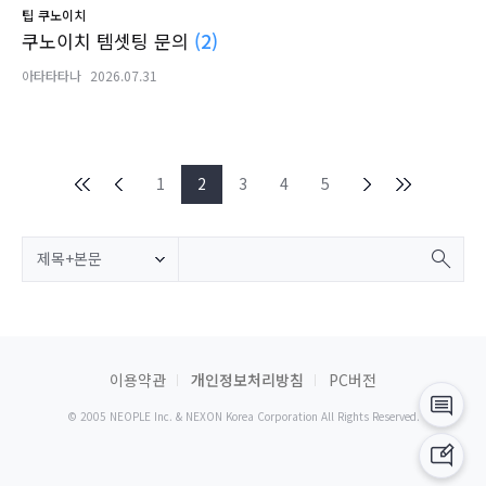
팁
쿠노이치
쿠노이치 템셋팅 문의
(2)
아타타타나
2026.07.31
1
2
3
4
5
제목+본문
이용약관
개인정보처리방침
PC버전
© 2005 NEOPLE Inc. & NEXON Korea Corporation All Rights Reserved.