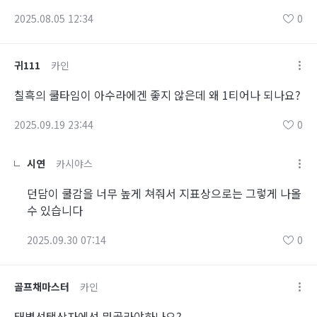
2025.08.05 12:34
0
귀111
카인
칠흑의 쿨타임이 아수라에겐 좋지 않은데 왜 1티어나 되나요?
2025.09.19 23:44
0
시연
카시야스
던담이 쿨감을 너무 높게 쳐줘서 지표상으로는 그렇게 나올
수 있습니다
2025.09.30 07:14
0
골프채마스터
카인
태별선택상자에선 뭐골라야하나요?