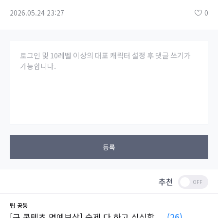
2026.05.24 23:27
0
로그인 및 10레벨 이상의 대표 캐릭터 설정 후 댓글 쓰기가
가능합니다.
등록
추천
팁
공통
[구 콘텐츠 명예보상] 숙제 다 하고 심심할 ...
(26)