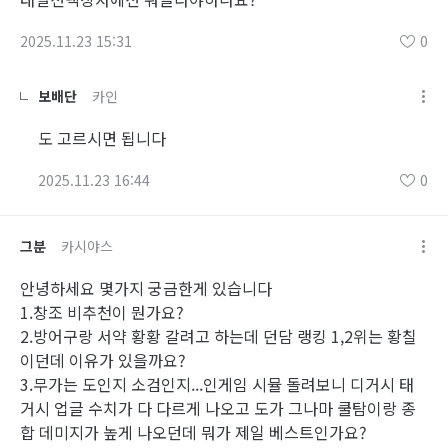
2025.11.23 15:31
0
보배단
카인
도 고르시면 됩니다
2025.11.23 16:44
0
그분
카시야스
안녕하세요 몇가지 궁금한게 있습니다
1.창조 비추천이 뭔가요?
2.방어구랑 서약 황황 갈려고 하는데 던담 랭킹 1,2위는 황칠
이던데 이유가 있을까요?
3.무가는 도인지 소검인지...인게임 시뮬 돌려보니 디거시 태
거시 업글 수치가 다 다르게 나오고 도가 그나마 쿨탐이랑 종
합 데미지가 높게 나오던데 뭐가 제일 베스트인가요?