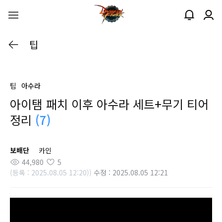
팁
팁
아수라
아이탬 패치 이후 아수라 세트+무기 티어
정리
(7)
보배단
카인
44,980
5
(등록 : 2025.08.05 12:20))
수정 : 2025.08.05 12:21