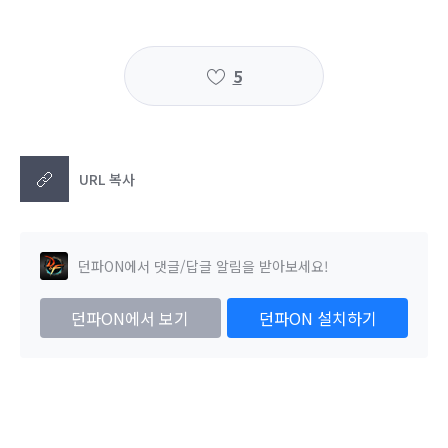
5
URL 복사
던파ON에서 댓글/답글 알림을 받아보세요!
던파ON에서 보기
던파ON 설치하기