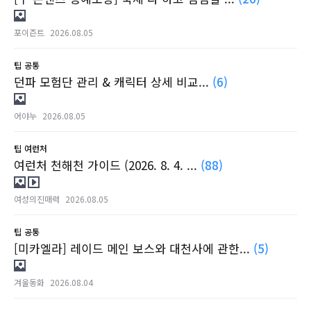
포이즌트
2026.08.05
팁
공통
던파 모험단 관리 & 캐릭터 상세 비교...
(6)
어야누
2026.08.05
팁
여런처
여런처 천해천 가이드 (2026. 8. 4. ...
(88)
여성의진매력
2026.08.05
팁
공통
[미카엘라] 레이드 메인 보스와 대천사에 관한...
(5)
겨울동화
2026.08.04