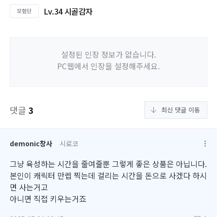
Lv.34 시골감자
설정된 인장 정보가 없습니다.
PC웹에서 인장을 설정해주세요.
댓글
3
최신 댓글 이동
demonic창사
시로코
그냥 육성하는 시간을 줄여줄뿐 그렇게 좋은 상품은 아닙니다.
본인이 캐릭터 만렙 찍는데 걸리는 시간을 돈으로 사겠다 하시
면 사는거고
아니면 직접 키우는거죠