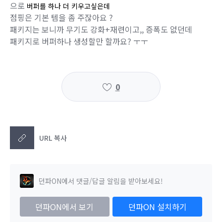
으로
버퍼를 하나 더 키우고싶은데
점핑은 기본 템을 좀 주잖아요 ?
패키지는 보니까 무기도 강화+재련이고,, 증폭도 없던데
패키지로 버퍼하나 생성할만 할까요? ㅜㅜ
0
URL 복사
던파ON에서 댓글/답글 알림을 받아보세요!
던파ON에서 보기
던파ON 설치하기