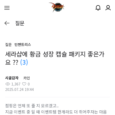
질문
질문
인챈트리스
세라샵에 황금 성장 캡슐 패키지 좋은가
요 ??
(3)
시골감자
카인
1,367
0
2025.07.24 19:44
점핑은 언제 또 줄 지 모르겠고..
지금 이벤트 중 일 때 이벤트템 한개라도 더 쥐어주자는 마음