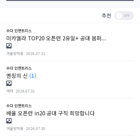
추천
수다
인챈트리스
미카엘라 TOP20 오픈런 2유일+ 공대 븜퍼...
겨울방학용
2026.07.31
수다
인챈트리스
멘징의 신
(1)
액자
2026.07.31
수다
인챈트리스
배율 오픈런 in20 공대 구직 희망합니다
겨울방학용
2026.07.30