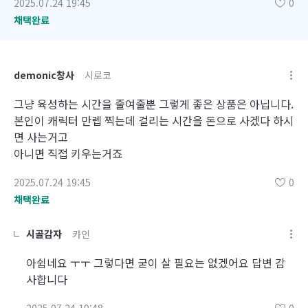
2025.07.24 19:45
0
채택완료
demonic창사
시로코
그냥 육성하는 시간을 줄여줄뿐 그렇게 좋은 상품은 아닙니다.
본인이 캐릭터 만렙 찍는데 걸리는 시간을 돈으로 사겠다 하시
면 사는거고
아니면 직접 키우는거죠
2025.07.24 19:45
0
채택완료
시골감자
카인
아쉽네요 ㅜㅜ 그렇다면 굳이 살 필요는 없겠어요 답변 감
사합니다