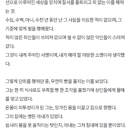
선으로 이루어진 세상을 망치며 질서를 흩트리고 죄 없는 이를 해하
는 것.
수십, 수백, 아니, 수천 년 동안 난 그 사실을 의심한 적이 없으며, 그
기준에 맞게 벌을 행해왔다.
적지 않은 죄인들이 쓰러져 갔으며 셀 수 없이 많은 악인들이 스러져
갔다.
그것이 내게 주어진 사명이며, 내가 해야 할 마땅한 소명이라 생각했
다.
그렇게 단죄를 행하던 중, 우연히 빵을 훔치는 이를 보았다.
그는 한 끼 식사로도 부족할 빵 한 조각을 훔쳤기에 상인들에게 몰매
를 맞고 있었다.
온몸이 피투성이가 된 그는, 망가진 몸을 이끌고 집으로 향했다.
그의 집에는 병든 아내가 있었다.
쉽사리 몸을 못 움직이는 탓인지, 아내는 그저 침대에 있을 뿐이었다.