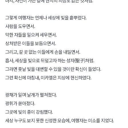
마치, 자신이 가는 길에 한치의 의심도 없는 것처럼.
그렇게 여행자는 언제나 세상에 빛을 흩뿌렸다.
사람을 도우면서.
약한 자들을 일으켜 세우면서.
상처받은 이들을 보듬으면서.
그리고, 갈 곳 없는 이들에게 손을 내밀면서.
흡사, 세상을 빛으로 뒤덮고자 하는 성자(聖子)처럼.
그라면 훗날 빛을 대변할 수 있을 것이란 확신이 들었다.
그런 확신에 마침내, 미카엘은 지상에 현신하였다.
광채가 일며 날개가 펼쳐졌다.
광휘가 쏟아졌다.
그곳에 빛의 종이 강림했다.
세상 누구도 보지 못한 신성한 모습에, 여행자는 미소를 지었다.