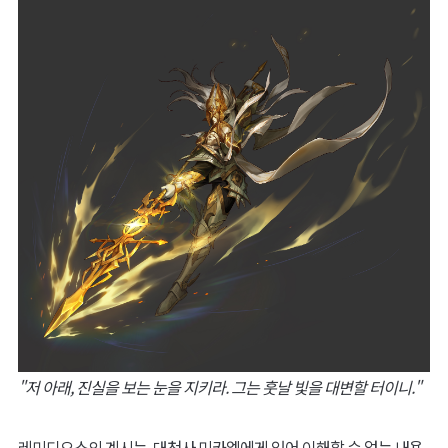
"저 아래, 진실을 보는 눈을 지키라. 그는 훗날 빛을 대변할 터이니."
레미디오스의 계시는, 대천사 미카엘에게 있어 이해할 수 없는 내용