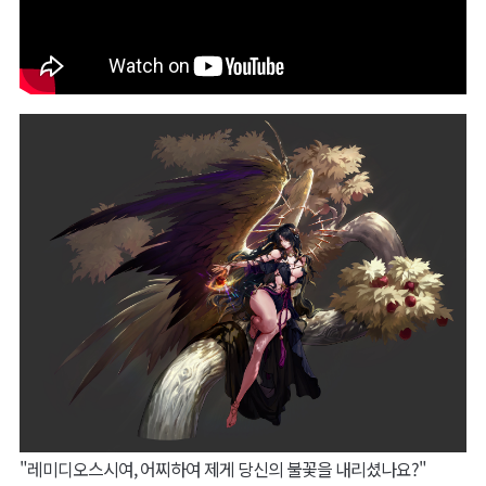
"레미디오스시여, 어찌하여 제게 당신의 불꽃을 내리셨나요?"