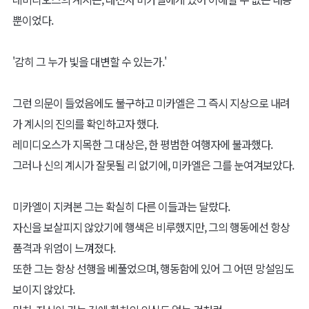
뿐이었다.
'감히 그 누가 빛을 대변할 수 있는가.'
그런 의문이 들었음에도 불구하고 미카엘은 그 즉시 지상으로 내려
가 계시의 진의를 확인하고자 했다.
레미디오스가 지목한 그 대상은, 한 평범한 여행자에 불과했다.
그러나 신의 계시가 잘못될 리 없기에, 미카엘은 그를 눈여겨보았다.
미카엘이 지켜본 그는 확실히 다른 이들과는 달랐다.
자신을 보살피지 않았기에 행색은 비루했지만, 그의 행동에선 항상
품격과 위엄이 느껴졌다.
또한 그는 항상 선행을 베풀었으며, 행동함에 있어 그 어떤 망설임도
보이지 않았다.