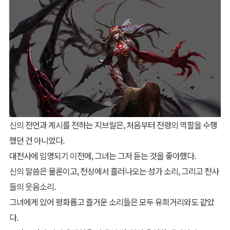
신의 전언과 계시를 전하는 지브릴은, 처음부터 전령의 역할을 수행
했던 건 아니었다.
대천사에 임명되기 이전에, 그녀는 그저 듣는 것을 좋아했다.
신의 말씀은 물론이고, 천상에서 흘러나오는 성가 소리, 그리고 천사
들의 웃음소리.
그녀에게 있어 평화롭고 즐거운 소리들은 모두 유희거리와도 같았
다.