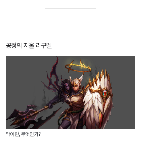
공정의 저울 라구엘
악이란, 무엇인가?