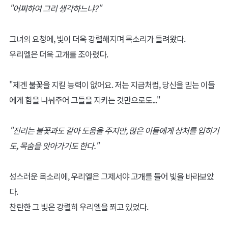
"어찌하여 그리 생각하느냐?"
그녀의 요청에, 빛이 더욱 강렬해지며 목소리가 들려왔다.
우리엘은 더욱 고개를 조아렸다.
"제겐 불꽃을 지킬 능력이 없어요. 저는 지금처럼, 당신을 믿는 이들
에게 힘을 나눠주어 그들을 지키는 것만으로도..."
"진리는 불꽃과도 같아 도움을 주지만, 많은 이들에게 상처를 입히기
도, 목숨을 앗아가기도 한다."
성스러운 목소리에, 우리엘은 그제서야 고개를 들어 빛을 바라보았
다.
찬란한 그 빛은 강렬히 우리엘을 쬐고 있었다.