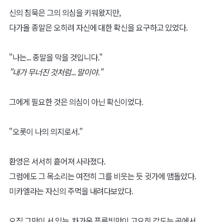
신의 침묵은 그의 의심을 키워왔지만,
다가올 종말은 오히려 자신에 대한 확신을 요구하고 있었다.
"나는... 종말을 막을 것입니다."
"내가 무너진 것처럼... 말이야."
그에게 필요한 것은 의심이 아닌 확신이었다.
"오롯이 나의 의지로서."
환영은 서서히 흩어져 사라졌다.
그럼에도 그 목소리는 여전히 그를 비웃는 듯 귓가에 맴돌았다.
미카엘라는 자신의 주먹을 내려다보았다.
오직 그만이 서 있는, 차가운 푸른빛만이 고요히 감도는 곳에서