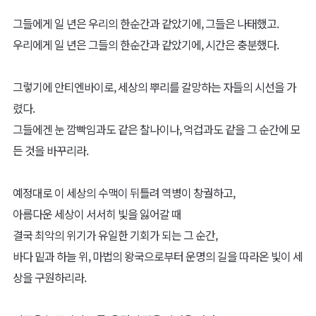
그들에게 일 년은 우리의 한순간과 같았기에, 그들은 나태했고.
우리에게 일 년은 그들의 한순간과 같았기에, 시간은 충분했다.
그렇기에 안티엔바이로, 세상의 뿌리를 갈망하는 자들의 시선을 가
렸다.
그들에겐 눈 깜빡임과도 같은 찰나이나, 억겁과도 같을 그 순간에 모
든 것을 바꾸리라.
예정대로 이 세상의 수맥이 뒤틀려 역병이 창궐하고,
아름다운 세상이 서서히 빛을 잃어갈 때
결국 최악의 위기가 유일한 기회가 되는 그 순간,
바다 밑과 하늘 위, 마법의 왕국으로부터 운명의 길을 따라온 빛이 세
상을 구원하리라.