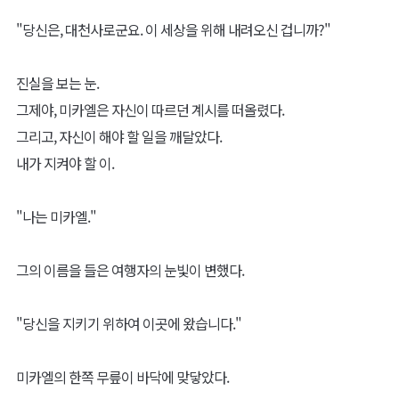
"당신은, 대천사로군요. 이 세상을 위해 내려오신 겁니까?"
진실을 보는 눈.
그제야, 미카엘은 자신이 따르던 계시를 떠올렸다.
그리고, 자신이 해야 할 일을 깨달았다.
내가 지켜야 할 이.
"나는 미카엘."
그의 이름을 들은 여행자의 눈빛이 변했다.
"당신을 지키기 위하여 이곳에 왔습니다."
미카엘의 한쪽 무릎이 바닥에 맞닿았다.