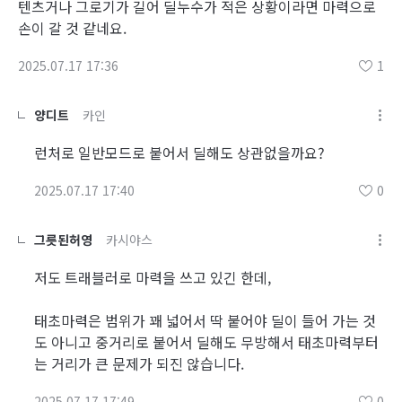
텐츠거나 그로기가 길어 딜누수가 적은 상황이라면 마력으로
손이 갈 것 같네요.
2025.07.17 17:36
1
양디트
카인
런처로 일반모드로 붙어서 딜해도 상관없을까요?
2025.07.17 17:40
0
그릇된허영
카시야스
저도 트래블러로 마력을 쓰고 있긴 한데,
태초마력은 범위가 꽤 넓어서 딱 붙어야 딜이 들어 가는 것
도 아니고 중거리로 붙어서 딜해도 무방해서 태초마력부터
는 거리가 큰 문제가 되진 않습니다.
2025.07.17 17:49
0