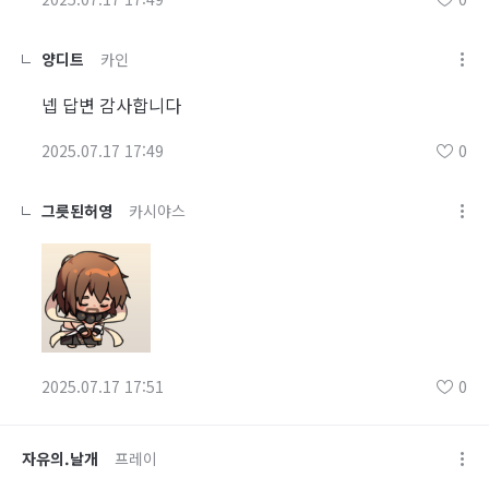
양디트
카인
넵 답변 감사합니다
2025.07.17 17:49
0
그릇된허영
카시야스
2025.07.17 17:51
0
자유의.날개
프레이