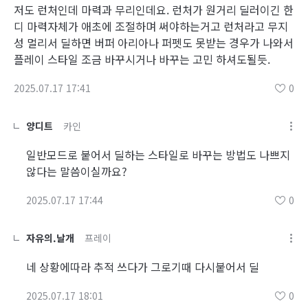
저도 런처인데 마력과 무리인데요. 런처가 원거리 딜러이긴 한
디 마력자체가 애초에 조절하며 써야하는거고 런처라고 무지
성 멀리서 딜하면 버퍼 아리아나 퍼펫도 못받는 경우가 나와서
플레이 스타일 조금 바꾸시거나 바꾸는 고민 하셔도될듯.
2025.07.17 17:41
0
양디트
카인
일반모드로 붙어서 딜하는 스타일로 바꾸는 방법도 나쁘지
않다는 말씀이실까요?
2025.07.17 17:44
0
자유의.날개
프레이
네 상황에따라 추적 쓰다가 그로기때 다시붙어서 딜
2025.07.17 18:01
0