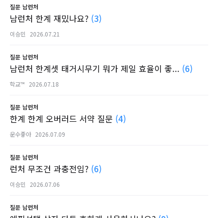
질문
남런처
남런처 한계 재밌나요?
(3)
이승민
2026.07.21
질문
남런처
남런처 한계셋 태거시무기 뭐가 제일 효율이 좋...
(6)
학교™
2026.07.18
질문
남런처
한계 한계 오버러드 서약 질문
(4)
운수좋아
2026.07.09
질문
남런처
런처 무조건 과충전임?
(6)
이승민
2026.07.06
질문
남런처