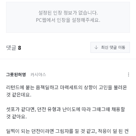
설정된 인장 정보가 없습니다.
PC웹에서 인장을 설정해주세요.
댓글
8
최신 댓글 이동
그릇된허영
카시야스
리턴드에 붙는 옵젝딜하고 마력세트의 상향이 고민을 불러온
것 같은데요.
셋포가 같다면, 던전 유형과 난이도에 따라 그때그때 채용할
것 같아요.
딜찍이 되는 던전이라면 그림자를 낄 것 같고, 적응이 덜 된 컨