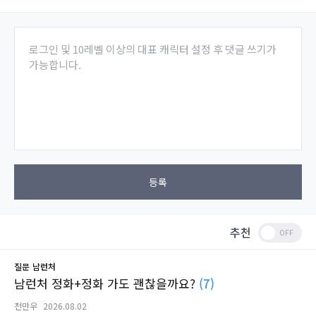
로그인 및 10레벨 이상의 대표 캐릭터 설정 후 댓글 쓰기가
가능합니다.
등록
추천
질문
남런처
남런처 정화+정화 가도 괜찮을까요?
(7)
천만우
2026.08.02