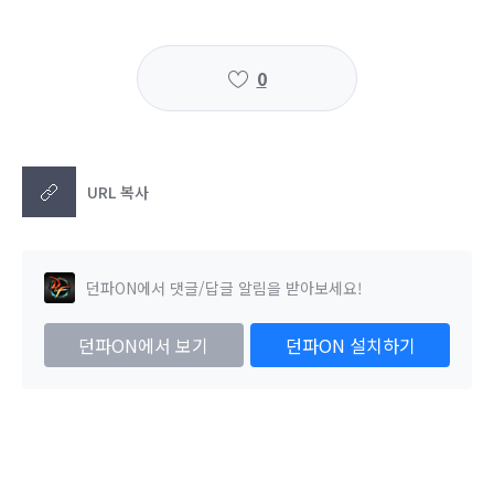
0
URL 복사
던파ON에서 댓글/답글 알림을 받아보세요!
던파ON에서 보기
던파ON 설치하기