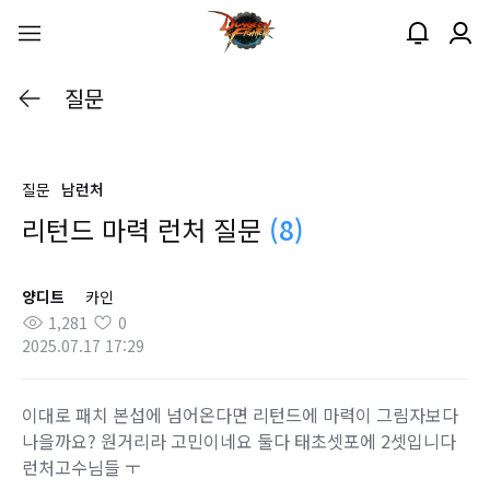
질문
질문
남런처
리턴드 마력 런처 질문
(8)
양디트
카인
1,281
0
2025.07.17 17:29
이대로 패치 본섭에 넘어온다면 리턴드에 마력이 그림자보다
나을까요? 원거리라 고민이네요 둘다 태초셋포에 2셋입니다
런처고수님들 ㅜ