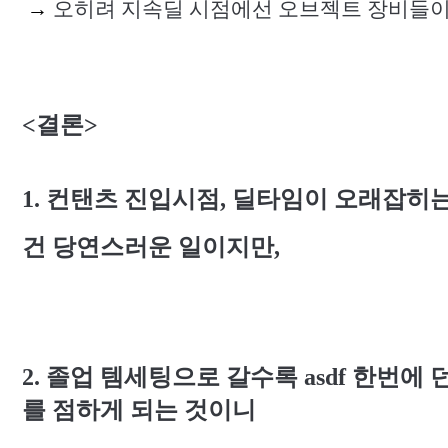
→
오히려 지속딜 시점에선 오브젝트 장비들이
<
결론
>
1. 컨탠츠 진입시점
,
딜타임이 오래잡히는
건 당연스러운 일이지만
,
2.
졸업 템세팅으로 갈수록
asdf
한번에 
를 점하게 되는 것이니