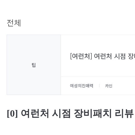
전체
[여런처] 여런처 시점 장
팁
여성의진매력
카인
[0]
여런처 시점 장비패치 리뷰