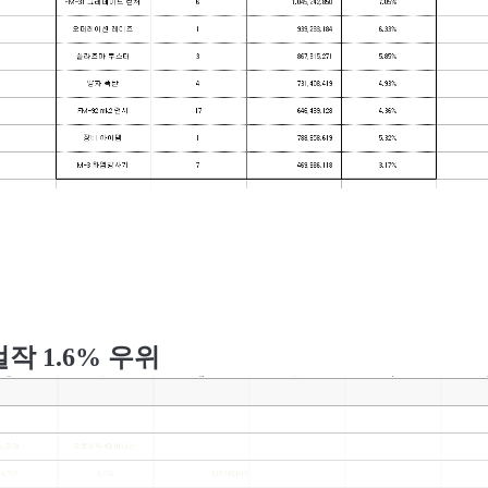
걸작
1.6% 우위