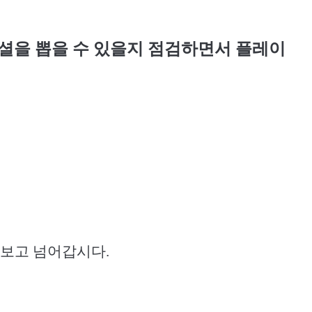
셜을 뽑을 수 있을지 점검하면서 플레이
 보고 넘어갑시다
.