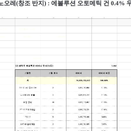
노오레
(
창조 반지
) :
에볼루션 오토메틱 건
0.4%