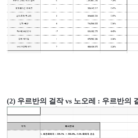
(2)
우르반의 걸작
vs
노오레
:
우르반의 