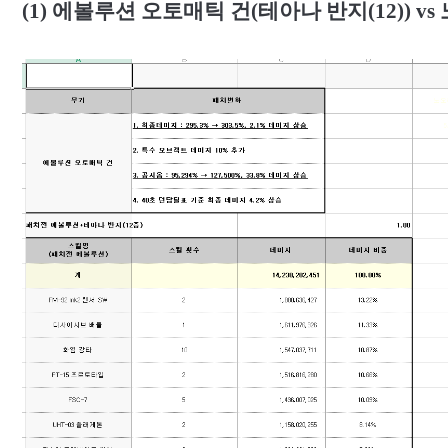
(1)
에볼루션 오토매틱 건
(
테아나 반지
(12)) vs