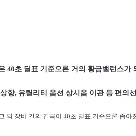
은
40
초 딜표 기준으론 거의 황금밸런스가
 상향
,
유틸리티 옵션 상시옵 이관 등 편의선
 그 외 장비 간의 간극이
40
초 딜표 기준으론 좁아