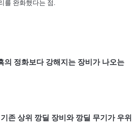
리를 완화했다는 점
.
흑의 정화보다 강해지는 장비가 나오는
기존 상위 깡딜 장비와 깡딜 무기가 우위