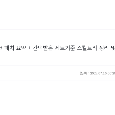
비패치 요약 + 간택받은 세트기준 스킬트리 정리 및 질의
(등록 : 2025.07.16 00:2