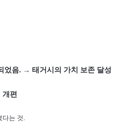
 되었음
.
→
태거시의 가치 보존 달성
 개편
졌다는 것
.