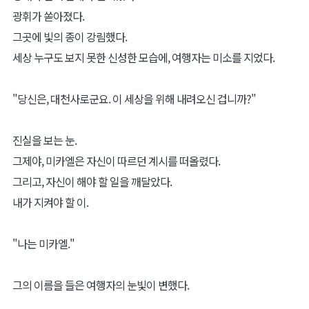
광휘가 쏟아졌다.
그곳에 빛의 종이 강림했다.
세상 누구도 보지 못한 신성한 모습에, 여행자는 미소를 지었다.
"당신은, 대천사로군요. 이 세상을 위해 내려오신 겁니까?"
진실을 보는 눈.
그제야, 미카엘은 자신이 따르던 계시를 떠올렸다.
그리고, 자신이 해야 할 일을 깨달았다.
내가 지켜야 할 이.
"나는 미카엘."
그의 이름을 들은 여행자의 눈빛이 변했다.