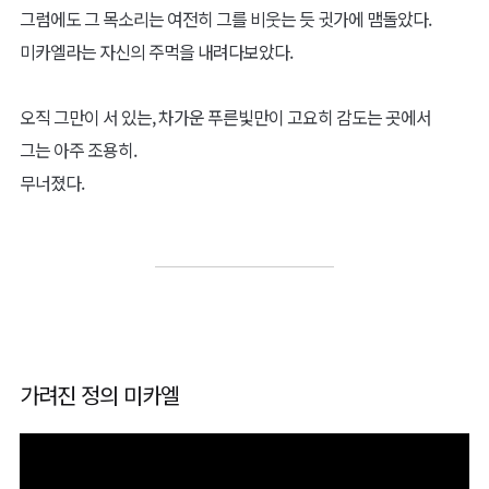
그럼에도 그 목소리는 여전히 그를 비웃는 듯 귓가에 맴돌았다.
미카엘라는 자신의 주먹을 내려다보았다.
오직 그만이 서 있는, 차가운 푸른빛만이 고요히 감도는 곳에서
그는 아주 조용히.
무너졌다.
가려진 정의 미카엘