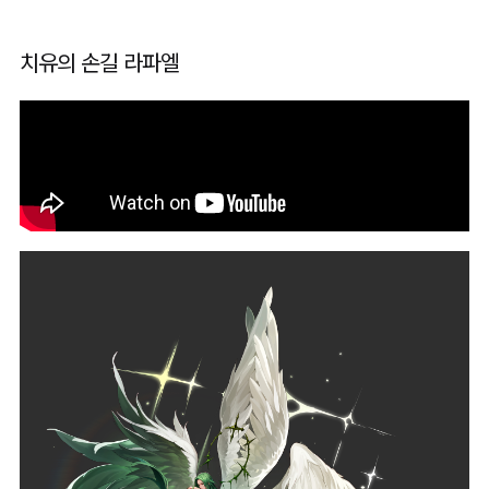
치유의 손길 라파엘