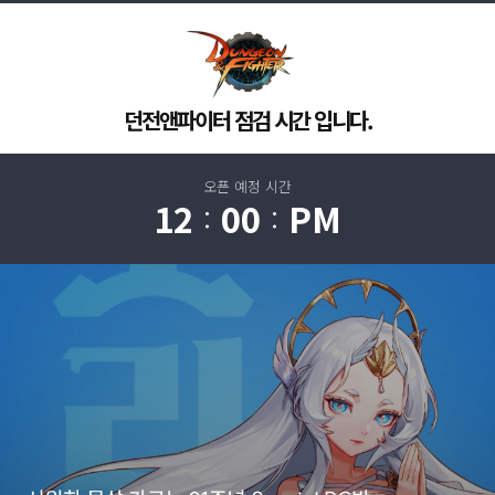
던전앤파이터 점검 시간 입니다.
오픈 예정 시간
12
00
PM