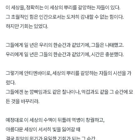
이 세상을, 정확히는 이 세상의 뿌리를 갈망하는 자들이 있다.
그 초월적인 힘은 인간으로서는 도저히 감내할 수 없는 힘이다.
하지만 기회는 있었다.
그들에게 일 년은 우리의 한순간과 같았기에, 그들은 나태했고.
우리에게 일 년은 그들의 한순간과 같았기에, 시간은 충분했다.
그렇기에 안티엔바이로, 세상의 뿌리를 갈망하는 자들의 시선을 가
렸다.
그들에겐 눈 깜빡임과도 같은 찰나이나, 억겁과도 같을 그 순간에 모
든 것을 바꾸리라.
예정대로 이 세상의 수맥이 뒤틀려 역병이 창궐하고,
아름다운 세상이 서서히 빛을 잃어갈 때
결국 최악의 위기가 유일한 기회가 되는 그 순간,