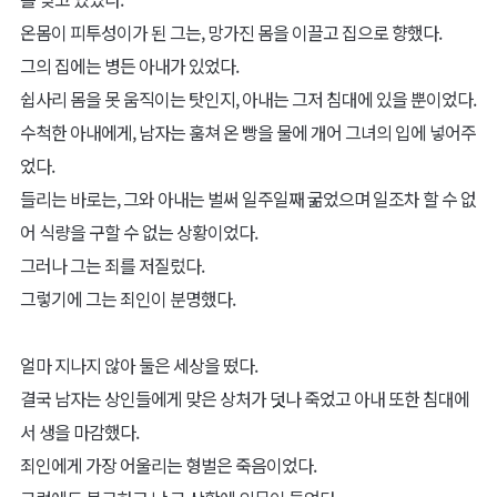
온몸이 피투성이가 된 그는, 망가진 몸을 이끌고 집으로 향했다.
그의 집에는 병든 아내가 있었다.
쉽사리 몸을 못 움직이는 탓인지, 아내는 그저 침대에 있을 뿐이었다.
수척한 아내에게, 남자는 훔쳐 온 빵을 물에 개어 그녀의 입에 넣어주
었다.
들리는 바로는, 그와 아내는 벌써 일주일째 굶었으며 일조차 할 수 없
어 식량을 구할 수 없는 상황이었다.
그러나 그는 죄를 저질렀다.
그렇기에 그는 죄인이 분명했다.
얼마 지나지 않아 둘은 세상을 떴다.
결국 남자는 상인들에게 맞은 상처가 덧나 죽었고 아내 또한 침대에
서 생을 마감했다.
죄인에게 가장 어울리는 형벌은 죽음이었다.