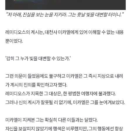
"저 아래, 진실을 보는 눈을 지키라. 그는 훗날 빛을 대변할 터이니."
레미디오스의 계시는, 대천사 미카엘에게 있어 이해할 수 없는 내용
뿐이었다.
'감히 그 누가 빛을 대변할 수 있는가.'
그런 의문이 들었음에도 불구하고 미카엘은 그 즉시 지상으로 내려
가 계시의 진의를 확인하고자 했다.
레미디오스가 지목한 그 대상은, 한 평범한 여행자에 불과했다.
그러나 신의 계시가 잘못될 리 없기에, 미카엘은 그를 눈여겨보았다.
미카엘이 지켜본 그는 확실히 다른 이들과는 달랐다.
자신을 보살피지 않았기에 행색은 비루했지만, 그의 행동에선 항상