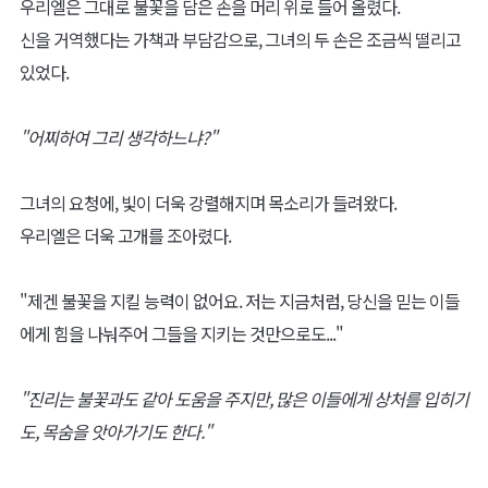
우리엘은 그대로 불꽃을 담은 손을 머리 위로 들어 올렸다.
신을 거역했다는 가책과 부담감으로, 그녀의 두 손은 조금씩 떨리고
있었다.
"어찌하여 그리 생각하느냐?"
그녀의 요청에, 빛이 더욱 강렬해지며 목소리가 들려왔다.
우리엘은 더욱 고개를 조아렸다.
"제겐 불꽃을 지킬 능력이 없어요. 저는 지금처럼, 당신을 믿는 이들
에게 힘을 나눠주어 그들을 지키는 것만으로도..."
"진리는 불꽃과도 같아 도움을 주지만, 많은 이들에게 상처를 입히기
도, 목숨을 앗아가기도 한다."