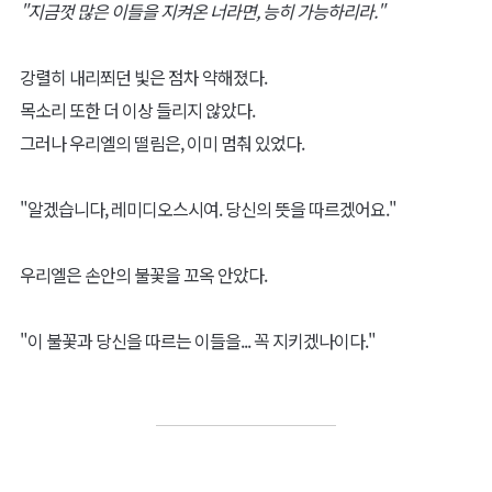
"지금껏 많은 이들을 지켜온 너라면, 능히 가능하리라."
강렬히 내리쬐던 빛은 점차 약해졌다.
목소리 또한 더 이상 들리지 않았다.
그러나 우리엘의 떨림은, 이미 멈춰 있었다.
"알겠습니다, 레미디오스시여. 당신의 뜻을 따르겠어요."
우리엘은 손안의 불꽃을 꼬옥 안았다.
"이 불꽃과 당신을 따르는 이들을... 꼭 지키겠나이다."