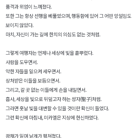
품격과 위엄이 느껴졌다.
또한 그는 항상 선행을 베풀었으며, 행동함에 있어 그 어떤 망설임도
보이지 않았다.
마치, 자신이 가는 길에 한치의 의심도 없는 것처럼.
그렇게 여행자는 언제나 세상에 빛을 흩뿌렸다.
사람을 도우면서.
약한 자들을 일으켜 세우면서.
상처받은 이들을 보듬으면서.
그리고, 갈 곳 없는 이들에게 손을 내밀면서.
흡사, 세상을 빛으로 뒤덮고자 하는 성자(聖子)처럼.
그라면 훗날 빛을 대변할 수 있을 것이란 확신이 들었다.
그런 확신에 마침내, 미카엘은 지상에 현신하였다.
광채가 일며 날개가 펼쳐졌다.