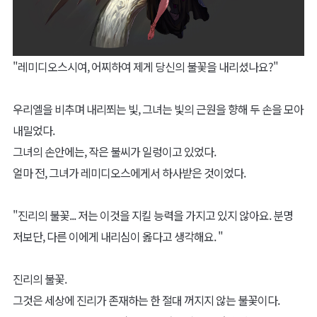
"레미디오스시여, 어찌하여 제게 당신의 불꽃을 내리셨나요?"
우리엘을 비추며 내리쬐는 빛, 그녀는 빛의 근원을 향해 두 손을 모아
내밀었다.
그녀의 손안에는, 작은 불씨가 일렁이고 있었다.
얼마 전, 그녀가 레미디오스에게서 하사받은 것이었다.
"진리의 불꽃... 저는 이것을 지킬 능력을 가지고 있지 않아요. 분명
저보단, 다른 이에게 내리심이 옳다고 생각해요. "
진리의 불꽃.
그것은 세상에 진리가 존재하는 한 절대 꺼지지 않는 불꽃이다.