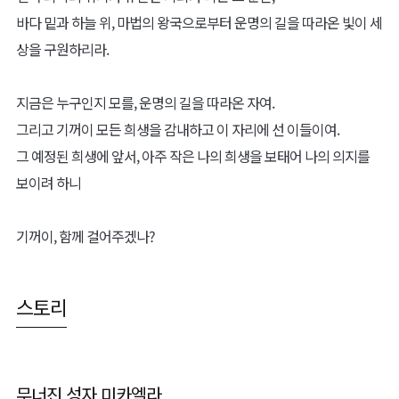
바다 밑과 하늘 위, 마법의 왕국으로부터 운명의 길을 따라온 빛이 세
상을 구원하리라.
지금은 누구인지 모를, 운명의 길을 따라온 자여.
그리고 기꺼이 모든 희생을 감내하고 이 자리에 선 이들이여.
그 예정된 희생에 앞서, 아주 작은 나의 희생을 보태어 나의 의지를
보이려 하니
기꺼이, 함께 걸어주겠나?
스토리
무너진 성자 미카엘라