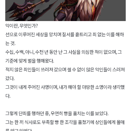
악이란, 무엇인가?
선으로 이루어진 세상을 망치며 질서를 흩트리고 죄 없는 이를 해하
는 것.
수십, 수백, 아니, 수천 년 동안 난 그 사실을 의심한 적이 없으며, 그
기준에 맞게 벌을 행해왔다.
적지 않은 죄인들이 쓰러져 갔으며 셀 수 없이 많은 악인들이 스러져
갔다.
그것이 내게 주어진 사명이며, 내가 해야 할 마땅한 소명이라 생각했
다.
그렇게 단죄를 행하던 중, 우연히 빵을 훔치는 이를 보았다.
그는 한 끼 식사로도 부족할 빵 한 조각을 훔쳤기에 상인들에게 몰매
를 맞고 있었다.