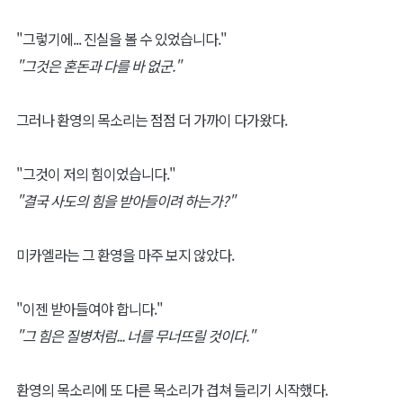
"그렇기에... 진실을 볼 수 있었습니다."
"그것은 혼돈과 다를 바 없군."
그러나 환영의 목소리는 점점 더 가까이 다가왔다.
"그것이 저의 힘이었습니다."
"결국 사도의 힘을 받아들이려 하는가?"
미카엘라는 그 환영을 마주 보지 않았다.
"이젠 받아들여야 합니다."
"그 힘은 질병처럼... 너를 무너뜨릴 것이다."
환영의 목소리에 또 다른 목소리가 겹쳐 들리기 시작했다.