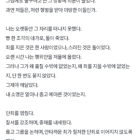
그럼에도 불구하고 난 그 상황에 의문이 들었다.
과연 저들은, 저런 형벌을 받아 마땅한 이들인가.
나는 오랫동안 그 자리를 떠나지 못했다.
빵 한 조각의 대가로, 둘이 죽었다.
죄를 지은 것은 한 사람이었으나, 스러진 것은 둘이었다.
오랜 시간 나는 행위만을 저울에 올렸다.
그러나 그가 왜 훔칠 수밖에 없었는지, 왜 죄를 지을 수밖에 없었는
지, 단 한 번도 묻지 않았다.
그제야 깨달았다.
내 소명은 얼마나 좁고 메마른 것이었는지.
단죄를 멈췄다.
질서를 강조하며, 중재를 내세웠다.
옳고 그름을 논하며, 안타까운 죄가 철저한 단죄로 이어지지 않도록