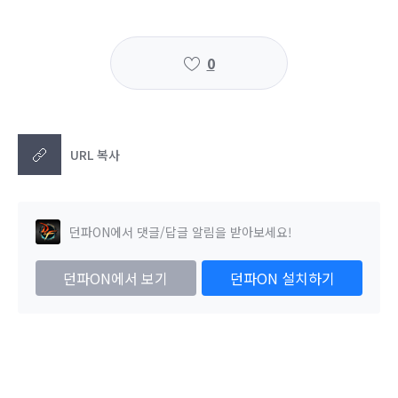
0
URL 복사
던파ON에서 댓글/답글 알림을 받아보세요!
던파ON에서 보기
던파ON 설치하기