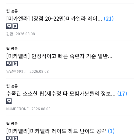
팁
공통
[미카엘라] (장점 20~22만)미카엘라 레이...
(21)
원환
2026.08.08
팁
공통
[미카엘라] 안정적이고 빠른 숙련자 기준 일반...
달달한잼이다
2026.08.08
팁
공통
수족관 소소한 팁(재수정 타 모험가분들의 정보...
(17)
NUMBERONE
2026.08.08
팁
공통
[미카엘라]미카엘라 레이드 하드 난이도 공략
(1)