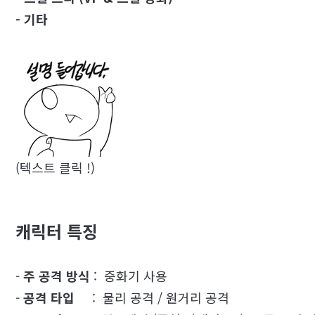
- 기타
(텍스트 클릭 !)
캐릭터 특징
-
주 공격 방식
: 중화기 사용
-
공격 타입
: 물리 공격 / 원거리 공격