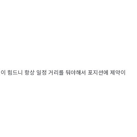
격이 힘드니 항상 일정 거리를 둬야해서 포지션에 제약이