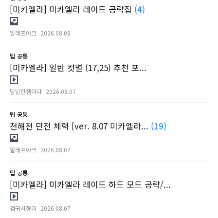
[미카엘라] 미카엘라 레이드 공략집
(4)
알레프아크
2026.08.08
팁
공통
[미카엘라] 일반 컷별 (17,25) 추천 포...
달달한잼이다
2026.08.07
팁
공통
천해천 던전 체력 [ver. 8.07 미카엘라...
(19)
알레프아크
2026.08.07
팁
공통
[미카엘라] 미카엘라 레이드 하드 모드 공략/...
검귀시형이
2026.08.07