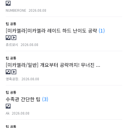
NUMBERONE
2026.08.08
팁
공통
[미카엘라]미카엘라 레이드 하드 난이도 공략
(1)
츄르모시
2026.08.08
팁
공통
[미카엘라/일반] 개요부터 공략까지! 무너진 ...
영축공장.
2026.08.08
팁
공통
수족관 간단한 팁
(3)
Ak
2026.08.08
팁
공통