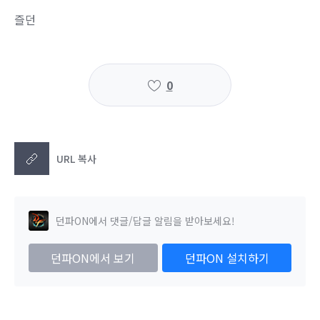
즐던
0
URL 복사
던파ON에서 댓글/답글 알림을 받아보세요!
던파ON에서 보기
던파ON 설치하기