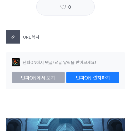
0
URL 복사
던파ON에서 댓글/답글 알림을 받아보세요!
던파ON에서 보기
던파ON 설치하기