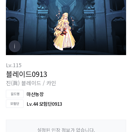
Lv.115
블레이드0913
진(眞) 블레이드 / 카인
마산농장
Lv.44 모험단0913
설정된 인장 정보가 없습니다.