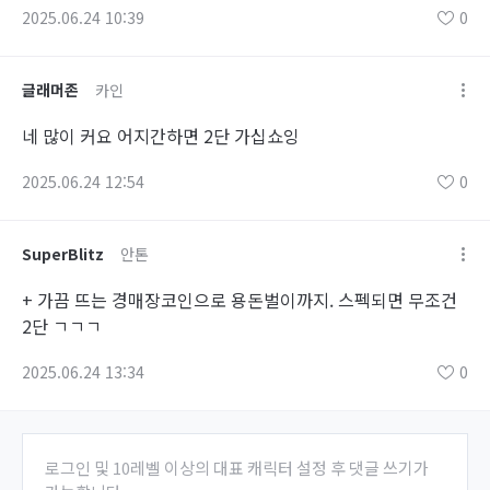
2025.06.24 10:39
0
글래머존
카인
네 많이 커요 어지간하면 2단 가십쇼잉
2025.06.24 12:54
0
SuperBlitz
안톤
+ 가끔 뜨는 경매장코인으로 용돈벌이까지. 스펙되면 무조건
2단 ㄱㄱㄱ
2025.06.24 13:34
0
로그인 및 10레벨 이상의 대표 캐릭터 설정 후 댓글 쓰기가