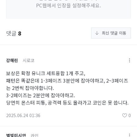
PC웹에서 인장을 설정해주세요.
댓글
8
최신 댓글 이동
강해린
시로코
보상은 확정 유니크 세트융합 1개 주고,
패턴은 똑같은데 1-3페이즈 3분안에 잡아야하고, 2~3페이즈
는 2번씩 잡아야합니다.
3-2페이즈는 2분안에 잡아야하고.
당연히 몬스터 피통, 공격력 등도 올라가고 코인은 못 씁니다.
2025.06.24 01:36
0
별빛미시안
카인