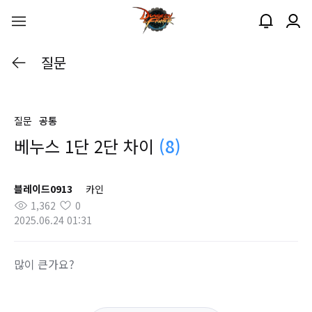
질문
질문
공통
베누스 1단 2단 차이
(8)
블레이드0913
카인
1,362
0
2025.06.24 01:31
많이 큰가요?