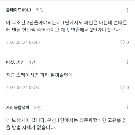
블레이드0913
카인
아 무조건 2단돌아야되는데 1단에서도 패턴은 아는데 손때문
에 맨날 한번씩 죽어가지고 계속 연습해서 2단가야겟구나
2025.06.24 03:40
0
버섯..커?
카인
지금 스펙이시면 파티 잘껴줄텐데
2025.06.24 06:37
0
가리봉칼잽이
카인
네 보상차이 큽니다. 우선 1단에서는 최종융합석인 고유를 얻
을 방법 자체가 없습니다.