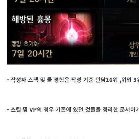
- 작성자 스펙 및 클 경험은 작성 기준 던담16위 ,위업 3
-
스킬 및 VP의 경우 기존에 있던 것들을 정리한 문서이기