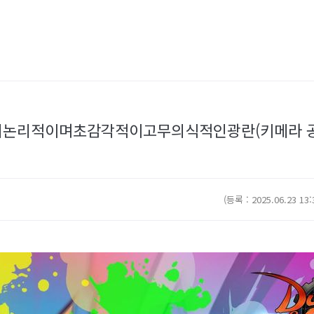
고비논리적이며초감각적이고무의식적인광란(키메라 
(등록 : 2025.06.23 13: