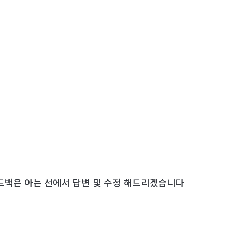
피드백은 아는 선에서 답변 및 수정 해드리겠습니다