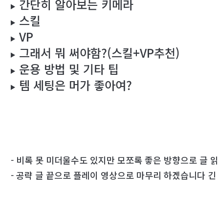
간단히 알아보는 키메라
스킬
VP
그래서 뭐 써야함?(스킬+VP추천)
운용 방법 및 기타 팁
템 세팅은 머가 좋아여?
- 비록 못 미더울수도 있지만 모
쪼록 좋은 방향으로 글 
- 공략 글 끝으로 플레이 영상으로 마무리 하겠습니다 긴