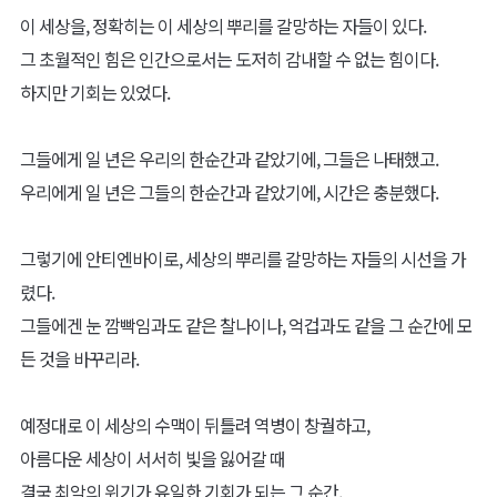
이 세상을, 정확히는 이 세상의 뿌리를 갈망하는 자들이 있다.
그 초월적인 힘은 인간으로서는 도저히 감내할 수 없는 힘이다.
하지만 기회는 있었다.
그들에게 일 년은 우리의 한순간과 같았기에, 그들은 나태했고.
우리에게 일 년은 그들의 한순간과 같았기에, 시간은 충분했다.
그렇기에 안티엔바이로, 세상의 뿌리를 갈망하는 자들의 시선을 가
렸다.
그들에겐 눈 깜빡임과도 같은 찰나이나, 억겁과도 같을 그 순간에 모
든 것을 바꾸리라.
예정대로 이 세상의 수맥이 뒤틀려 역병이 창궐하고,
아름다운 세상이 서서히 빛을 잃어갈 때
결국 최악의 위기가 유일한 기회가 되는 그 순간,