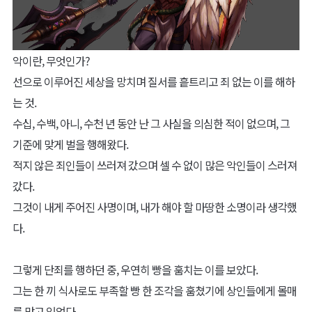
악이란, 무엇인가?
선으로 이루어진 세상을 망치며 질서를 흩트리고 죄 없는 이를 해하
는 것.
수십, 수백, 아니, 수천 년 동안 난 그 사실을 의심한 적이 없으며, 그
기준에 맞게 벌을 행해왔다.
적지 않은 죄인들이 쓰러져 갔으며 셀 수 없이 많은 악인들이 스러져
갔다.
그것이 내게 주어진 사명이며, 내가 해야 할 마땅한 소명이라 생각했
다.
그렇게 단죄를 행하던 중, 우연히 빵을 훔치는 이를 보았다.
그는 한 끼 식사로도 부족할 빵 한 조각을 훔쳤기에 상인들에게 몰매
를 맞고 있었다.