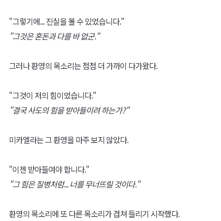
"그렇기에... 진실을 볼 수 있었습니다."
"그것은 혼돈과 다를 바 없군."
그러나 환영의 목소리는 점점 더 가까이 다가왔다.
"그것이 저의 힘이었습니다."
"결국 사도의 힘을 받아들이려 하는가?"
미카엘라는 그 환영을 마주 보지 않았다.
"이젠 받아들여야 합니다."
"그 힘은 질병처럼... 너를 무너뜨릴 것이다."
환영의 목소리에 또 다른 목소리가 겹쳐 들리기 시작했다.