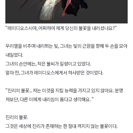
"레미디오스시여, 어찌하여 제게 당신의 불꽃을 내리셨나요?"
우리엘을 비추며 내리쬐는 빛, 그녀는 빛의 근원을 향해 두 손을 모아
내밀었다.
그녀의 손안에는, 작은 불씨가 일렁이고 있었다.
얼마 전, 그녀가 레미디오스에게서 하사받은 것이었다.
"진리의 불꽃... 저는 이것을 지킬 능력을 가지고 있지 않아요. 분명
저보단, 다른 이에게 내리심이 옳다고 생각해요. "
진리의 불꽃.
그것은 세상에 진리가 존재하는 한 절대 꺼지지 않는 불꽃이다.