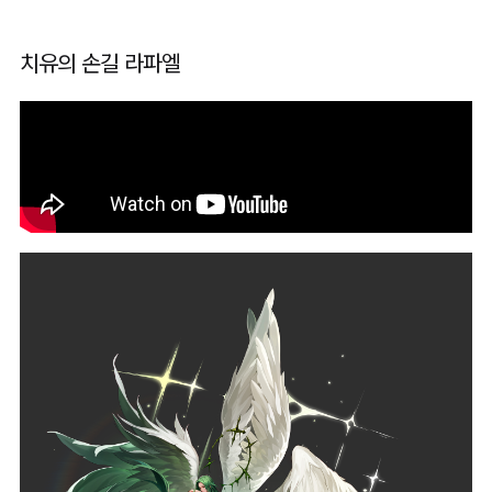
치유의 손길 라파엘