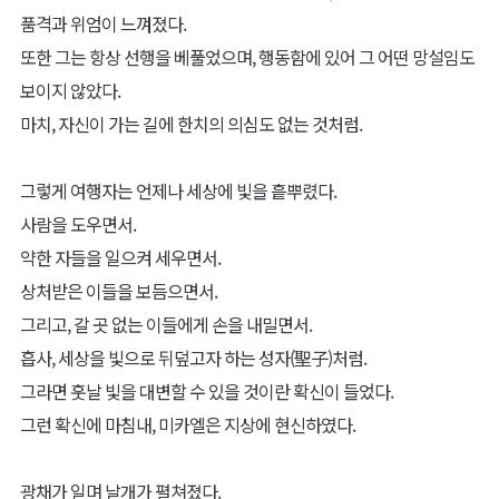
품격과 위엄이 느껴졌다.
또한 그는 항상 선행을 베풀었으며, 행동함에 있어 그 어떤 망설임도
보이지 않았다.
마치, 자신이 가는 길에 한치의 의심도 없는 것처럼.
그렇게 여행자는 언제나 세상에 빛을 흩뿌렸다.
사람을 도우면서.
약한 자들을 일으켜 세우면서.
상처받은 이들을 보듬으면서.
그리고, 갈 곳 없는 이들에게 손을 내밀면서.
흡사, 세상을 빛으로 뒤덮고자 하는 성자(聖子)처럼.
그라면 훗날 빛을 대변할 수 있을 것이란 확신이 들었다.
그런 확신에 마침내, 미카엘은 지상에 현신하였다.
광채가 일며 날개가 펼쳐졌다.