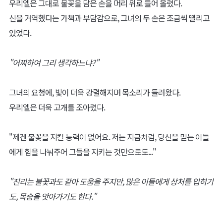
우리엘은 그대로 불꽃을 담은 손을 머리 위로 들어 올렸다.
신을 거역했다는 가책과 부담감으로, 그녀의 두 손은 조금씩 떨리고
있었다.
"어찌하여 그리 생각하느냐?"
그녀의 요청에, 빛이 더욱 강렬해지며 목소리가 들려왔다.
우리엘은 더욱 고개를 조아렸다.
"제겐 불꽃을 지킬 능력이 없어요. 저는 지금처럼, 당신을 믿는 이들
에게 힘을 나눠주어 그들을 지키는 것만으로도..."
"진리는 불꽃과도 같아 도움을 주지만, 많은 이들에게 상처를 입히기
도, 목숨을 앗아가기도 한다."