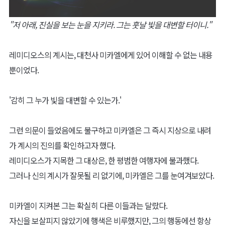
"저 아래, 진실을 보는 눈을 지키라. 그는 훗날 빛을 대변할 터이니."
레미디오스의 계시는, 대천사 미카엘에게 있어 이해할 수 없는 내용
뿐이었다.
'감히 그 누가 빛을 대변할 수 있는가.'
그런 의문이 들었음에도 불구하고 미카엘은 그 즉시 지상으로 내려
가 계시의 진의를 확인하고자 했다.
레미디오스가 지목한 그 대상은, 한 평범한 여행자에 불과했다.
그러나 신의 계시가 잘못될 리 없기에, 미카엘은 그를 눈여겨보았다.
미카엘이 지켜본 그는 확실히 다른 이들과는 달랐다.
자신을 보살피지 않았기에 행색은 비루했지만, 그의 행동에선 항상