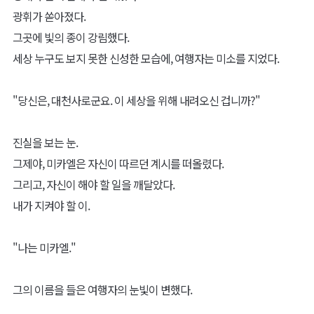
광휘가 쏟아졌다.
그곳에 빛의 종이 강림했다.
세상 누구도 보지 못한 신성한 모습에, 여행자는 미소를 지었다.
"당신은, 대천사로군요. 이 세상을 위해 내려오신 겁니까?"
진실을 보는 눈.
그제야, 미카엘은 자신이 따르던 계시를 떠올렸다.
그리고, 자신이 해야 할 일을 깨달았다.
내가 지켜야 할 이.
"나는 미카엘."
그의 이름을 들은 여행자의 눈빛이 변했다.