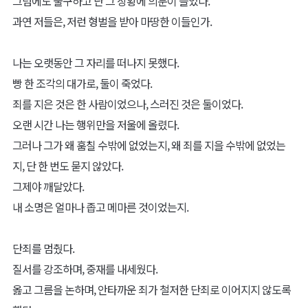
그럼에도 불구하고 난 그 상황에 의문이 들었다.
과연 저들은, 저런 형벌을 받아 마땅한 이들인가.
나는 오랫동안 그 자리를 떠나지 못했다.
빵 한 조각의 대가로, 둘이 죽었다.
죄를 지은 것은 한 사람이었으나, 스러진 것은 둘이었다.
오랜 시간 나는 행위만을 저울에 올렸다.
그러나 그가 왜 훔칠 수밖에 없었는지, 왜 죄를 지을 수밖에 없었는
지, 단 한 번도 묻지 않았다.
그제야 깨달았다.
내 소명은 얼마나 좁고 메마른 것이었는지.
단죄를 멈췄다.
질서를 강조하며, 중재를 내세웠다.
옳고 그름을 논하며, 안타까운 죄가 철저한 단죄로 이어지지 않도록