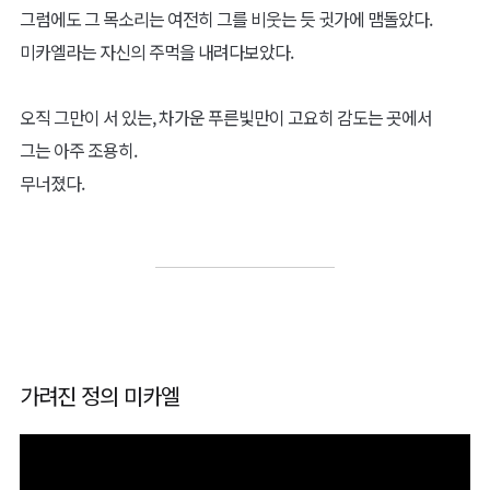
그럼에도 그 목소리는 여전히 그를 비웃는 듯 귓가에 맴돌았다.
미카엘라는 자신의 주먹을 내려다보았다.
오직 그만이 서 있는, 차가운 푸른빛만이 고요히 감도는 곳에서
그는 아주 조용히.
무너졌다.
가려진 정의 미카엘