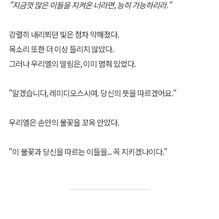
"지금껏 많은 이들을 지켜온 너라면, 능히 가능하리라."
강렬히 내리쬐던 빛은 점차 약해졌다.
목소리 또한 더 이상 들리지 않았다.
그러나 우리엘의 떨림은, 이미 멈춰 있었다.
"알겠습니다, 레미디오스시여. 당신의 뜻을 따르겠어요."
우리엘은 손안의 불꽃을 꼬옥 안았다.
"이 불꽃과 당신을 따르는 이들을... 꼭 지키겠나이다."