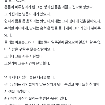
온몸이 피투성이가 된 그는, 망가진 몸을 이끌고 집으로 향했다.
그의 집에는 병든 아내가 있었다.
쉽사리 몸을 못 움직이는 탓인지, 아내는 그저 침대에 있을 뿐이었다.
수척한 아내에게, 남자는 훔쳐 온 빵을 물에 개어 그녀의 입에 넣어주
었다.
들리는 바로는, 그와 아내는 벌써 일주일째 굶었으며 일조차 할 수 없
어 식량을 구할 수 없는 상황이었다.
그러나 그는 죄를 저질렀다.
그렇기에 그는 죄인이 분명했다.
얼마 지나지 않아 둘은 세상을 떴다.
결국 남자는 상인들에게 맞은 상처가 덧나 죽었고 아내 또한 침대에
서 생을 마감했다.
죄인에게 가장 어울리는 형벌은 죽음이었다.