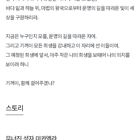
바다 밑과 하늘 위, 마법의 왕국으로부터 운명의 길을 따라온 빛이 세
상을 구원하리라.
지금은 누구인지 모를, 운명의 길을 따라온 자여.
그리고 기꺼이 모든 희생을 감내하고 이 자리에 선 이들이여.
그 예정된 희생에 앞서, 아주 작은 나의 희생을 보태어 나의 의지를
보이려 하니
기꺼이, 함께 걸어주겠나?
스토리
무너진 성자 미카엘라