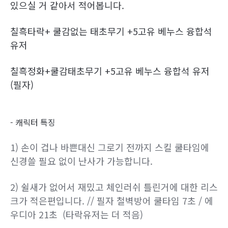
있으실 거 같아서 적어봅니다.
칠흑타락+ 쿨감없는 태초무기 +5고유 베누스 융합석
유저
칠흑정화+쿨감태초무기 +5고유 베누스 융합석 유저
(필자)
- 캐릭터 특징
1) 손이 겁나 바쁜대신 그로기 전까지 스킬 쿨타임에
신경쓸 필요 없이 난사가 가능합니다.
2) 쉴새가 없어서 재밌고 체인러쉬 틀린거에 대한 리스
크가 적은편입니다. // 필자 철벽방어 쿨타임 7초 / 에
우디아 21초 (타락유저는 더 적음)