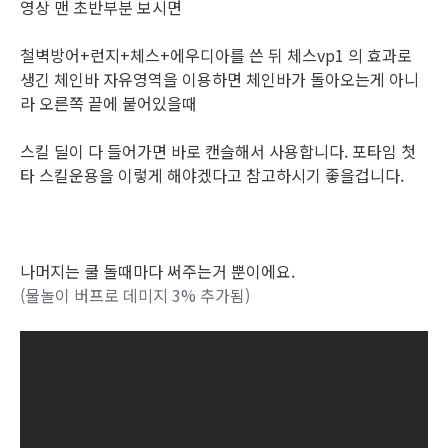
영상 맨 초반부분 보시면
철벽방어+런지+체스+에우디아를 쓴 뒤 체스vp1 의 효과로
생긴 체인바 자유영역을 이용하면 체인바가 돌아오는게 아니
라 오른쪽 끝에 붙어있을때
스킬 딜이 다 들어가면 바로 캔슬해서 사용합니다.
포타임 첫
타 스킬운용을 이렇게 해야겠다고 참고하시기 좋을겁니다.
나머지는 쿨 돌때마다 써주는거 뿐이에요.
(물놀이 버프로 데미지 3% 추가됨)