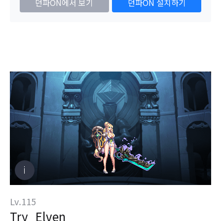
던파ON에서 보기
던파ON 설치하기
Lv.115
Try_Elven