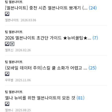
팁
엘븐나이트
[엘븐나이트] 중천 시즌 엘븐나이트 뽀개기 (...
(24)
엘쁜나이트
2026.03.06
팁
엘븐나이트
2026 엘븐나이트 초간단 가이드 ★뉴비꿀팁★...
(7)
엘프신
2026.02.26
팁
엘븐나이트
(모바일 데이터 주의)스킬 쿨 소화가 어렵고 ...
(25)
우주별
2025.11.06
팁
엘븐나이트
엘나 뉴비를 위한 엘븐나이트의 모든 것
(81)
엘쁘니
2025.08.25