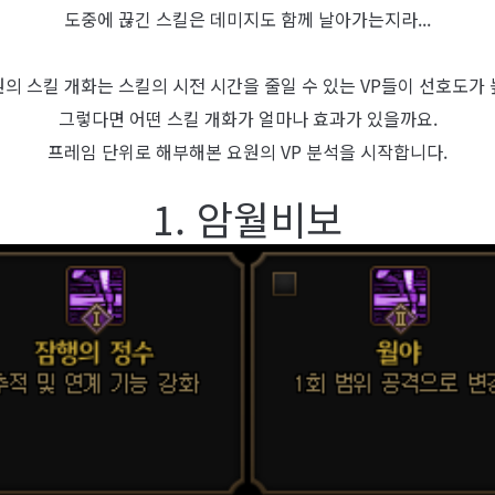
도중에 끊긴 스킬은 데미지도 함께 날아가는지라...
의 스킬 개화는 스킬의 시전 시간을 줄일 수 있는 VP들이 선호도가
그렇다면 어떤 스킬 개화가 얼마나 효과가 있을까요.
프레임 단위로 해부해본 요원의 VP 분석을 시작합니다.
1. 암월비보