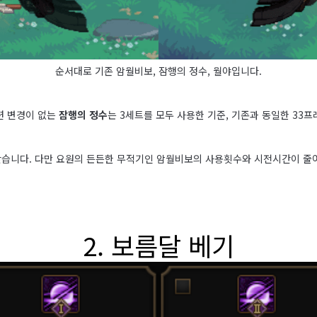
순서대로 기존 암월비보, 잠행의 정수, 월야입니다.
션 변경이 없는
잠행의 정수
는 3세트를 모두 사용한 기준, 기존과 동일한 33
 갖습니다. 다만 요원의 든든한 무적기인 암월비보의 사용횟수와 시전시간이 줄
2. 보름달 베기