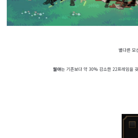
별다른 모
월야
는 기존보다 약 30% 감소한 22프레임을