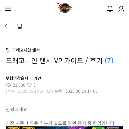
팁
팁
드래고니안 랜서
드래고니안 랜서 VP 가이드 / 후기
(7)
무혐의창술사
카인
23,630
3
(등록 : 2025.06.10 14:01))
수정 : 2025.06.10 14:03
안녕하세요.
이전 시즌 비무큐 기본기 빌드를 밀던 유저 중 한명입니다.