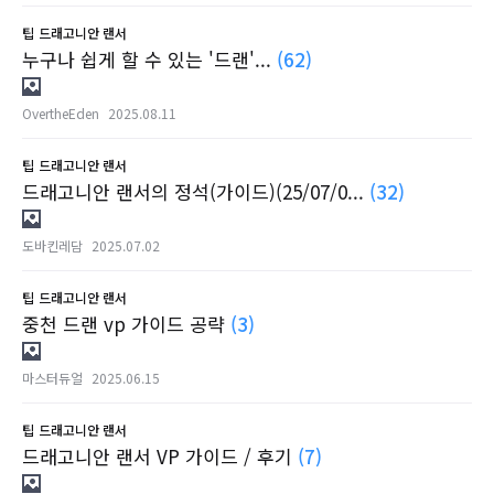
팁
드래고니안 랜서
누구나 쉽게 할 수 있는 '드랜'...
(62)
OvertheEden
2025.08.11
팁
드래고니안 랜서
드래고니안 랜서의 정석(가이드)(25/07/0...
(32)
도바킨레담
2025.07.02
팁
드래고니안 랜서
중천 드랜 vp 가이드 공략
(3)
마스터듀얼
2025.06.15
팁
드래고니안 랜서
드래고니안 랜서 VP 가이드 / 후기
(7)