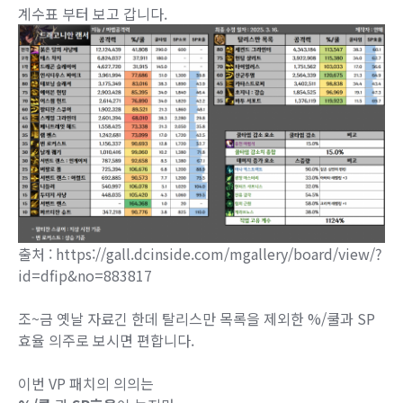
계수표 부터 보고 갑니다.
출처 : https://gall.dcinside.com/mgallery/board/view/?
id=dfip&no=883817
조~금 옛날 자료긴 한데 탈리스만 목록을 제외한 %/쿨과 SP
효율 의주로 보시면 편합니다.
이번 VP 패치의 의의는