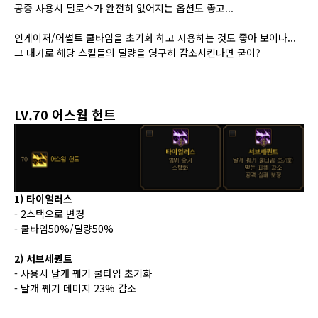
공중 사용시 딜로스가 완전히 없어지는 옵션도 좋고...
인게이저/어썰트 쿨타임을 초기화 하고 사용하는 것도 좋아 보이나...
그 대가로 해당 스킬들의 딜량을 영구히 감소시킨다면 굳이?
LV.70 어스웜 헌트
1) 타이얼러스
- 2스택으로 변경
- 쿨타임50%/딜량50%
2) 서브세퀀트
- 사용시 날개 꿰기 쿨타임 초기화
- 날개 꿰기 데미지 23% 감소