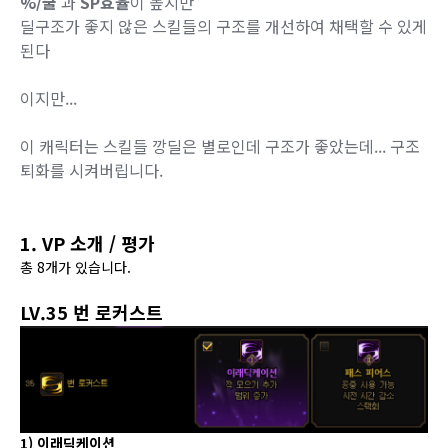
%/쿨
과
SP효율
이 높지만
딜구조가 좋지 않은 스킬들의 구조를 개선하여 채택할 수 있게
된다
이지만...
이 캐릭터는 스킬들 깡딜은 별로인데 구조가 좋았는데... 구조
퇴화를 시켜버립니다.
1. VP 소개 / 평가
총 8개가 있습니다.
LV.35 번 로커스트
1) 이래딕케이션