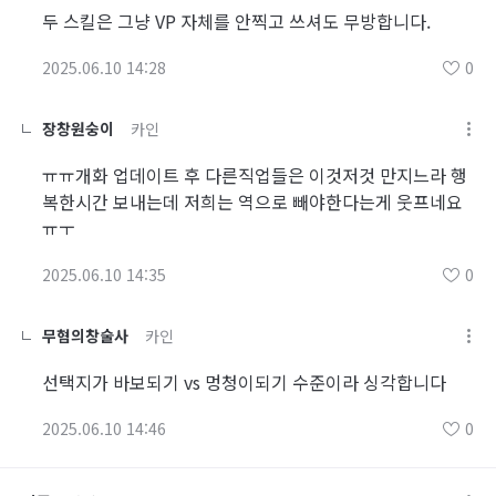
두 스킬은 그냥 VP 자체를 안찍고 쓰셔도 무방합니다.
2025.06.10 14:28
0
장창원숭이
카인
ㅠㅠ개화 업데이트 후 다른직업들은 이것저것 만지느라 행
복한시간 보내는데 저희는 역으로 빼야한다는게 웃프네요
ㅠㅜ
2025.06.10 14:35
0
무혐의창술사
카인
선택지가 바보되기 vs 멍청이되기 수준이라 싱각합니다
2025.06.10 14:46
0