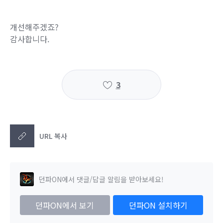
개선해주겠죠?
감사합니다.
3
URL 복사
던파ON에서 댓글/답글 알림을 받아보세요!
던파ON에서 보기
던파ON 설치하기