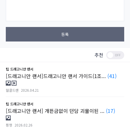
등록
추천
팁
드래고니안 랜서
[드래고니안 랜서]드래고니안 랜서 가이드(1조...
(41)
월클드랜
2026.04.21
팁
드래고니안 랜서
[드래고니안 랜서] 개뜬금없이 던담 괴물이된 ...
(17)
픵챙
2026.02.26