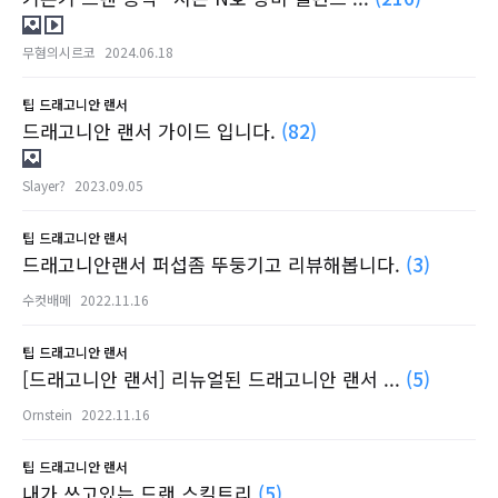
무혐의시르코
2024.06.18
팁
드래고니안 랜서
드래고니안 랜서 가이드 입니다.
(82)
Slayer?
2023.09.05
팁
드래고니안 랜서
드래고니안랜서 퍼섭좀 뚜둥기고 리뷰해봅니다.
(3)
수컷배메
2022.11.16
팁
드래고니안 랜서
[드래고니안 랜서] 리뉴얼된 드래고니안 랜서 ...
(5)
Ornstein
2022.11.16
팁
드래고니안 랜서
내가 쓰고있는 드랜 스킬트리
(5)