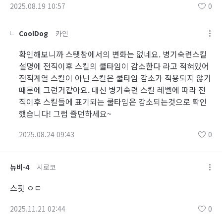
2025.08.19 10:57
0
CoolDog
카인
확인해보니까 스탯창에서의 변화는 없네요. 병기숙련스킬
설명에 전직이후 스킬의 쿨타임이 감소한다 라고 적혀있어
전직계열 스킬이 아닌 스킬은 쿨타임 감소가 적용되지 않기
때문에 그런거같아요. 대신 병기숙련 스킬 레벨에 따라 전
직이후 스킬들에 표기되는 쿨타임은 감소되는것으로 확인
했습니다! 그럼 즐던하세요~
2025.08.24 09:43
0
뉴비-4
시로코
스핏 ㅇㄷ
2025.11.21 02:44
0