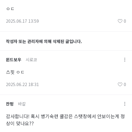
ㅇㄷ
2025.06.17 13:59
0
작성자 또는 관리자에 의해 삭제된 글입니다.
윈드보우
시로코
스핏 ㅇㄷ
2025.06.22 18:31
0
찬펑
바칼
감사합니다! 혹시 병기숙련 쿨감은 스탯창에서 안보이는게 정
상이 맞나요??