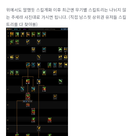
위에서도 말했듯 스킬개화 이후 최근엔 무기별 스킬트리는 나뉘지 않
는 추세라 사진대로 가시면 됩니다. (직접 남스핏 상위권 유저들 스킬
트리를 다 찾아봄)