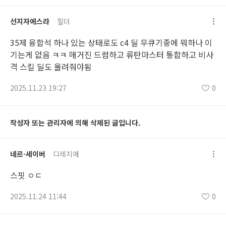
선지자에스라
힐더
35제 융합석 하나 있는 상태로도 c4 딜 무큐기중에 뭐하나 이
기는게 없음 ㅋㅋ 매거진 드럼하고 류탄마스터 통합하고 비사
격 스킬 딜도 올려줘야됨
2025.11.23 19:27
0
작성자 또는 관리자에 의해 삭제된 글입니다.
네르-세이버
디레지에
스핏 ㅇㄷ
2025.11.24 11:44
0