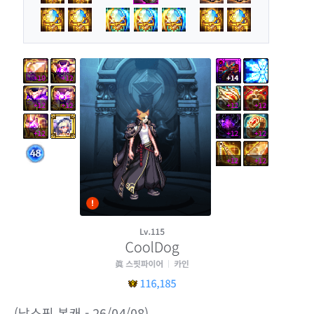
(남스핏 본캐 - 26/04/08)