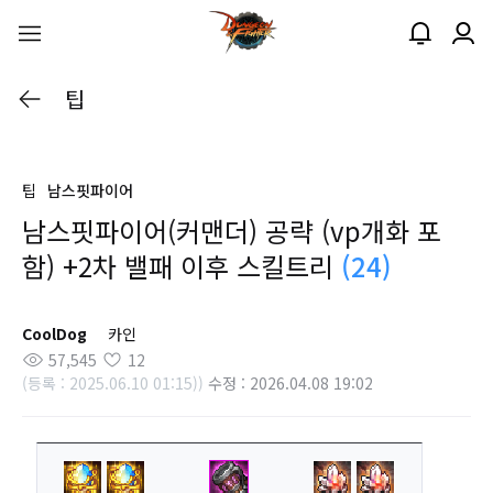
팁
팁
남스핏파이어
남스핏파이어(커맨더) 공략 (vp개화 포
함) +2차 밸패 이후 스킬트리
(24)
CoolDog
카인
57,545
12
(등록 : 2025.06.10 01:15))
수정 : 2026.04.08 19:02