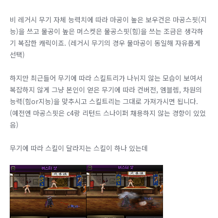
비 레거시 무기 자체 능력치에 따라 마공이 높은 보우건은 마공스핏(지
능)을 쓰고 물공이 높은 머스켓은 물공스핏(힘)을 쓰는 조금은 생각하
기 복잡한 캐릭이죠. (레거시 무기의 경우 물마공이 동일해 자유롭게
선택)
하지만 최근들어 무기에 따라 스킬트리가 나뉘지 않는 모습이 보여서
복잡하지 않게 그냥 본인이 얻은 무기에 따라 컨버전, 엠블렘, 차원의
능력(힘or지능)을 맞추시고 스킬트리는 그대로 가져가시면 됩니다.
(예전엔 마공스핏은 c4랑 리턴드 스나이퍼 채용하지 않는 경향이 있었
음)
무기에 따라 스킬이 달라지는 스킬이 하나 있는데