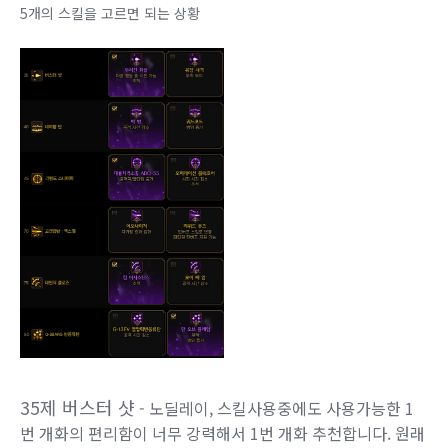
5개의 스킬을 고르면 되는 상황
35제 버스터 샷
- 노딜레이, 스킬사용중에도 사용가능한 1
번 개화의 편리함이 너무 강력해서 1번 개화 추천합니다. 원래