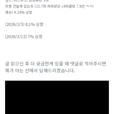
외엔 건들게 없는듯 (21.7퍼 버프받은 c4퍼쿨뎀 7.9만 ㅋㅋ)
예상) 9.24% 상향
(2026/2/5) 8.1% 상향
(2026/3/12) 7% 상향
글 읽으신 후 더 궁금한게 있을 때 댓글로 적어주시면
제가 아는 선에서 답해드리겠습니다.