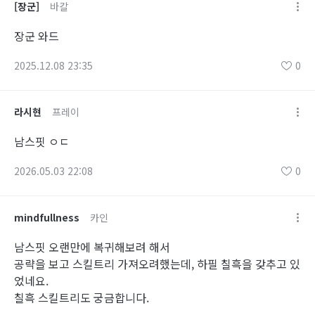
[장군]
바칼
장군 와드
2025.12.08 23:35
0
라시현
프레이
남스핏 ㅇㄷ
2026.05.03 22:08
0
mindfullness
카인
남스핏 오랜만에 복귀해보려 해서
공략을 보고 스킬트리 가져오려했는데, 하필 칠흑을 갖추고 있
었네요.
칠흑 스킬트리도 궁금합니다.