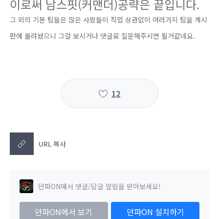
이로써 남스핏(커맨더)공략은 끝입니다.
그 외의 기본 팁들은 많은 사람들이 직업 상관없이 여러가지 팁을 게시
판에 올려놨으니 그걸 보시거나 댓글로 질문해주시면 될거같네요.
12
URL 복사
던파ON에서 댓글/답글 알림을 받아보세요!
던파ON에서 보기
던파ON 설치하기