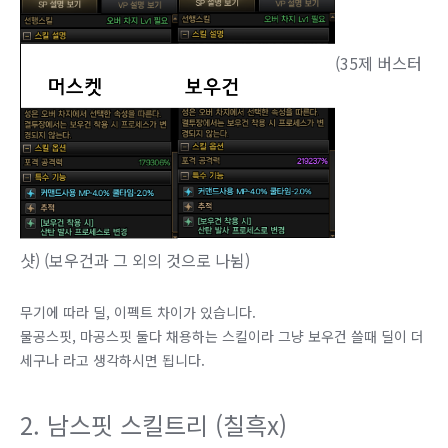
(35제 버스터
샷) (보우건과 그 외의 것으로 나뉨)
무기에 따라 딜, 이펙트 차이가 있습니다.
물공스핏, 마공스핏 둘다 채용하는 스킬이라 그냥 보우건 쓸때 딜이 더
세구나 라고 생각하시면 됩니다.
2. 남스핏 스킬트리 (칠흑x)