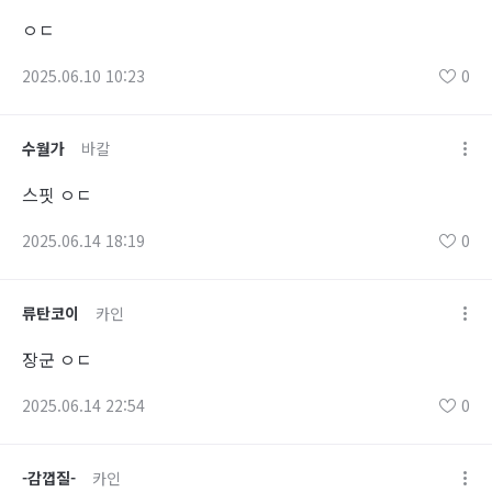
ㅇㄷ
2025.06.10 10:23
0
수월가
바칼
스핏 ㅇㄷ
2025.06.14 18:19
0
류탄코이
카인
장군 ㅇㄷ
2025.06.14 22:54
0
-감껍질-
카인