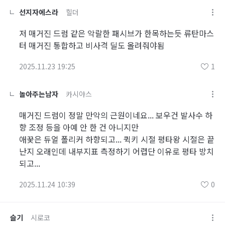
선지자에스라
힐더
저 매거진 드럼 같은 악랄한 패시브가 한목하는듯 류탄마스
터 매거진 통합하고 비사격 딜도 올려줘야됨
2025.11.23 19:25
1
놀아주는남자
카시야스
매거진 드럼이 정말 만악의 근원이네요... 보우건 발사수 하
향 조정 등을 아예 안 한 건 아니지만
애꿎은 듀얼 폴리커 하향되고... 퀵키 시절 평타왕 시절은 끝
난지 오래인데 내부지표 측정하기 어렵단 이유로 평타 방치
되고...
2025.11.24 10:39
0
슬기
시로코