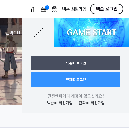
N
O
넥슨 로그인
넥슨 회원가입
F
F
GAME START
로그인
던파ON
넥슨ID 로그인
던파ID 로그인
던전앤파이터 계정이 없으신가요?
넥슨ID 회원가입
던파ID 회원가입