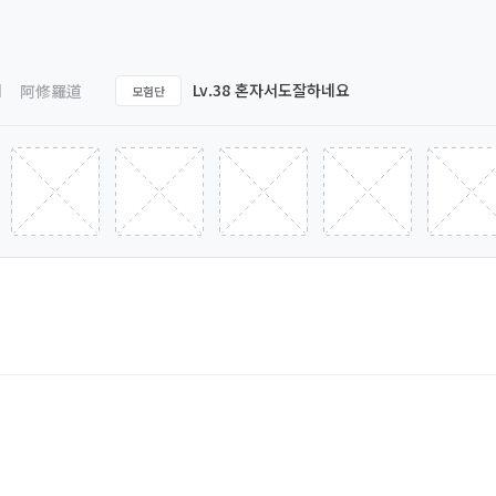
Lv.38 혼자서도잘하네요
阿修羅道
모험단