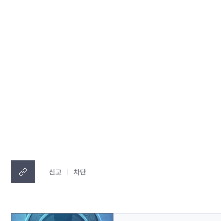
신고
차단