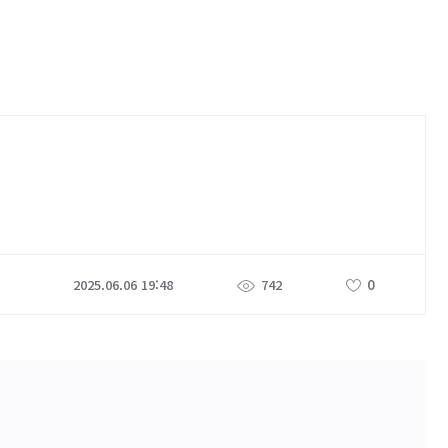
0
2025.06.06 19:48
742