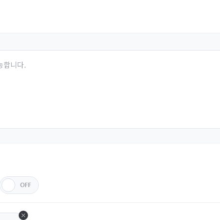
능합니다.