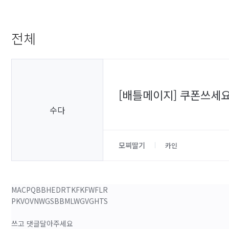
전체
[배틀메이지] 쿠폰쓰세
수다
모찌딸기
카인
MACPQBBHEDRTKFKFWFLR
PKVOVNWGSBBMLWGVGHTS
쓰고 댓글달아주세요