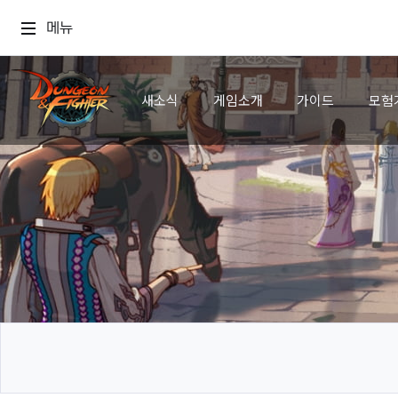
메뉴
새소식
게임소개
가이드
모험