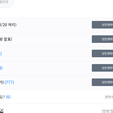
메이지
/20 까지)
던전앤파
왕 발표)
던전앤파
)
던전앤파
4)
던전앤파
가)
(777)
던전앤파
요?
(6)
퀸탓
[현랑]