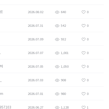
르
2026.08.02
640
0
2026.07.31
542
0
2026.07.09
932
0
.
2026.07.07
1,001
0
처
2026.07.05
1,050
0
_
2026.07.03
908
0
am
2026.07.01
980
0
957103
2026.06.27
1,128
1