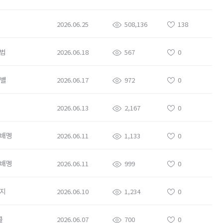
2026.06.25
508,136
138
법
2026.06.18
567
0
별
2026.06.17
972
0
2026.06.13
2,167
0
배멩
2026.06.11
1,133
0
배멩
2026.06.11
999
0
지
2026.06.10
1,234
0
클
2026.06.07
700
0