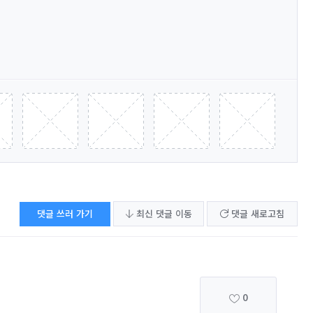
댓글 쓰러 가기
최신 댓글 이동
댓글 새로고침
0