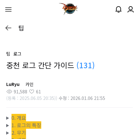
팁
팁
로그
중천 로그 간단 가이드
(131)
LuRyu
카인
91,588
61
(등록 : 2025.06.05 20:35))
수정 : 2026.01.06 21:55
0. 개요
1. 로그의 특징
2. 무기