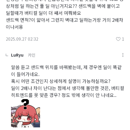
상처럼 딜 하는건 풀 딜 아닌거지요?? 샌드백을 벽에 붙이고
딜할때가 버티컬 딜이 더 쌔서 여쭤봐요
샌드백 면적?이 얇아서 그런지 벽대고 딜하는거랑 거의 2배차
이나서용
2025.09.27 02:32
1
LuRyu
카인
말씀 듣고 샌드백 위치를 바꿔봤는데, 제 경우엔 딜이 똑같
이 들어가네요.
혹시 어떤 조건인지 상세하게 설명이 가능하실까요?
딜이 2배나 차이 난다는 점에서 생각해 볼만한 것은, 버티컬
히트엔드를 못 맞춘 경우? 정도 밖에 생각이 안 나네요..