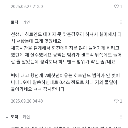
2025.09.27 21:00
1
토닥
카인
선생님 히트엔드 데미지 못 맞춘경우라 하셔서 설마해서 다
시 쳐봤는데 그게 맞았네요
체공시간을 길게해서 회전데미지를 많이 들어가게 하려고
했던게 제 실수였네요 쿵찍는 범위가 샌드백 뒤쪽에도 들어
갈 줄 알았는데 생각보다 히트엔드 범위가 약간 좁?네요
벽에 대고 했던게 2배찻던이유는 히트앤드 범위가 안 벗어
나니.. 위에 말씀하신대로 0.4초 정도로 치니 거의 풀딜이
들어가네요 ㅋㅋ 감사합니다
2025.09.28 04:48
1
토닥
카인