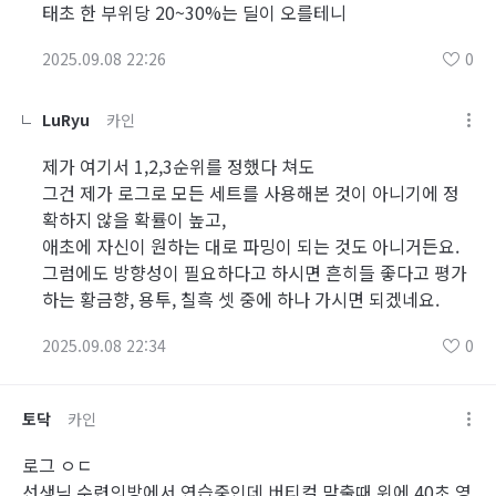
태초 한 부위당 20~30%는 딜이 오를테니
2025.09.08 22:26
0
LuRyu
카인
제가 여기서 1,2,3순위를 정했다 쳐도
그건 제가 로그로 모든 세트를 사용해본 것이 아니기에 정
확하지 않을 확률이 높고,
애초에 자신이 원하는 대로 파밍이 되는 것도 아니거든요.
그럼에도 방향성이 필요하다고 하시면 흔히들 좋다고 평가
하는 황금향, 용투, 칠흑 셋 중에 하나 가시면 되겠네요.
2025.09.08 22:34
0
토닥
카인
로그 ㅇㄷ
선생님 수련의방에서 연습중인데 버티컬 맞출때 위에 40초 영