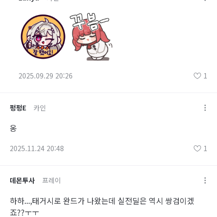
2025.09.29 20:26
1
펑펑E
카인
옹
2025.11.24 20:48
1
데몬투사
프레이
하하...,태거시로 완드가 나왔는데 실전딜은 역시 쌍검이겠
죠??ㅜㅜ