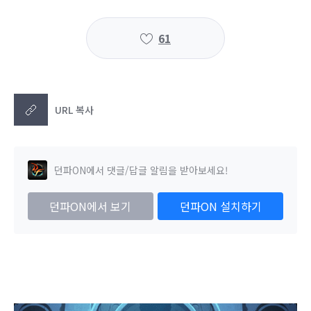
61
URL 복사
던파ON에서 댓글/답글 알림을 받아보세요!
던파ON에서 보기
던파ON 설치하기