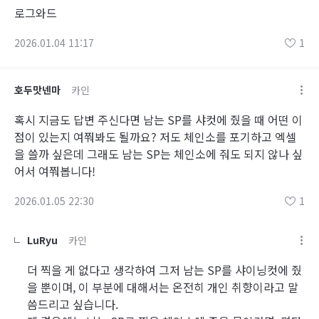
로그와드
2026.01.04 11:17
1
호두맛넨마
카인
혹시 지금도 답변 주신다면 남는 SP를 샤컷에 줬을 때 어떤 이
점이 있는지 여쭤봐도 될까요? 저도 체인소를 포기하고 엑셀
을 쓸까 싶은데 그래도 남는 SP는 체인소에 줘도 되지 않나 싶
어서 여쭤봅니다!
2026.01.05 22:30
1
LuRyu
카인
더 찍을 게 없다고 생각하여 그저 남는 SP를 샤이닝컷에 줬
을 뿐이며, 이 부분에 대해서는 온전히 개인 취향이라고 말
씀드리고 싶습니다.