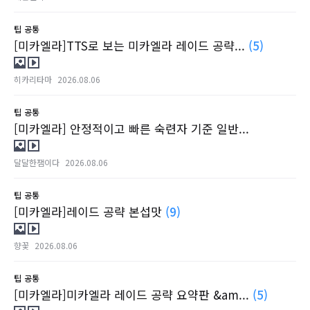
팁
공통
[미카엘라]TTS로 보는 미카엘라 레이드 공략...
(5)
히카리타마
2026.08.06
팁
공통
[미카엘라] 안정적이고 빠른 숙련자 기준 일반...
달달한잼이다
2026.08.06
팁
공통
[미카엘라]레이드 공략 본섭맛
(9)
향꽃
2026.08.06
팁
공통
[미카엘라]미카엘라 레이드 공략 요약판 &am...
(5)