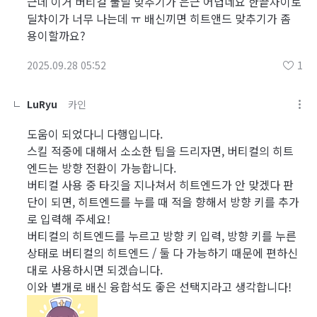
근데 이거 버티컬 풀딜 맞추기가 은근 어렵네요 한끝차이로
딜차이가 너무 나는데 ㅠ 배신끼면 히트앤드 맞추기가 좀
용이할까요?
2025.09.28 05:52
1
LuRyu
카인
도움이 되었다니 다행입니다.
스킬 적중에 대해서 소소한 팁을 드리자면, 버티컬의 히트
엔드는 방향 전환이 가능합니다.
버티컬 사용 중 타깃을 지나쳐서 히트엔드가 안 맞겠다 판
단이 되면, 히트엔드를 누를 때 적을 향해서 방향 키를 추가
로 입력해 주세요!
버티컬의 히트엔드를 누르고 방향 키 입력, 방향 키를 누른
상태로 버티컬의 히트엔드 / 둘 다 가능하기 때문에 편하신
대로 사용하시면 되겠습니다.
이와 별개로 배신 융합석도 좋은 선택지라고 생각합니다!