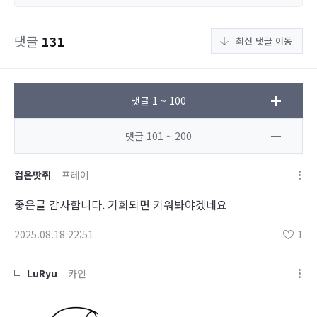
댓글
131
최신 댓글 이동
댓글 1 ~ 100
댓글 101 ~ 200
컴온땃쥐
프레이
좋은글 감사합니다. 기회되면 키워봐야겠네요
2025.08.18 22:51
1
LuRyu
카인