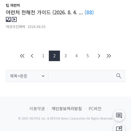
팁
여런처
여런처 천해천 가이드 (2026. 8. 4. ...
(88)
여성의진매력
2026.08.05
1
2
3
4
5
제목+본문
이용약관
개인정보처리방침
PC버전
© 2005 NEOPLE Inc. & NEXON Korea Corporation All Rights Reserved.