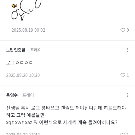
2025.08.19 00:02
0
노답인증끝
프레이
로그ㅇㄷㅇㄷ
2025.08.20 10:30
1
육영수
프레이
선생님 혹시 로그 평타쓰고 캔슬도 해야된다던데 히트도해야
하고 그럼 예를들면
xqz xwz xaz 뭐 이런식으로 세개씩 계속 돌려야하나요?
2025.08.22 18:43
1