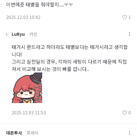
이번에준 태별을 줘야할지....ㅜㅜ
2025.12.03 10:42
1
LuRyu
카인
태거시 완드라고 하더라도 태별보다는 태거시라고 생각합
니다!
그리고 실전딜의 경우, 각자의 세팅이 다르기 때문에 직접
쳐서 비교해 보시는 것이 빠를 겁니다..
2025.12.03 11:53
0
데몬투사
프레이