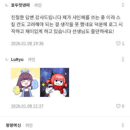
호두맛넨마
카인
친절한 답변 감사드립니다 제가 샤인페를 쓰는 중 이라 스
킬 칸도 고려해야 되는 걸 생각을 못 했네요 덕분에 로그 시
작하고 재미있게 하고 있습니다 선생님도 즐던하세요!
2026.01.08 19:36
1
LuRyu
카인
2026.01.08 21:27
0
뚱땅머신
카인