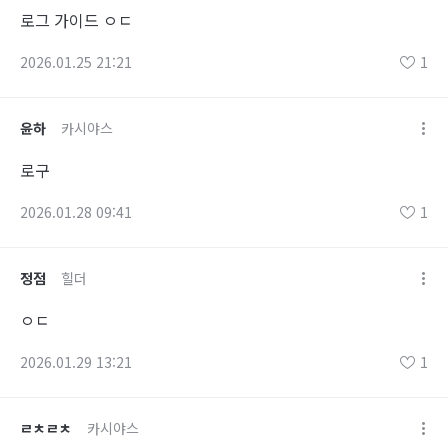
로그 가이드 ㅇㄷ
2026.01.25 21:21
1
윤하
카시야스
로구
2026.01.28 09:41
1
정점
힐더
ㅇㄷ
2026.01.29 13:21
1
ㄹㅊㄹㅊ
카시야스