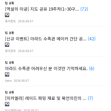
팁
공통
[역설의 미궁] 지도 공유 19주차(1~30구...
(72)
포이즌트
2026.08.07
팁
공통
[신규 이벤트] 아라드 수족관 메이커 간단 공...
(42)
포이즌트
2026.08.07
팁
공통
아라드 수족관 어려우신 분 이것만 기억하세요.
(6)
Xena
2026.08.07
팁
공통
[미카엘라] 레이드 파밍 재료 및 묵언의진의 ...
(7)
당신과만나서
2026.08.07