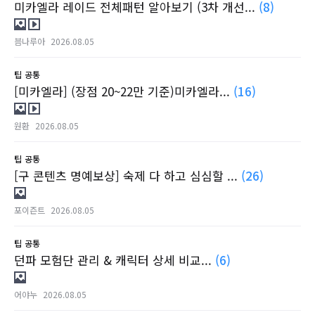
미카엘라 레이드 전체패턴 알아보기 (3차 개선...
(8)
븜나루아
2026.08.05
팁
공통
[미카엘라] (장점 20~22만 기준)미카엘라...
(16)
원환
2026.08.05
팁
공통
[구 콘텐츠 명예보상] 숙제 다 하고 심심할 ...
(26)
포이즌트
2026.08.05
팁
공통
던파 모험단 관리 & 캐릭터 상세 비교...
(6)
어야누
2026.08.05