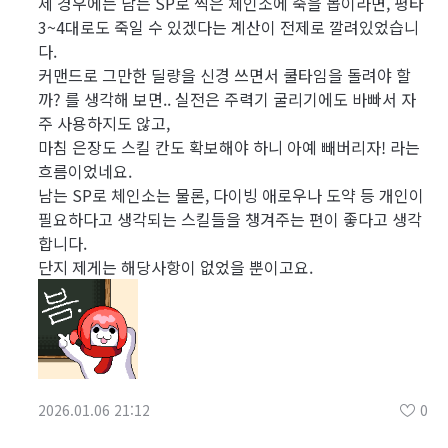
제 경우에는 남는 SP로 찍은 체인소에 죽을 몹이라면, 평타
3~4대로도 죽일 수 있겠다는 계산이 전제로 깔려있었습니
다.
커맨드로 그만한 딜량을 신경 쓰면서 쿨타임을 돌려야 할
까? 를 생각해 보면.. 실전은 주력기 굴리기에도 바빠서 자
주 사용하지도 않고,
마침 은장도 스킬 칸도 확보해야 하니 아예 빼버리자! 라는
흐름이었네요.
남는 SP로 체인소는 물론, 다이빙 애로우나 도약 등 개인이
필요하다고 생각되는 스킬들을 챙겨주는 편이 좋다고 생각
합니다.
단지 제게는 해당사항이 없었을 뿐이고요.
2026.01.06 21:12
0