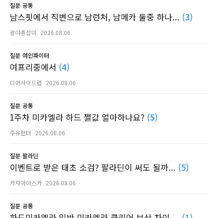
질문
공통
남스핏에서 직변으로 남런처, 남메카 둘중 하나...
(3)
광야총잡이
2026.08.06
질문
여인파이터
여프리중에서
(4)
디어사이드럽
2026.08.06
질문
공통
1주차 미카엘라 하드 쩔값 얼마하나요?
(5)
주유헌터
2026.08.06
질문
팔라딘
이벤트로 받은 태초 소검? 팔라딘이 써도 될까...
(5)
카자마아스카
2026.08.06
질문
공통
하드미카엘라 일반 미카엘라 클리어 보상 차이 ...
(1)