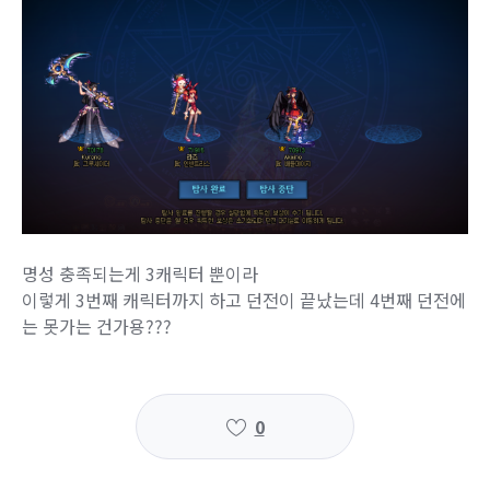
명성 충족되는게 3캐릭터 뿐이라
이렇게 3번째 캐릭터까지 하고 던전이 끝났는데 4번째 던전에
는 못가는 건가용???
0