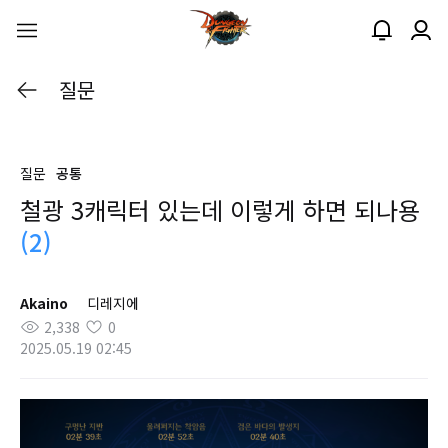
질문
질문
공통
철광 3캐릭터 있는데 이렇게 하면 되나용
(2)
Akaino
디레지에
2,338
0
2025.05.19 02:45