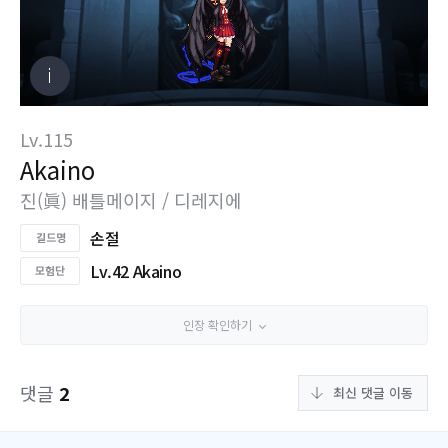
Lv.115
Akaino
진(眞) 배틀메이지 / 디레지에
손절
Lv.42 Akaino
인장 확인하기
댓글
2
최신 댓글 이동