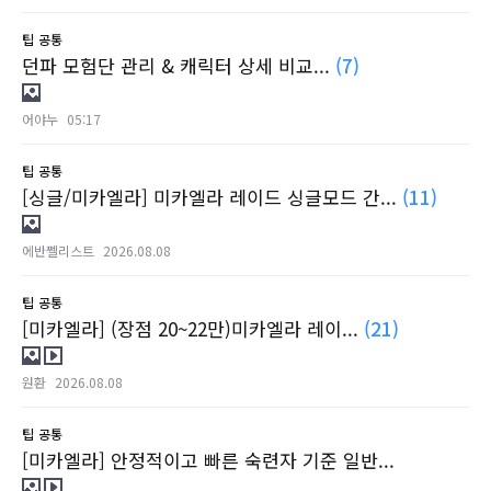
팁
공통
던파 모험단 관리 & 캐릭터 상세 비교...
(7)
어야누
05:17
팁
공통
[싱글/미카엘라] 미카엘라 레이드 싱글모드 간...
(11)
에반쩰리스트
2026.08.08
팁
공통
[미카엘라] (장점 20~22만)미카엘라 레이...
(21)
원환
2026.08.08
팁
공통
[미카엘라] 안정적이고 빠른 숙련자 기준 일반...