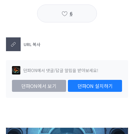
6
URL 복사
던파ON에서 댓글/답글 알림을 받아보세요!
던파ON에서 보기
던파ON 설치하기