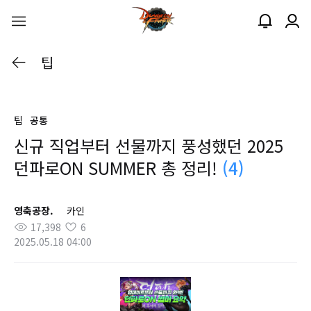
팁
팁
공통
신규 직업부터 선물까지 풍성했던 2025
던파로ON SUMMER 총 정리!
(4)
영축공장.
카인
17,398
6
2025.05.18 04:00