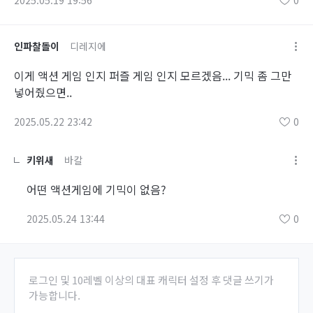
2025.05.19 19:56
0
인파찰돌이
디레지에
이게 액션 게임 인지 퍼즐 게임 인지 모르겠음... 기믹 좀 그만
넣어줬으면..
2025.05.22 23:42
0
키위새
바칼
어떤 액션게임에 기믹이 없음?
2025.05.24 13:44
0
로그인 및 10레벨 이상의 대표 캐릭터 설정 후 댓글 쓰기가
가능합니다.