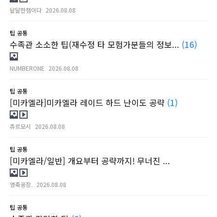
달달한잼이다
2026.08.08
팁
공통
수족관 소소한 팁(재수정 타 모험가분들의 정보...
(16)
NUMBERONE
2026.08.08
팁
공통
[미카엘라]미카엘라 레이드 하드 난이도 공략
(1)
츄르모시
2026.08.08
팁
공통
[미카엘라/일반] 개요부터 공략까지! 무너진 ...
영축공장.
2026.08.08
팁
공통