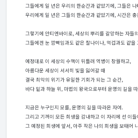
그들에게 일 년은 우리의 한순간과 같았기에, 그들은 나
우리에게 일 년은 그들의 한순간과 같았기에, 시간은 충
그렇기에 안티엔바이로, 세상의 뿌리를 갈망하는 자들의
그들에겐 눈 깜빡임과도 같은 찰나이나, 억겁과도 같을 
예정대로 이 세상의 수맥이 뒤틀려 역병이 창궐하고,
아름다운 세상이 서서히 빛을 잃어갈 때
결국 최악의 위기가 유일한 기회가 되는 그 순간,
바다 밑과 하늘 위, 마법의 왕국으로부터 운명의 길을 
지금은 누구인지 모를, 운명의 길을 따라온 자여.
그리고 기꺼이 모든 희생을 감내하고 이 자리에 선 이들
그 예정된 희생에 앞서, 아주 작은 나의 희생을 보태어 