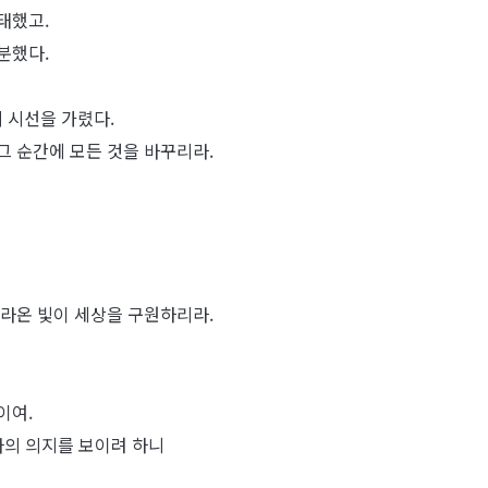
태했고.
분했다.
 시선을 가렸다.
그 순간에 모든 것을 바꾸리라.
따라온 빛이 세상을 구원하리라.
이여.
나의 의지를 보이려 하니