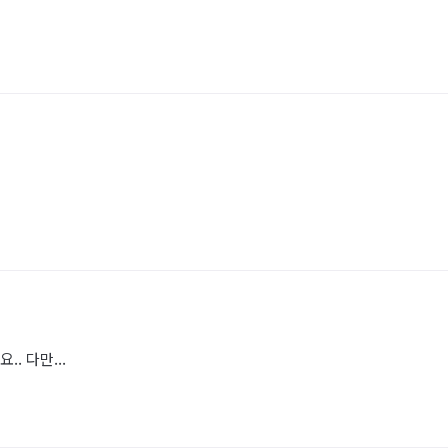
. 다만...