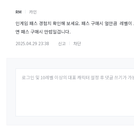
RM
카인
인게임 패스 경험치 확인해 보세요. 패스 구매시 얼만큼 레벨이
면 패스 구매시 만렙일겁니다.
2025.04.29 23:38
신고
차단
로그인 및 10레벨 이상의 대표 캐릭터 설정 후 댓글 쓰기가 가