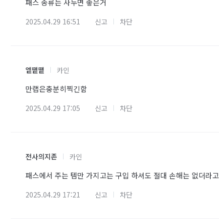
패스 종류는 사두면 좋은거
2025.04.29 16:51
신고
차단
엩똍똍
카인
만랩은충분히찍긴함
2025.04.29 17:05
신고
차단
전사의지존
카인
패스에서 주는 템만 가지고는 구입 하셔도 절대 손해는 없더라고요.
2025.04.29 17:21
신고
차단