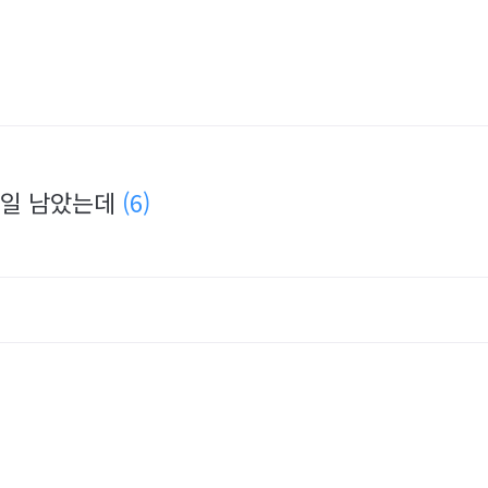
22일 남았는데
(6)