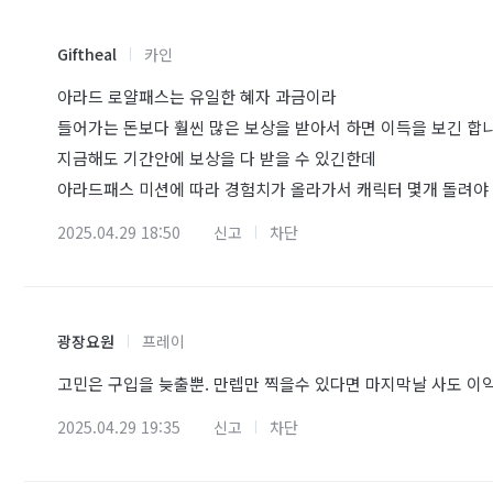
Giftheal
카인
아라드 로얄패스는 유일한 혜자 과금이라
들어가는 돈보다 훨씬 많은 보상을 받아서 하면 이득을 보긴 합니
지금해도 기간안에 보상을 다 받을 수 있긴한데
아라드패스 미션에 따라 경험치가 올라가서 캐릭터 몇개 돌려야 
2025.04.29 18:50
신고
차단
광장요원
프레이
고민은 구입을 늦출뿐. 만렙만 찍을수 있다면 마지막날 사도 이익
2025.04.29 19:35
신고
차단