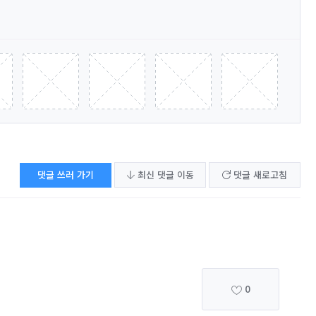
댓글 쓰러 가기
최신 댓글 이동
댓글 새로고침
0