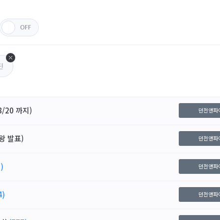
딘
/20 까지)
던전앤파
왕 발표)
던전앤파
)
던전앤파
4)
던전앤파