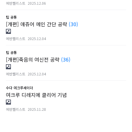
에반쩰리스트
2025.12.06
팁
공통
[개편] 애쥬어 메인 간단 공략
(30)
에반쩰리스트
2025.12.04
팁
공통
[개편]죽음의 여신전 공략
(36)
에반쩰리스트
2025.12.04
수다
여크루세이더
여크루 디레지에 클리어 기념
에반쩰리스트
2025.11.28