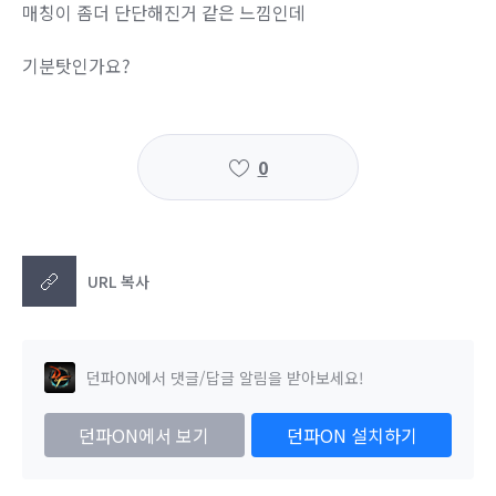
매칭이 좀더 단단해진거 같은 느낌인데
기분탓인가요?
0
URL 복사
던파ON에서 댓글/답글 알림을 받아보세요!
던파ON에서 보기
던파ON 설치하기