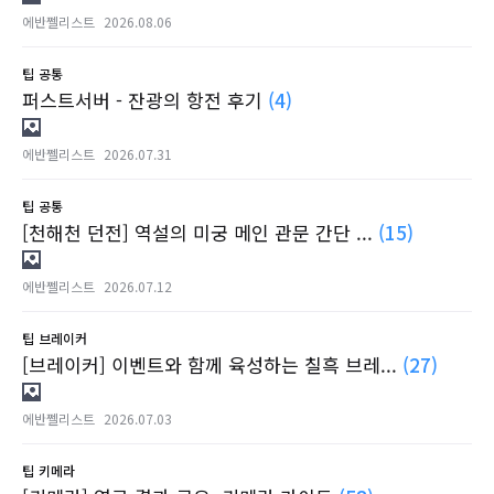
에반쩰리스트
2026.08.06
팁
공통
퍼스트서버 - 잔광의 항전 후기
(4)
에반쩰리스트
2026.07.31
팁
공통
[천해천 던전] 역설의 미궁 메인 관문 간단 ...
(15)
에반쩰리스트
2026.07.12
팁
브레이커
[브레이커] 이벤트와 함께 육성하는 칠흑 브레...
(27)
에반쩰리스트
2026.07.03
팁
키메라