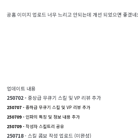
공홈 이미지 업로드 너무 느리고 안되는데 개선 되었으면 좋겠네
업데이트 내용
250702 -
중상급 무큐기 스킬 및 VP 리뷰 추가
250707 -
중하급
무큐기 스킬 및 VP 리뷰 추가
250709 -
인파의 특징 및 정보
내용 추가
250709 -
작성자 스킬트리 공유
250718
- 스킬 콤보 작성 업로드 (미완성)