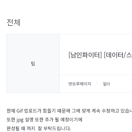
전체
[남인파이터] [데이터/
팁
밧또루메이지
힐더
현재 Gif 업로드가 힘들기 때문에 그에 맞게 계속 수정하고 있습
또한 jpg 설명 또한 추가 될 예정이기에
완성될 때 까지 잘 부탁드립니다.