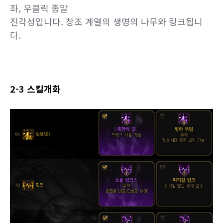
터뜨려 주는게 좋습니다.
운명 계열
좌, 우클릭 종말
진각성입니다. 창조 계열의 생명의 나무와 링크됩니
다.