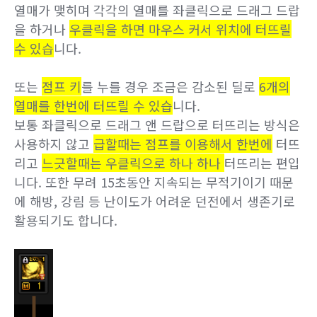
열매가 맺히며 각각의 열매를 좌클릭으로 드래그 드랍
을 하거나
우클릭을 하면 마우스 커서 위치에 터뜨릴
수 있습
니다.
또는
점프 키
를 누를 경우 조금은 감소된 딜로
6개의