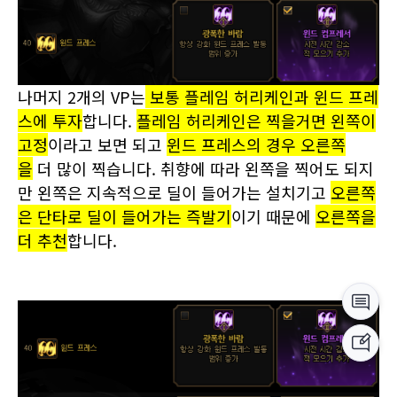
는 경우도 있는데
던담딜로는 왼쪽이 더 강하기 때문
에 왼쪽
을 찍습니다. 만약 크리에이터의 숙련도가 적
다면 오른쪽을 찍는 것도 좋습니다.
나머지 2개의 VP는
보통 플레임 허리케인과 윈드 프레
스에 투자
합니다.
플레임 허리케인은 찍을거면 왼쪽이