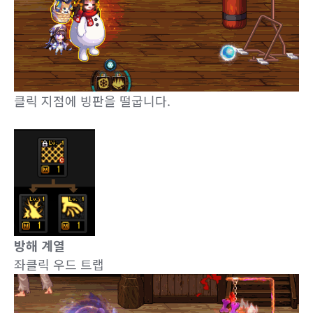
클릭 지점에 빙판을 떨굽니다.
방해 계열
좌클릭 우드 트랩