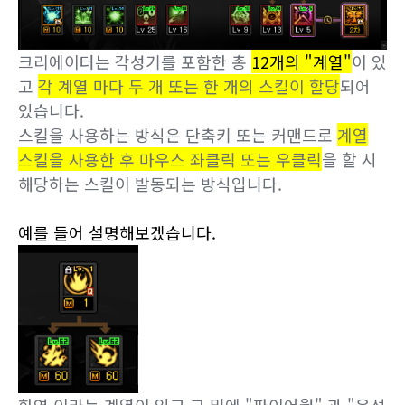
크리에이터는 각성기를 포함한 총
12개의 "계열"
이 있
고
각 계열 마다 두 개 또는 한 개의 스킬이 할당
되어
있습니다.
스킬을 사용하는 방식은 단축키 또는 커맨드로
계열
스킬을 사용한 후 마우스 좌클릭 또는 우클릭
을 할 시
해당하는 스킬이 발동되는 방식입니다.
예를 들어 설명해보겠습니다.
화염 이라는 계열이 있고 그 밑에 "파이어월" 과 "운석