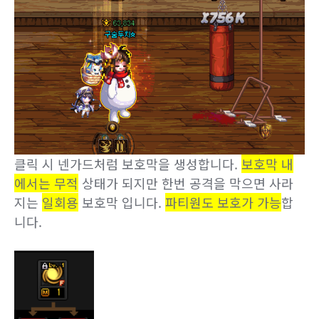
클릭 시 넨가드처럼 보호막을 생성합니다.
보호막 내
에서는 무적
상태가 되지만 한번 공격을 막으면 사라
지는
일회용
보호막 입니다.
파티원도 보호가 가능
합
니다.