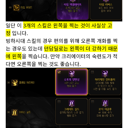
2-3 스킬개화
일단 이
3개의 스킬은 왼쪽을 찍는 것이 사실상 고
정
입니다.
빙하시대 스킬의 경우 편의를 위해 오른쪽 개화를 찍