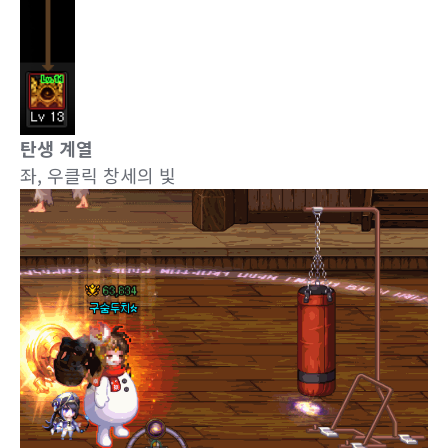
열매를 한번에 터뜨릴 수 있습
니다.
보통 좌클릭으로 드래그 앤 드랍으로 터뜨리는 방식은
사용하지 않고
급할때는 점프를 이용해서 한번에
터뜨
리고
느긋할때는 우클릭으로 하나 하나
터뜨리는 편입
니다. 또한 무려 15초동안 지속되는 무적기이기 때문
에 해방, 강림 등 난이도가 어려운 던전에서 생존기로
활용되기도 합니다.