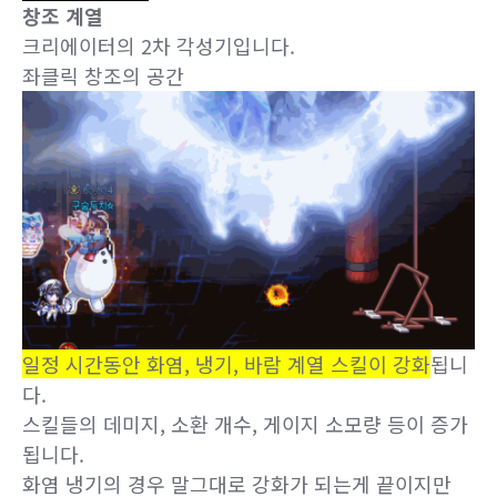
창조 계열
크리에이터의 2차 각성기입니다.
좌클릭 창조의 공간
일정 시간동안 화염, 냉기, 바람 계열 스킬이 강화
됩니
다.
스킬들의 데미지, 소환 개수, 게이지 소모량 등이 증가
됩니다.
화염 냉기의 경우 말그대로 강화가 되는게 끝이지만