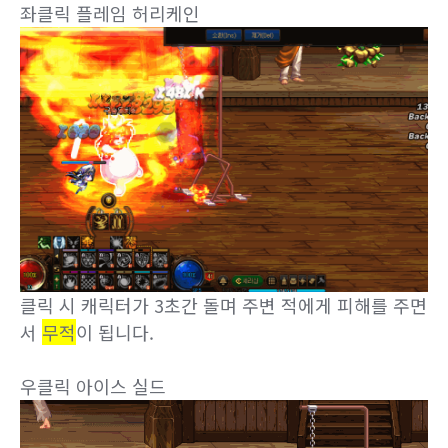
좌클릭 플레임 허리케인
클릭 시 캐릭터가 3초간 돌며 주변 적에게 피해를 주면
서
무적
이 됩니다.
우클릭 아이스 실드