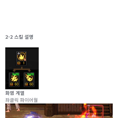
2-2 스킬 설명
화염 계열
좌클릭 파이어월