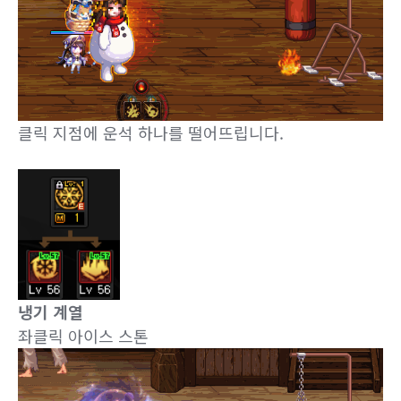
클릭 지점에 운석 하나를 떨어뜨립니다.
냉기 계열
좌클릭 아이스 스톤