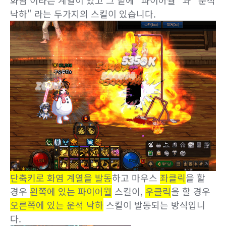
낙하" 라는 두가지의 스킬이 있습니다.
단축키로 화염 계열을 발동
하고 마우스
좌클릭
을 할
경우
왼쪽에 있는 파이어월
스킬이,
우클릭
을 할 경우
오른쪽에 있는 운석 낙하
스킬이 발동되는 방식입니
다.