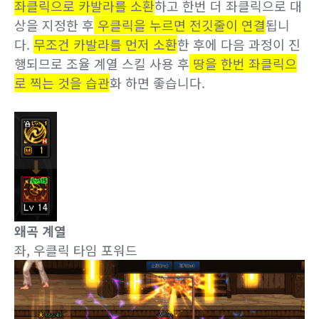
좌클릭으로 카발라를 소환
하고 한번 더 좌클릭으로 대
상을 지정한 후
우클릭을 누르면 전깃줄이 연결
됩니
다.
무조건 카발라를 먼저 소환
한 후에 다음 과정이 진
행되므로 조율 계열 스킬 사용 후
땅을 한번 좌클릭으
로 찍는 것을 습관
화 하면 좋습니다.
왜곡 계열
좌, 우클릭 타임 포워드