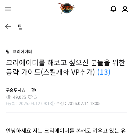
팁
팁
크리에이터
크리에이터를 해보고 싶으신 분들을 위한
공략 가이드(스킬개화 VP추가)
(13)
구숨두치☆
힐더
49,025
5
(등록 : 2025.04.12 09:13))
수정 : 2026.02.14 18:05
안녕하세요 저는 크리에이터를 본캐로 키우고 있는 유