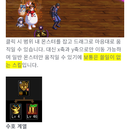
클릭 시 범위 내 몬스터를 잡고 드래그로 마음대로 움
직일 수 있습니다. 대신 x축과 y축으로만 이동 가능하
며 일반 몬스터만 움직일 수 있기에
보통은 쓸일이 없
는 스킬
입니다.
수호 계열