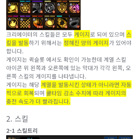
크리에이터의 스킬들은 모두
게이지
로 되어 있으며
스
킬을 발동
하기 위해서는
정해진 양의 게이지
가 있어야
합니다.
게이지는 퀵슬롯 에서도 확인이 가능한데 계열 스킬
아이콘 위 왼쪽과 오른쪽에 있는 막대가 각각 왼쪽, 오
른쪽 스킬의 게이지를 나타냅니다.
게이지는 해당
계열을 발동시킨 상태가 아니라면 자동
적으로 회복
되며
쿨타임 감소 수치에 따라 게이지의
충전 속도가 더 빨라집니다.
2. 스킬
2-1 스킬트리