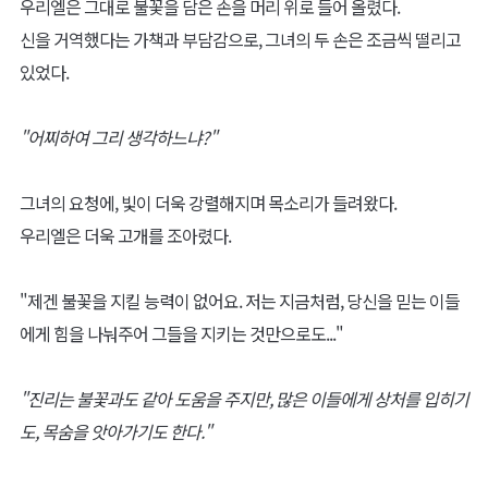
우리엘은 그대로 불꽃을 담은 손을 머리 위로 들어 올렸다.
신을 거역했다는 가책과 부담감으로, 그녀의 두 손은 조금씩 떨리고
있었다.
"어찌하여 그리 생각하느냐?"
그녀의 요청에, 빛이 더욱 강렬해지며 목소리가 들려왔다.
우리엘은 더욱 고개를 조아렸다.
"제겐 불꽃을 지킬 능력이 없어요. 저는 지금처럼, 당신을 믿는 이들
에게 힘을 나눠주어 그들을 지키는 것만으로도..."
"진리는 불꽃과도 같아 도움을 주지만, 많은 이들에게 상처를 입히기
도, 목숨을 앗아가기도 한다."