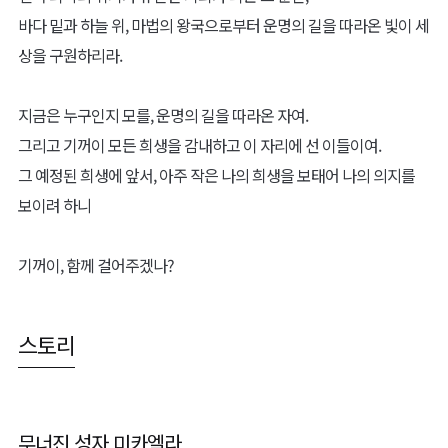
바다 밑과 하늘 위, 마법의 왕국으로부터 운명의 길을 따라온 빛이 세
상을 구원하리라.
지금은 누구인지 모를, 운명의 길을 따라온 자여.
그리고 기꺼이 모든 희생을 감내하고 이 자리에 선 이들이여.
그 예정된 희생에 앞서, 아주 작은 나의 희생을 보태어 나의 의지를
보이려 하니
기꺼이, 함께 걸어주겠나?
스토리
무너진 성자 미카엘라