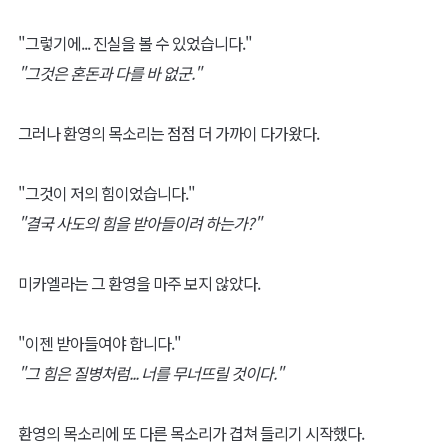
"그렇기에... 진실을 볼 수 있었습니다."
"그것은 혼돈과 다를 바 없군."
그러나 환영의 목소리는 점점 더 가까이 다가왔다.
"그것이 저의 힘이었습니다."
"결국 사도의 힘을 받아들이려 하는가?"
미카엘라는 그 환영을 마주 보지 않았다.
"이젠 받아들여야 합니다."
"그 힘은 질병처럼... 너를 무너뜨릴 것이다."
환영의 목소리에 또 다른 목소리가 겹쳐 들리기 시작했다.