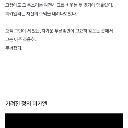
그럼에도 그 목소리는 여전히 그를 비웃는 듯 귓가에 맴돌았다.
미카엘라는 자신의 주먹을 내려다보았다.
오직 그만이 서 있는, 차가운 푸른빛만이 고요히 감도는 곳에서
그는 아주 조용히.
무너졌다.
가려진 정의 미카엘