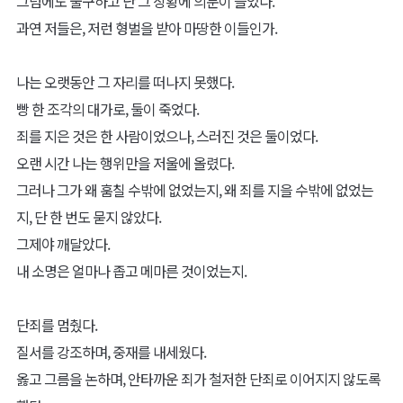
그럼에도 불구하고 난 그 상황에 의문이 들었다.
과연 저들은, 저런 형벌을 받아 마땅한 이들인가.
나는 오랫동안 그 자리를 떠나지 못했다.
빵 한 조각의 대가로, 둘이 죽었다.
죄를 지은 것은 한 사람이었으나, 스러진 것은 둘이었다.
오랜 시간 나는 행위만을 저울에 올렸다.
그러나 그가 왜 훔칠 수밖에 없었는지, 왜 죄를 지을 수밖에 없었는
지, 단 한 번도 묻지 않았다.
그제야 깨달았다.
내 소명은 얼마나 좁고 메마른 것이었는지.
단죄를 멈췄다.
질서를 강조하며, 중재를 내세웠다.
옳고 그름을 논하며, 안타까운 죄가 철저한 단죄로 이어지지 않도록