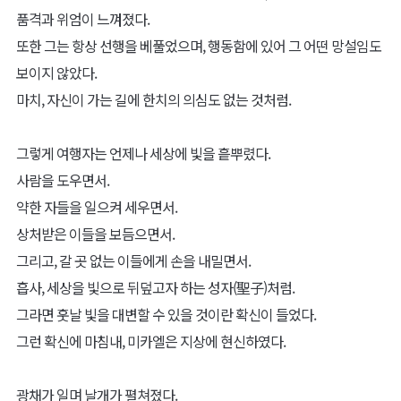
품격과 위엄이 느껴졌다.
또한 그는 항상 선행을 베풀었으며, 행동함에 있어 그 어떤 망설임도
보이지 않았다.
마치, 자신이 가는 길에 한치의 의심도 없는 것처럼.
그렇게 여행자는 언제나 세상에 빛을 흩뿌렸다.
사람을 도우면서.
약한 자들을 일으켜 세우면서.
상처받은 이들을 보듬으면서.
그리고, 갈 곳 없는 이들에게 손을 내밀면서.
흡사, 세상을 빛으로 뒤덮고자 하는 성자(聖子)처럼.
그라면 훗날 빛을 대변할 수 있을 것이란 확신이 들었다.
그런 확신에 마침내, 미카엘은 지상에 현신하였다.
광채가 일며 날개가 펼쳐졌다.