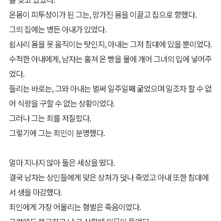
온몸이 피투성이가 된 그는, 망가진 몸을 이끌고 집으로 향했다.
그의 집에는 병든 아내가 있었다.
쉽사리 몸을 못 움직이는 탓인지, 아내는 그저 침대에 있을 뿐이었다.
수척한 아내에게, 남자는 훔쳐 온 빵을 물에 개어 그녀의 입에 넣어주
었다.
들리는 바로는, 그와 아내는 벌써 일주일째 굶었으며 일조차 할 수 없
어 식량을 구할 수 없는 상황이었다.
그러나 그는 죄를 저질렀다.
그렇기에 그는 죄인이 분명했다.
얼마 지나지 않아 둘은 세상을 떴다.
결국 남자는 상인들에게 맞은 상처가 덧나 죽었고 아내 또한 침대에
서 생을 마감했다.
죄인에게 가장 어울리는 형벌은 죽음이었다.