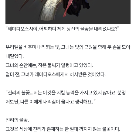
"레미디오스시여, 어찌하여 제게 당신의 불꽃을 내리셨나요?"
우리엘을 비추며 내리쬐는 빛, 그녀는 빛의 근원을 향해 두 손을 모아
내밀었다.
그녀의 손안에는, 작은 불씨가 일렁이고 있었다.
얼마 전, 그녀가 레미디오스에게서 하사받은 것이었다.
"진리의 불꽃... 저는 이것을 지킬 능력을 가지고 있지 않아요. 분명
저보단, 다른 이에게 내리심이 옳다고 생각해요. "
진리의 불꽃.
그것은 세상에 진리가 존재하는 한 절대 꺼지지 않는 불꽃이다.