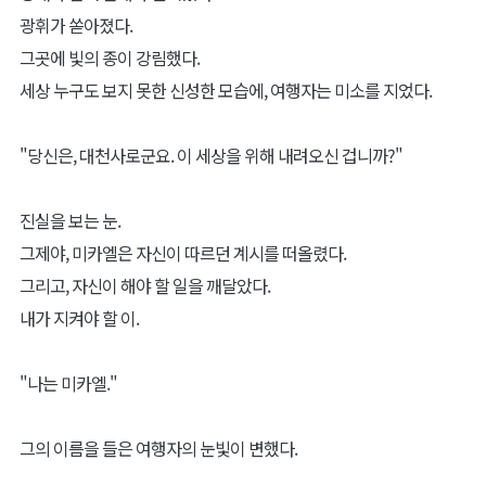
광휘가 쏟아졌다.
그곳에 빛의 종이 강림했다.
세상 누구도 보지 못한 신성한 모습에, 여행자는 미소를 지었다.
"당신은, 대천사로군요. 이 세상을 위해 내려오신 겁니까?"
진실을 보는 눈.
그제야, 미카엘은 자신이 따르던 계시를 떠올렸다.
그리고, 자신이 해야 할 일을 깨달았다.
내가 지켜야 할 이.
"나는 미카엘."
그의 이름을 들은 여행자의 눈빛이 변했다.