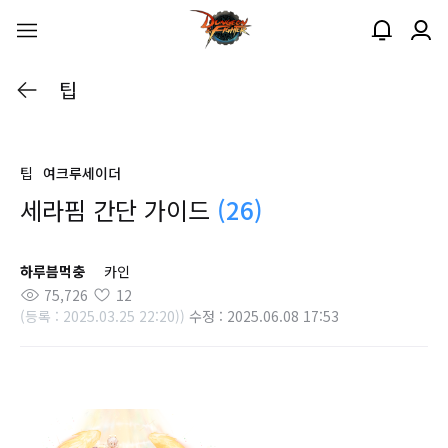
팁
팁
여크루세이더
세라핌 간단 가이드
(26)
하루븜먹충
카인
75,726
12
(등록 : 2025.03.25 22:20))
수정 : 2025.06.08 17:53