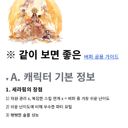
※ 같이 보면 좋은
버퍼 공용 가이드
A. 캐릭터 기본 정보
1. 세라핌의 장점
1) 자원 관리 x, 복잡한 스킬 연계 x = 버퍼 중 가장 쉬운 난이도
2) 쉬운 난이도에 비해 우수한 파티 유틸
3) 빵빵한 솔플 성능