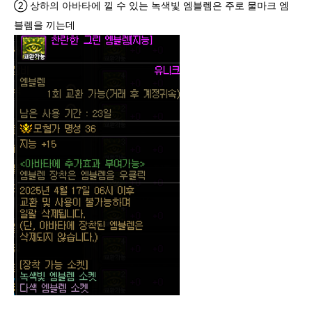
② 상하의 아바타에 낄 수 있는 녹색빛 엠블렘은 주로 물마크 엠
블렘을 끼는데