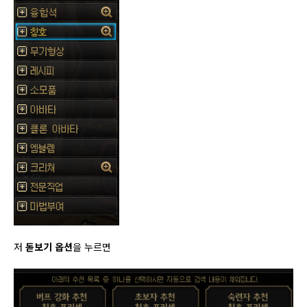
저
돋보기 옵션
을 누르면