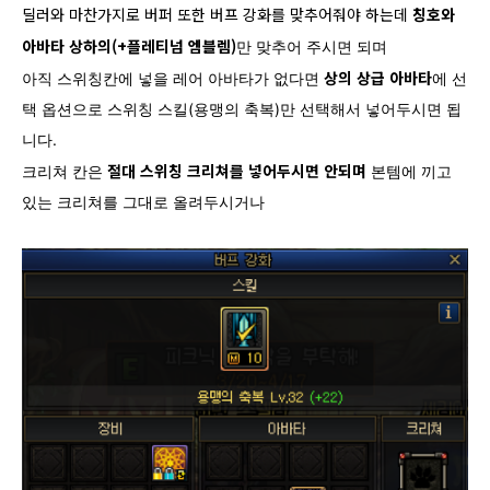
딜러와 마찬가지로 버퍼 또한 버프 강화를 맞추어줘야 하는데
칭호와
아바타 상하의(+플레티넘 엠블렘)
만 맞추어 주시면 되며
상의 상급 아바타
아직 스위칭칸에 넣을 레어 아바타가 없다면
에 선
택 옵션으로 스위칭 스킬(용맹의 축복)만 선택해서 넣어두시면 됩
니다.
절대 스위칭 크리쳐를 넣어두시면 안되며
크리쳐 칸은
본템에 끼고
있는 크리쳐를 그대로 올려두시거나