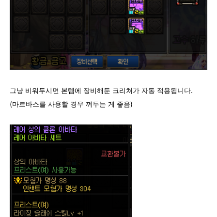
그냥 비워두시면 본템에 장비해둔 크리쳐가 자동 적용됩니다.
(마르바스를 사용할 경우 껴두는 게 좋음)