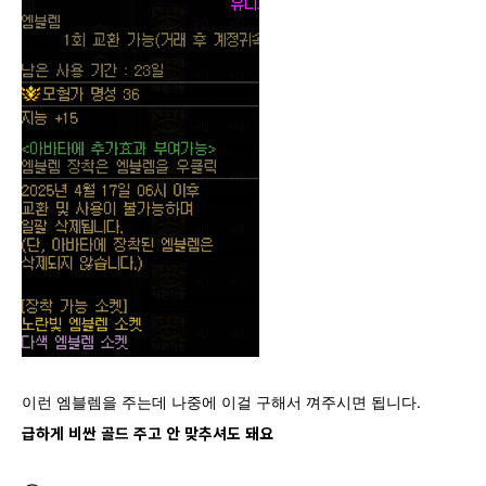
이런 엠블렘을 주는데 나중에 이걸 구해서 껴주시면 됩니다.
급하게 비싼 골드 주고 안 맞추셔도 돼요