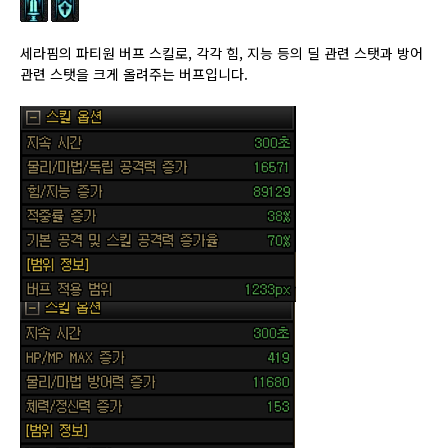
세라핌의 파티원 버프 스킬로, 각각 힘, 지능 등의 딜 관련 스탯과 방어
관련 스탯을 크게 올려주는 버프입니다.