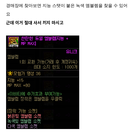
경매장에 찾아보면 지능 스탯이 붙은 녹색 엠블렘을 찾을 수 있어
요
근데 이거 절대 사서 끼지 마시고