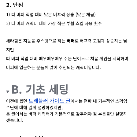
2. 단점
1) 타 버퍼 직업 대비 낮은 버프력 상승 (낮은 체급)
2) 타 버퍼 캐릭터 대비 가장 적은 부활 스킬 사용 횟수
세라핌은
지능
을 주스탯으로 하는
버퍼
로 버프력 고점과 상승치는 낮
지만
타 버퍼 직업 대비 매우매우매우 쉬운 난이도로
처음 게임을 시작하며
버퍼에 입문하는 분들께
많이 추천되는 캐릭터입니다.
B. 기초 세팅
트래블러 가이드 글
이전에 썼던
에서는 던파 내 기본적인 스펙업
수단에 대해 길게 설명하였지만,
본 글에서는 버퍼 캐릭터가 기본적으로 갖추어야 될 부분들만 설명하
겠습니다.