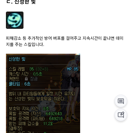
ㄷ. 신성한 빛
피해감소 등 추가적인 방어 버프를 걸어주고 지속시간이 끝나면 데미
지를 주는 스킬입니다.