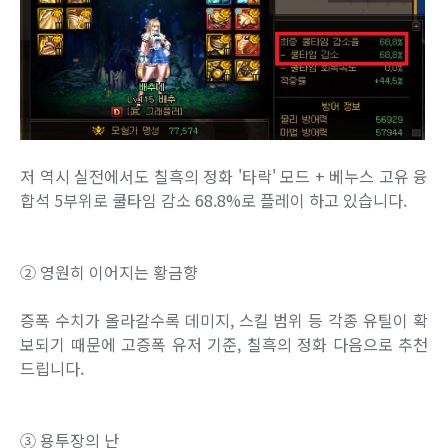
저 역시 실전에서도 칠흑의 정화 '타락' 모드 + 베누스 고유 융
합석 5부위로 쿨타임 감소 68.8%로 플레이 하고 있습니다.
② 영원히 이어지는 황금향
증폭 수치가 올라갈수록 데미지, 스킬 범위 등 각종 유틸이 확
보되기 때문에 고증폭 유저 기준, 칠흑의 정화 다음으로 추천
드립니다.
③ 용투장의 난