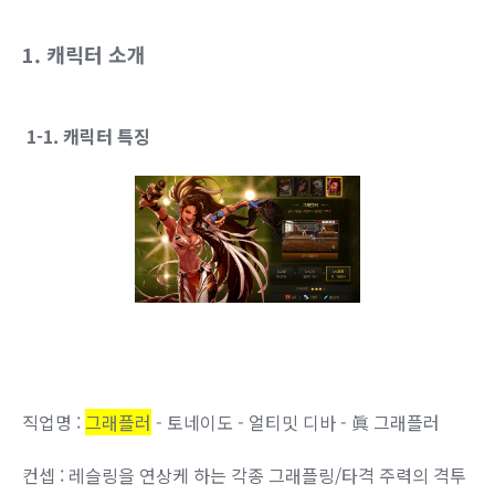
1. 캐릭터 소개
1-1. 캐릭터 특징
직업명 :
그래플러
- 토네이도 - 얼티밋 디바 - 眞 그래플러
컨셉 : 레슬링을 연상케 하는 각종 그래플링/타격 주력의 격투