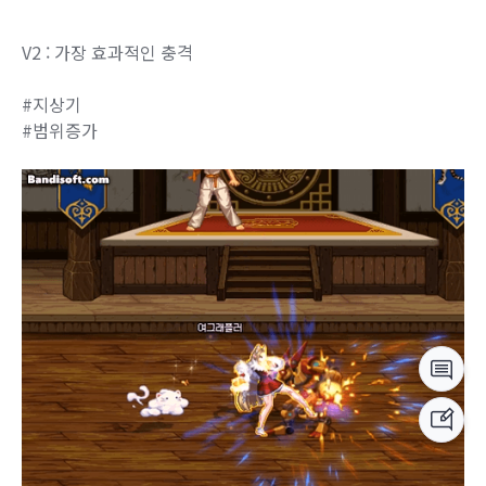
V2 : 가장 효과적인 충격
#지상기
#범위증가