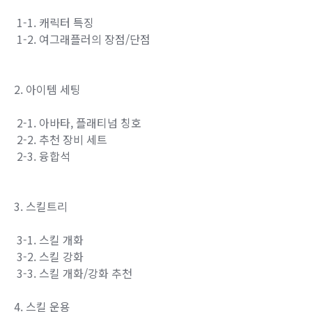
1-1. 캐릭터 특징
1-2. 여그래플러의 장점/단점
2. 아이템 세팅
2-1. 아바타, 플래티넘 칭호
2-2. 추천 장비 세트
2-3. 융합석
3. 스킬트리
3-1. 스킬 개화
3-2. 스킬 강화
3-3. 스킬 개화/강화 추천
4. 스킬 운용