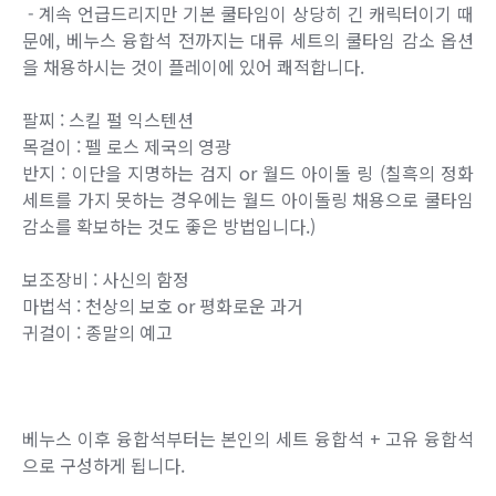
- 계속 언급드리지만 기본 쿨타임이 상당히 긴 캐릭터이기 때
문에, 베누스 융합석 전까지는 대류 세트의 쿨타임 감소 옵션
을 채용하시는 것이 플레이에 있어 쾌적합니다.
팔찌 : 스킬 펄 익스텐션
목걸이 : 펠 로스 제국의 영광
반지 : 이단을 지명하는 검지 or 월드 아이돌 링 (칠흑의 정화
세트를 가지 못하는 경우에는 월드 아이돌링 채용으로 쿨타임
감소를 확보하는 것도 좋은 방법입니다.)
보조장비 : 사신의 함정
마법석 : 천상의 보호 or 평화로운 과거
귀걸이 : 종말의 예고
베누스 이후 융합석부터는 본인의 세트 융합석 + 고유 융합석
으로 구성하게 됩니다.