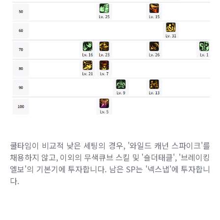
쿨타임이 비교적 낮은 세팅의 경우, '와일드 캐넌 스파이크'를
채용하지 않고, 이외의 무색큐브 스킬 및 '숄더태클', '브레이킹
엘보'의 기본기에 투자합니다. 남은 SP는 '넥스냅'에 투자합니
다.