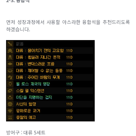
2-3. 융합석
먼저 성장과정에서 사용할 아스라한 융합석을 추천드리도록
하겠습니다.
방어구 : 대류 5세트