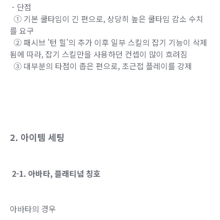
- 단점
① 기본 쿨타임이 긴 편으로, 상당히 높은 쿨타임 감소 수치
를 요구
② 패시브 '턴 힐'의 추가 이후 일부 스킬의 잡기 기능이 삭제
됨에 따라, 잡기 스킬만을 사용하던 컨셉이 많이 흐려짐
③ 대부분의 타점이 좁은 편으로, 초근접 플레이를 강제
2. 아이템 세팅
2-1. 아바타, 플래티넘 칭호
아바타의 경우