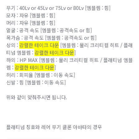
무기 : 40Lv or 45Lv or 75Lv or 80Lv [엠블렘 : 힘]
모자 : 자유 [엠블렘 : 힘]
머리 : 자유 [엠블렘 : 힘]
얼굴 : 공격 속도 [엠블렘 : 공격속도 or 힘]
목가슴 : 공격 속도 [엠블렘 : 공격속도 or 힘]
상의 :
강렬한 테이크 다운
[엠블렘 : 물리 크리티컬 히트 / 플래
티넘 엠블렘 :
강렬한 테이크 다운
]
하의 : HP MAX [엠블렘 : 물리 크리티컬 히트 / 플래티넘 엠블
렘 :
강렬한 테이크 다운
]
허리 : 회피율 [엠블렘 : 이동 속도]
신발 : 힘 [엠블렘 : 이동 속도]
위와 같이 맞춰주시면 됩니다.
플래티넘 칭호와 레어 무기 클론 아바타의 경우