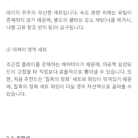
데미지 위주의 무난한 세트입니다. 속도 관련 외에는 유틸이
존재하지 않기 때문에, 별도의 쿨타임 감소 세팅(너클 레거시,
나벨 고유 창조 반지 등)이 요구됩니다.
④ 마력의 영역 세트
초근접 플레이를 강제하는 캐릭터이기 때문에, 마공핵 일반모
드의 고점을 타 직업보다 효율적으로 뽑아낼 수 있습니다. 또
한, 처음 추천드린 '칠흑의 정화' 세트와 파밍이 엮여있기 때문
에, 칠흑의 정화 세트 파밍이 더딜 경우 차선책으로 골라볼 수
있습니다.