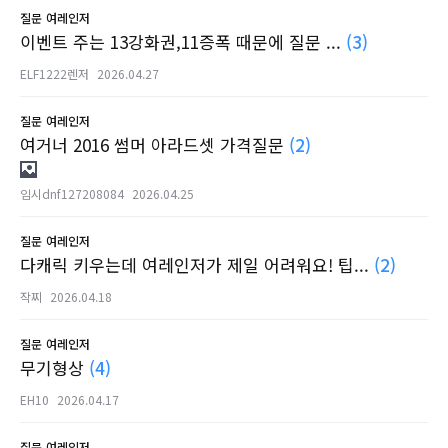
질문
여레인저
이벤트 주는 13강화권,11증폭 때문에 질문 ...
(3)
ELF1222렌저
2026.04.27
질문
여레인저
여거너 2016 썸머 아라드셋 가격질문
(2)
임시dnf127208084
2026.04.25
질문
여레인저
다캐릭 키우는데 여레인저가 제일 어려워요! 팁...
(2)
작찌
2026.04.18
질문
여레인저
무기형상
(4)
EH10
2026.04.17
질문
여레인저