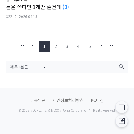
돈을 쓴다면 1개만 쓸건데
(3)
32212
2026.04.13
1
2
3
4
5
제목+본문
이용약관
개인정보처리방침
PC버전
© 2005 NEOPLE Inc. & NEXON Korea Corporation All Rights Reserved.