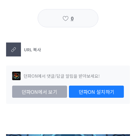
0
URL 복사
던파ON에서 댓글/답글 알림을 받아보세요!
던파ON에서 보기
던파ON 설치하기