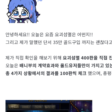
안녕하세요!! 오늘은 요즘 요괴섬멸은 어떤지!!
그리고 제가 말했던 단서 35만 골드구입 까지는 괜찮다고
제가 직접 확인을 해보기 위해
요괴섬멸 400판을 직접 
오늘은
배니부의 계약효과와 올드유저들만이 가지고 있는
총 4가지 상황에서의 결과를 100판씩 체크
했으며, 총평