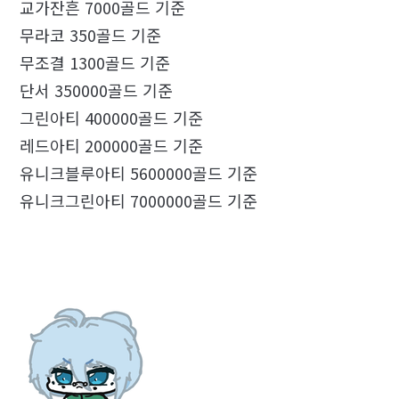
교가잔흔 7000골드 기준
무라코 350골드 기준
무조결 1300골드 기준
단서 350000골드 기준
그린아티 400000골드 기준
레드아티 200000골드 기준
유니크블루아티 5600000골드 기준
유니크그린아티 7000000골드 기준