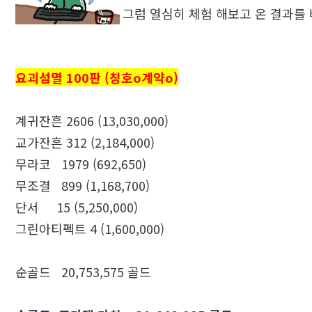
그럼 열심히 체험 해보고 온 결과를 
요괴섬멸 100판 (칭호o계약o)
계귀잔흔 2606 (13,030,000)
교가잔흔 312 (2,184,000)
무라코 1979 (692,650)
무조결 899 (1,168,700)
단서 15 (5,250,000)
그린아티펙트 4 (1,600,000)
순골드 20,753,575 골드