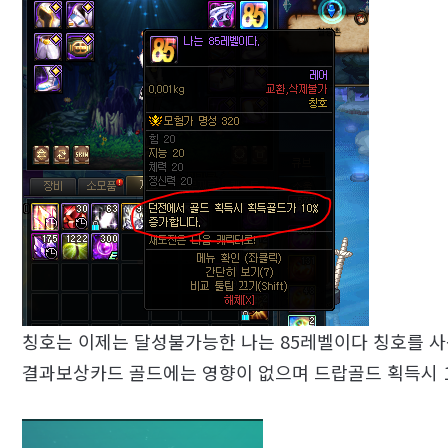
칭호는 이제는 달성불가능한 나는 85레벨이다 칭호를 
결과보상카드 골드에는 영향이 없으며 드랍골드 획득시 