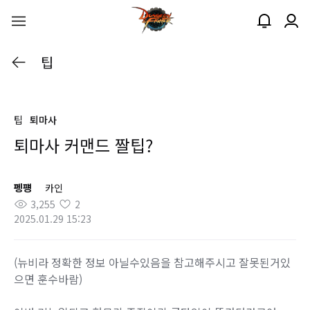
팁
팁
퇴마사
퇴마사 커맨드 짤팁?
펭퍵
카인
3,255
2
2025.01.29 15:23
(뉴비라 정확한 정보 아닐수있음을 참고해주시고 잘못된거있
으면 훈수바람)