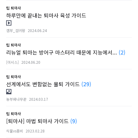
팁
퇴마사
하루만에 끝내는 퇴마사 육성 가이드
겜부_검귀왕
2024.06.24
팁
퇴마사
리뉴얼 퇴마는 방어구 마스터리 때문에 지능에서...
(2)
[이시스]
2024.06.20
팁
퇴마사
선계에서도 변함없는 물퇴 가이드
(29)
농부와나무꾼
2024.03.17
팁
퇴마사
[퇴마사] 마법 퇴마사 가이드
(9)
식물vs좀비
2023.02.28