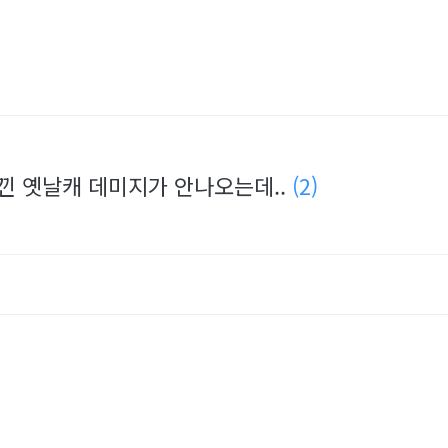
 낀 옛날캐 데미지가 안나오는데..
(2)