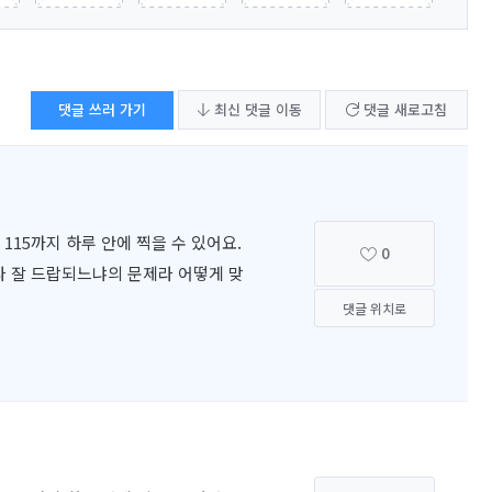
댓글 쓰러 가기
최신 댓글 이동
댓글 새로고침
15까지 하루 안에 찍을 수 있어요.
0
나 잘 드랍되느냐의 문제라 어떻게 맞
댓글 위치로