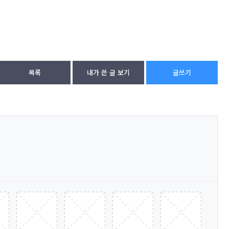
목록
내가 쓴 글 보기
글쓰기