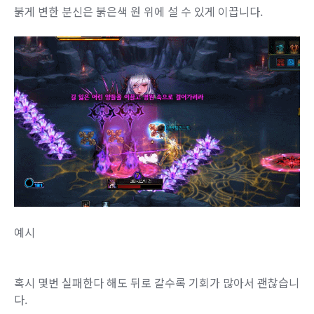
붉게 변한 분신은 붉은색 원 위에 설 수 있게 이끕니다.
예시
혹시 몇번 실패한다 해도 뒤로 갈수록 기회가 많아서 괜찮습니
다.