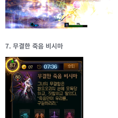
7. 무결한 죽음 비시마