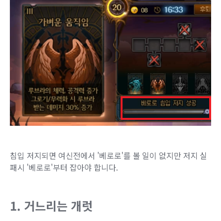
침입 저지되면 여신전에서 '베로로'를 볼 일이 없지만 저지 실
패시 '베로로'부터 잡아야 합니다.
1. 거느리는 개럿