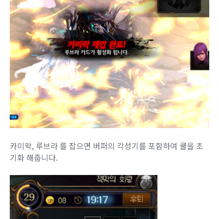
카미락, 루브라 를 잡으면 버퍼의 각성기를 포함하여 쿨을 초
기화 해줍니다.