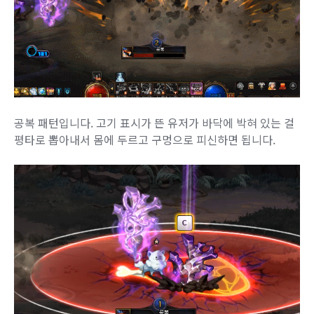
공복 패턴입니다. 고기 표시가 뜬 유저가 바닥에 박혀 있는 걸
평타로 뽑아내서 몸에 두르고 구멍으로 피신하면 됩니다.