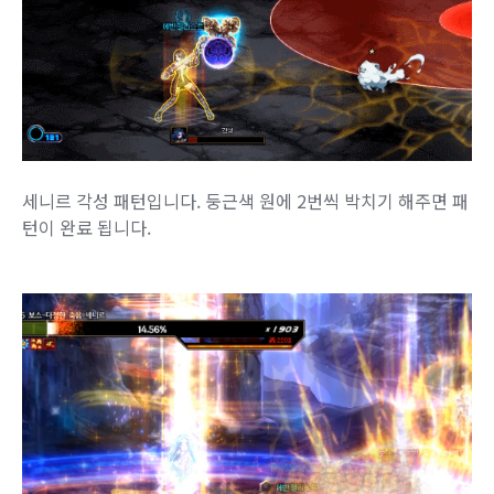
세니르 각성 패턴입니다. 둥근색 원에 2번씩 박치기 해주면 패
턴이 완료 됩니다.