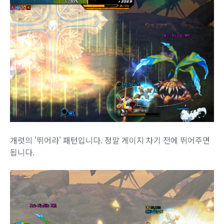
개럿의 '뛰어라' 패턴입니다. 정말 게이지 차기 전에 뛰어주면
됩니다.