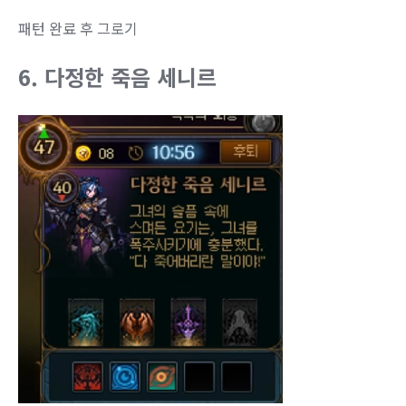
패턴 완료 후 그로기
6. 다정한 죽음 세니르