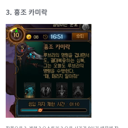
3. 흉조 카미락
잡몹으로 3, 개럿 3 오스트리 3 으로 사기가 9이기 때문에 잡