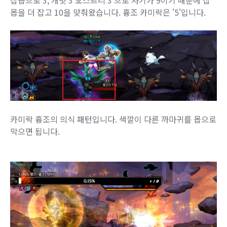
몹을 더 잡고 10을 맞춰왔습니다. 흉조 카미락은 '5'입니다.
카미락 흉조의 의식 패턴입니다. 색깔이 다른 까마귀를 몹으로
막으면 됩니다.