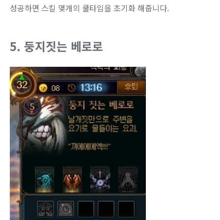
성공하면 스킬 몇개의 쿨타임을 초기화 해줍니다.
5. 둥지짓는 베로로