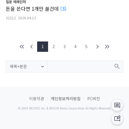
질문
여레인저
돈을 쓴다면 1개만 쓸건데
(3)
32212
2026.04.13
1
2
3
4
5
제목+본문
이용약관
개인정보처리방침
PC버전
© 2005 NEOPLE Inc. & NEXON Korea Corporation All Rights Reserved.