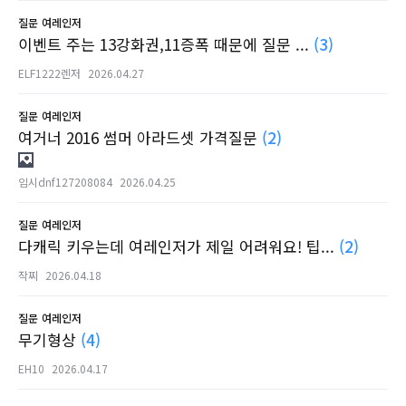
질문
여레인저
이벤트 주는 13강화권,11증폭 때문에 질문 ...
(3)
ELF1222렌저
2026.04.27
질문
여레인저
여거너 2016 썸머 아라드셋 가격질문
(2)
임시dnf127208084
2026.04.25
질문
여레인저
다캐릭 키우는데 여레인저가 제일 어려워요! 팁...
(2)
작찌
2026.04.18
질문
여레인저
무기형상
(4)
EH10
2026.04.17