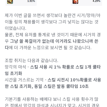
제가 이번 글을 쓰면서 생각보다 놀란건 시거/망마/아
이돌 링의 채용률이 생각보다 그리 낮지는 않다는 것
이었습니다.
물론, 전체 유저를 통계로 낸 것이기 때문에 시거의 경
우
그냥 쓸 목걸이가 없는데 이거라도 나왔으니까 쓴
다
에 더 가까운 느낌으로 보시면 될 것 같습니다.
조합 취지는 다음과 같습니다.
망각의 마석 -
스킬 사용 시 1% 확률로 스킬 1개 쿨타
임 초기화
시간을 거스르는 기억 -
스킬 시전시 10%확률로 사용
한 스킬 초기화, 동일 스킬은 발동 쿨타임 10초
기본기를 사용하는 배메다 보니 스킬 사용 횟수가 많
은 점에서 망각의 마석과 시너지가 맞고, 시거의 경우