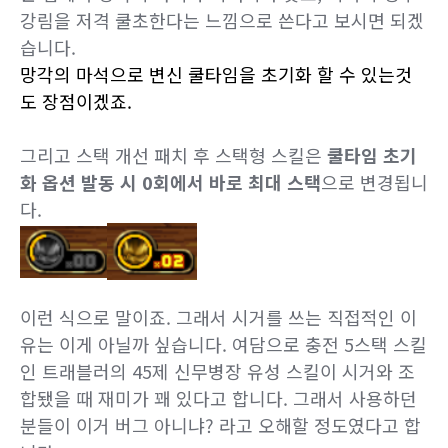
강림을 저격 쿨초한다는 느낌으로 쓴다고 보시면 되겠
습니다.
망각의 마석으로 변신 쿨타임을 초기화 할 수 있는것
도 장점이겠죠.
그리고 스택 개선 패치 후 스택형 스킬은
쿨타임 초기
화 옵션 발동 시 0회에서 바로 최대 스택
으로 변경됩니
다.
이런 식으로 말이죠. 그래서
시거를 쓰는 직접적인 이
유는 이게 아닐까 싶습니다.
여담으로 충전 5스택 스킬
인 트래블러의 45제 신무병장 유성 스킬이 시거와 조
합됐을 때 재미가 꽤 있다고 합니다. 그래서 사용하던
분들이 이거 버그 아니냐? 라고 오해할 정도였다고 합