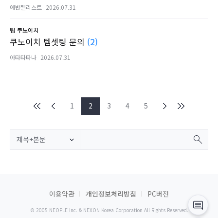
에반쩰리스트
2026.07.31
팁
쿠노이치
쿠노이치 템셋팅 문의
(2)
아타타타나
2026.07.31
1
2
3
4
5
제목+본문
이용약관
개인정보처리방침
PC버전
© 2005 NEOPLE Inc. & NEXON Korea Corporation All Rights Reserved.