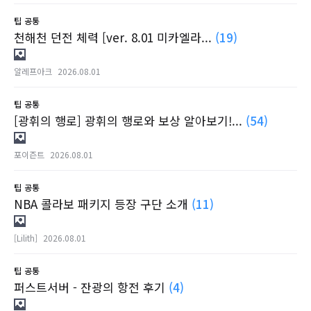
팁
공통
천해천 던전 체력 [ver. 8.01 미카엘라...
(19)
알레프아크
2026.08.01
팁
공통
[광휘의 행로] 광휘의 행로와 보상 알아보기!...
(54)
포이즌트
2026.08.01
팁
공통
NBA 콜라보 패키지 등장 구단 소개
(11)
[Lilith]
2026.08.01
팁
공통
퍼스트서버 - 잔광의 항전 후기
(4)