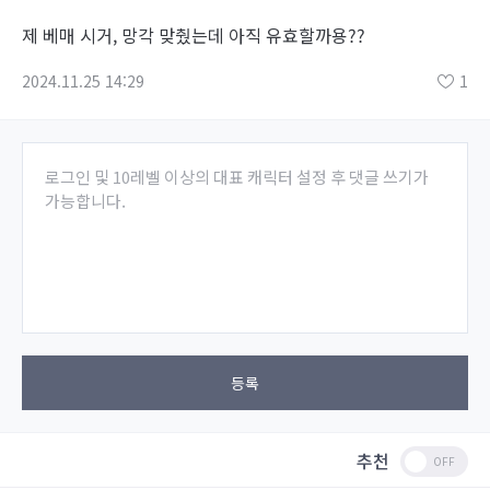
제 베매 시거, 망각 맞췄는데 아직 유효할까용??
2024.11.25 14:29
1
로그인 및 10레벨 이상의 대표 캐릭터 설정 후 댓글 쓰기가
가능합니다.
등록
추천