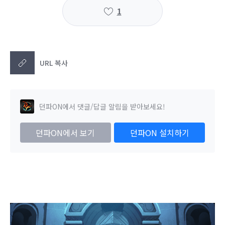
1
URL 복사
던파ON에서 댓글/답글 알림을 받아보세요!
던파ON에서 보기
던파ON 설치하기