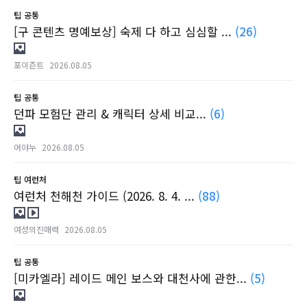
팁
공통
[구 콘텐츠 명예보상] 숙제 다 하고 심심할 ...
(26)
포이즌트
2026.08.05
팁
공통
던파 모험단 관리 & 캐릭터 상세 비교...
(6)
어야누
2026.08.05
팁
여런처
여런처 천해천 가이드 (2026. 8. 4. ...
(88)
여성의진매력
2026.08.05
팁
공통
[미카엘라] 레이드 메인 보스와 대천사에 관한...
(5)