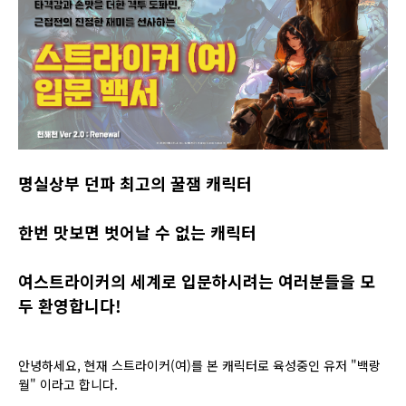
명실상부 던파 최고의 꿀잼 캐릭터
한번 맛보면 벗어날 수 없는 캐릭터
여스트라이커의 세계로 입문하시려는 여러분들을 모
두 환영합니다!
안녕하세요, 현재 스트라이커(여)를 본 캐릭터로 육성중인 유저 "백랑
월" 이라고 합니다.