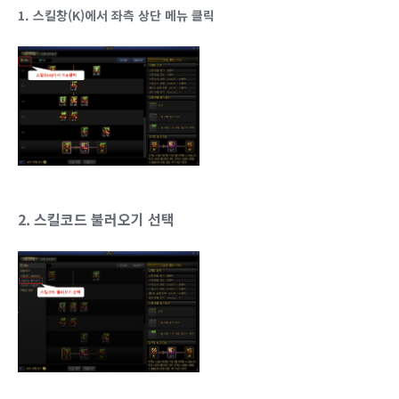
1. 스킬창(K)에서 좌측 상단 메뉴 클릭
2. 스킬코드 불러오기 선택