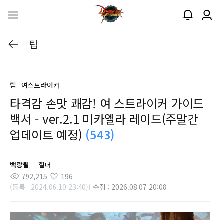
팁
팁
여스트라이커
타격감 손맛 쾌감! 여 스트라이커 가이드
백서 - ver.2.1 미카엘라 레이드(주말간
업데이트 예정)
(543)
백랑월
힐더
792,215
196
(등록 : 2024.06.10 23:40))
수정 : 2026.08.07 20:08