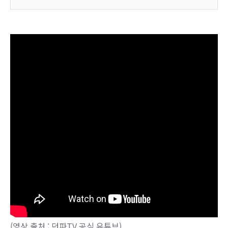
(영상 출처 : 던파TV 공식 유튜브)