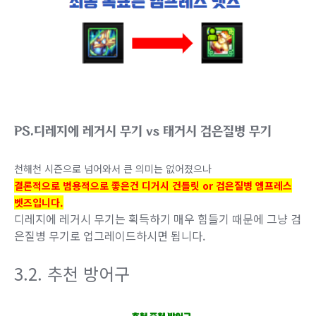
PS.디레지에 레거시 무기 vs 태거시 검은질병 무기
천해천 시즌으로 넘어와서 큰 의미는 없어졌으나
결론적으로 범용적으로 좋은건 디거시 건틀릿 or 검은질병 엠프레스
벳즈입니다.
디레지에 레거시 무기는 획득하기 매우 힘들기 때문에 그냥 검
은질병 무기로 업그레이드하시면 됩니다.
3.2. 추천 방어구