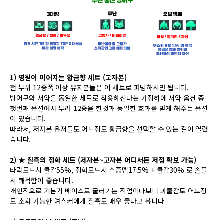
1) 영원이 이어지는 황금향 세트 (고자본)
전 부위 12증폭 이상 유저분들은 이 세트로 파밍하시면 됩니다.
방어구와 서약을 동일한 세트로 착용하신다는 가정하에 서약 옵션 중
첫번째 옵션에서 무려 12증을 한것과 동일한 효과를 받게 해주는 옵션
이 있습니다.
따라서, 저자본 유저들도 어느정도 황금향을 선택할 수 있는 길이 열렸
습니다.
2) ★ 칠흑의 정화 세트 (저자본~고자본 어디서든 저점 확보 가능)
타락모드시 쿨감55%, 정화모드시 스증뎀17.5% + 쿨감30% 로 솔플
시 쾌적함이 좋습니다.
개인적으로 기본기 베이스로 굴러가는 직업이다보니 과쿨감도 어느정
도 소화 가능한 여스커에게 칠흑도 매우 좋다고 봅니다.