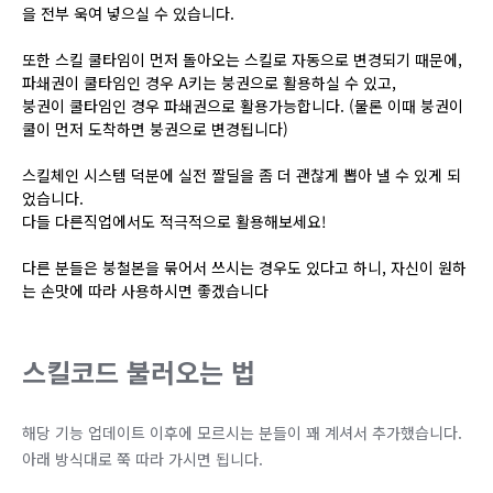
을 전부 욱여 넣으실 수 있습니다.
또한 스킬 쿨타임이 먼저 돌아오는 스킬로 자동으로 변경되기 때문에,
파쇄권이 쿨타임인 경우 A키는 붕권으로 활용하실 수 있고,
붕권이 쿨타임인 경우 파쇄권으로 활용가능합니다. (물론 이때 붕권이
쿨이 먼저 도착하면 붕권으로 변경됩니다)
스킬체인 시스템 덕분에 실전 짤딜을 좀 더 괜찮게 뽑아 낼 수 있게 되
었습니다.
다들 다른직업에서도 적극적으로 활용해보세요!
다른 분들은 붕철본을 묶어서 쓰시는 경우도 있다고 하니, 자신이 원하
는 손맛에 따라 사용하시면 좋겠습니다
스킬코드 불러오는 법
해당 기능 업데이트 이후에 모르시는 분들이 꽤 계셔서 추가했습니다.
아래 방식대로 쭉 따라 가시면 됩니다.