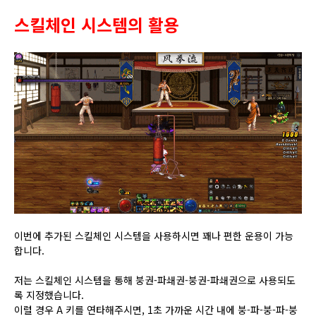
스킬체인 시스템의 활용
이번에 추가된 스킬체인 시스템을 사용하시면 꽤나 편한 운용이 가능
합니다.
저는 스킬체인 시스템을 통해 붕권-파쇄권-붕권-파쇄권으로 사용되도
록 지정했습니다.
이럴 경우 A 키를 연타해주시면, 1초 가까운 시간 내에 붕-파-붕-파-붕