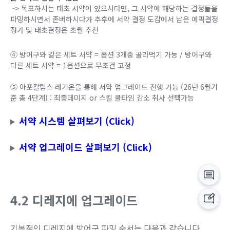
-> 목표하시는 태초 서약이 있으시다면, 그 서약에 해당하는 결정들을
파밍하시면서 존버하시다가 추후에 서약 결정 도감에서 남은 에픽결정
정가 및 태초결정은 초월 추천
④ 방어구와 같은 세트 서약 = 옵션 3개중 골라먹기 가능 / 방어구와
다른 세트 서약 = 1옵션으로 무조건 고정
⑤ 아포칼립스 레기온을 통해 서약 업그레이드 진행 가능 (26년 6월기
준 총 4단계) : 최종데미지 or 스킬 쿨타임 감소 취사 선택가능
서약 시스템 살펴보기 (Click)
서약 업그레이드 살펴보기 (Click)
4.2 디레지에 업그레이드
기본적인 디레지에 방어구 파밍 순서는 다음과 같습니다.