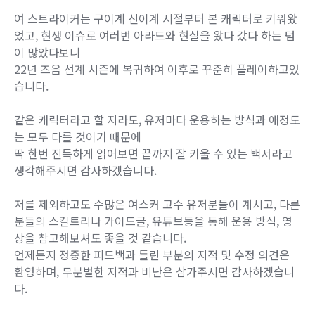
여 스트라이커는 구이계 신이계 시절부터 본 캐릭터로 키워왔
었고, 현생 이슈로 여러번 아라드와 현실을 왔다 갔다 하는 텀
이 많았다보니
22년 즈음 선계 시즌에 복귀하여 이후로 꾸준히 플레이하고있
습니다.
같은 캐릭터라고 할 지라도, 유저마다 운용하는 방식과 애정도
는 모두 다를 것이기 때문에
딱 한번 진득하게 읽어보면 끝까지 잘 키울 수 있는 백서라고
생각해주시면 감사하겠습니다.
저를 제외하고도 수많은 여스커 고수 유저분들이 계시고, 다른
분들의 스킬트리나 가이드글, 유튜브등을 통해 운용 방식, 영
상을 참고해보셔도 좋을 것 같습니다.
언제든지 정중한 피드백과 틀린 부분의 지적 및 수정 의견은
환영하며, 무분별한 지적과 비난은 삼가주시면 감사하겠습니
다.