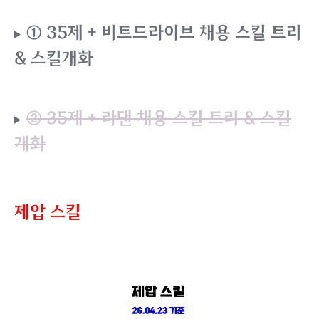
① 35제 + 비트드라이브 채용 스킬 트리
& 스킬개화
② 35제 + 라댄 채용 스킬 트리 & 스킬
개화
제압 스킬