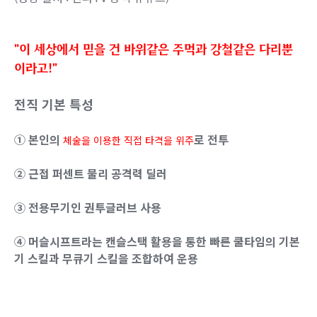
"이 세상에서 믿을 건 바위같은 주먹과 강철같은 다리뿐
이라고!"
전직 기본 특성
① 본인의
로 전투
체술을 이용한 직접 타격을 위주
② 근접 퍼센트 물리 공격력 딜러
③ 전용무기인 권투글러브 사용
④ 머슬시프트라는 캔슬스택 활용을 통한 빠른 쿨타임의 기본
기 스킬과 무큐기 스킬을 조합하여 운용