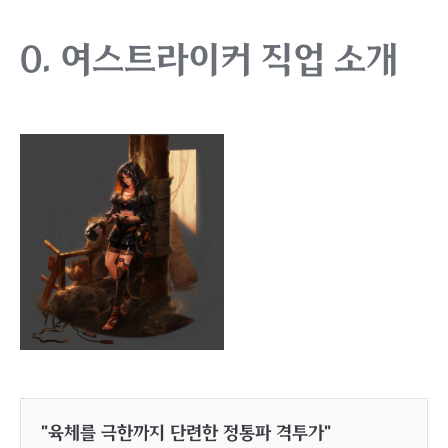
0. 여스트라이커 직업 소개
"육체를 극한까지 단련한 정통파 격투가"