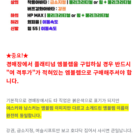
★중요!★
경매장에서 플래티넘 엠블렘을 구입하실 경우 반드시
"여 격투가"가 적혀있는 엠블렘으로 구매해주셔야 합
니다.
기본적으로 경매장에서도 타 직업은 붉은색으로 표기가 되지만
여스커와 남스커는 엠블렘 이미지만 다르고
소개드린 엠블렘 이름이
완전히 동일합니다.
강권, 급소지정, 머슬시프트만 보고 호다닥 집어서 사시면 큰일납니다.