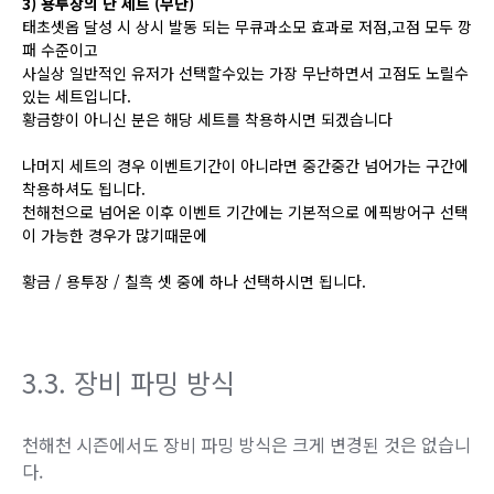
3) 용투장의 난 세트 (무난)
태초셋옵 달성 시 상시 발동 되는 무큐과소모 효과로 저점,고점 모두 깡
패 수준이고
사실상 일반적인 유저가 선택할수있는 가장 무난하면서 고점도 노릴수
있는 세트입니다.
황금향이 아니신 분은 해당 세트를 착용하시면 되겠습니다
나머지 세트의 경우 이벤트기간이 아니라면 중간중간 넘어가는 구간에
착용하셔도 됩니다.
천해천으로 넘어온 이후 이벤트 기간에는 기본적으로 에픽방어구 선택
이 가능한 경우가 많기때문에
황금 / 용투장 / 칠흑 셋 중에 하나 선택하시면 됩니다.
3.3.
장비 파밍 방식
천해천 시즌에서도 장비 파밍 방식은 크게 변경된 것은 없습니
다.