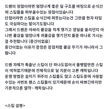
드랜의 장점이라면 엄청나게 좋은 딜 구조를 바탕으로 순식간
에 스킬들을 퍼부을수있는 장점이있습니다
단점이라면 스킬을 순식간에 퍼붓는다는건 그만큼 현자 타임
도 극심하다는 말이기도합니다
그래서 드랜은 아싸리 쿨감을 적게 챙기고 깡딜을 올리던지 아
니면 쿨감을 엄청나게 과쿨감을 챙기던지 둘중 하나로 가시는
걸 추천합니다 (중간이없음)
중간이없는 이유가 광창은 광검처럼 쿨감 무기가 아니라서 그
럽니다
드랜 자체가 특출난 스킬이 단 하나도없어서 몰빵할만한 스킬
이 딱히없기때문에 전체적으로 딜 지분이 고른 캐릭입니다
운영 방법은 설치기 위주의 스킬들도 많고 스킬도중에 사용할
수있는 서번트 랜스 스킬들이 있기때문에 손이 바쁘긴하지만
기본적으론 딸깍~ 캐릭입니다
<스킬 설명>