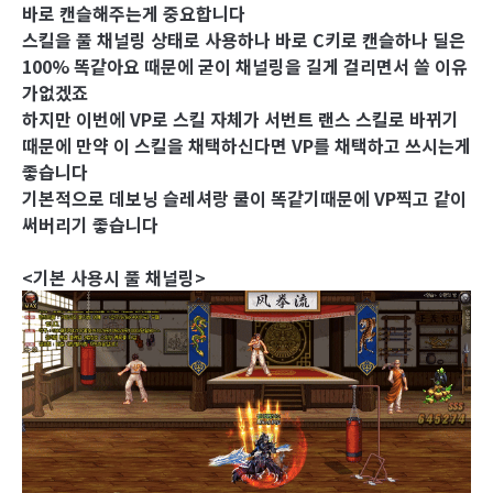
바로 캔슬해주는게 중요합니다
스킬을 풀 채널링 상태로 사용하나 바로 C키로 캔슬하나 딜은
100% 똑같아요 때문에 굳이 채널링을 길게 걸리면서 쓸 이유
가없겠죠
하지만 이번에 VP로 스킬 자체가 서번트 랜스 스킬로 바뀌기
때문에 만약 이 스킬을 채택하신다면 VP를 채택하고 쓰시는게
좋습니다
기본적으로 데보닝 슬레셔랑 쿨이 똑같기때문에 VP찍고 같이
써버리기 좋습니다
<기본 사용시 풀 채널링>