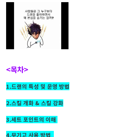
<목차>
1.드랜의 특성 및 운영 방법
2.스킬 개화 & 스킬 강화
3.세트 포인트의 이해
4.무기고 사용 방법