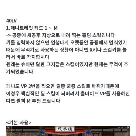
40LV
1.페니트레잇 헤드 1 ~ M
-> 공중에 체공후 지상으로 내려 찍는 홀딩 스킬입니다
키를 입력하지 않으면 엄청나게 오랫동안 공중에서 멈춰있기
때문에 무적기로 사용하는 상황이 아니면 X키나 스킬키를 눌
러서 바로 착지합시다
원래는 슈아만 달린 그지같은 스킬이였지만 현재는 무적이 추
가되었습니다
페니도 VP 2번을 찍으면 딜증 쿨증 스킬로 바뀌기때문에
이경우 핵심적인 딜 스킬이 되버려서 올마이트 VP를 사용하신
다면 필히 M 추천 드립니다
<기본 사용>