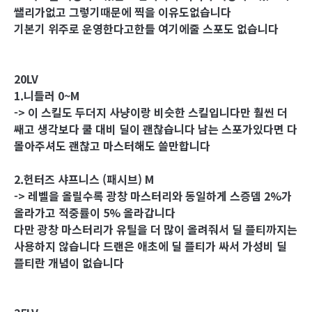
쌜리가없고 그렇기때문에 찍을 이유도없습니다
기본기 위주로 운영한다고한들 여기에줄 스포도 없습니다
20LV
1.니들러 0~M
-> 이 스킬도 두더지 사냥이랑 비슷한 스킬입니다만 훨씬 더
쌔고 생각보다 쿨 대비 딜이 괜찮습니다 남는 스포가있다면 다
몰아주셔도 괜찮고 마스터해도 쓸만합니다
2.헌터즈 샤프니스 (패시브) M
-> 레벨을 올릴수록 광창 마스터리와 동일하게 스증뎀 2%가
올라가고 적중률이 5% 올라갑니다
다만 광창 마스터리가 유틸을 더 많이 올려줘서 딜 플티까지는
사용하지 않습니다 드랜은 애초에 딜 플티가 싸서 가성비 딜
플티란 개념이 없습니다