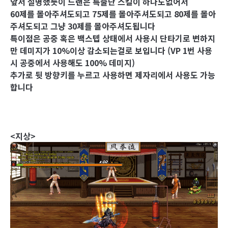
앞서 설명했듯이 드랜은 특출난 스킬이 하나도없어서
60제를 몰아주셔도되고 75제를 몰아주셔도되고 80제를 몰아
주셔도되고 그냥 30제를 몰아주셔도됩니다
특이점은 공중 혹은 백스텝 상태에서 사용시 단타기로 변하지
만 데미지가 10%이상 감소되는걸로 보입니다 (VP 1번 사용
시 공중에서 사용해도 100% 데미지)
추가로 뒷 방향키를 누르고 사용하면 제자리에서 사용도 가능
합니다
<지상>