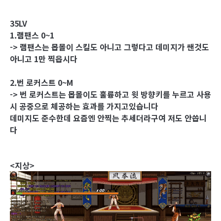
35LV
1.램팬스 0~1
-> 램팬스는 몹몰이 스킬도 아니고 그렇다고 데미지가 쌘것도
아니고 1만 찍읍시다
2.번 로커스트 0~M
-> 번 로커스트는 몹몰이도 훌륭하고 윗 방향키를 누르고 사용
시 공중으로 체공하는 효과를 가지고있습니다
데미지도 준수한데 요즘엔 안찍는 추세더라구여 저도 안씁니
다
<지상>