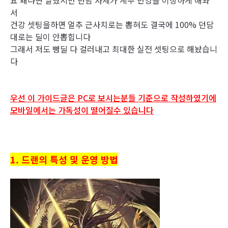
서
건강 셋팅을하면 얼추 근사치로는 뽑혀도 결국에 100% 던담
대로는 딜이 안뽑힙니다
그래서 저도 뻥딜 다 걸러내고 최대한 실전 셋팅으로 해놨습니
다
우선 이 가이드글은 PC로 보시는분들 기준으로 작성하였기에
모바일에서는 가독성이 떨어질수 있습니다
1. 드랜의 특성 및 운영 방법