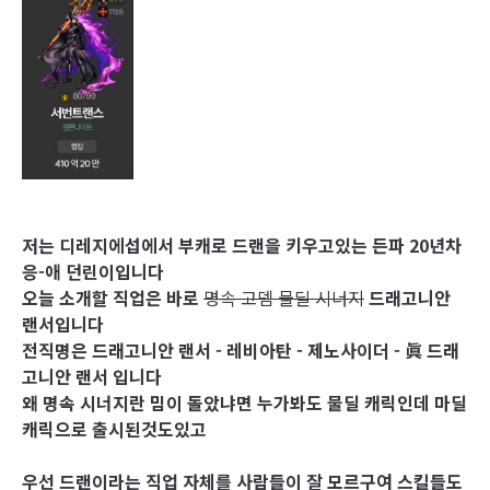
저는 디레지에섭에서 부캐로 드랜을 키우고있는 든파 20년차
응-애 던린이입니다
오늘 소개할 직업은 바로
명속 고뎀 물딜 시너지
드래고니안
랜서입니다
전직명은 드래고니안 랜서 - 레비아탄 - 제노사이더 - 眞 드래
고니안 랜서 입니다
왜 명속 시너지란 밈이 돌았냐면 누가봐도 물딜 캐릭인데 마딜
캐릭으로 출시된것도있고
우선 드랜이라는 직업 자체를 사람들이 잘 모르구여 스킬들도