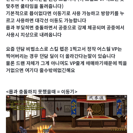
맞추면 쿨타임을 돌려줍니다)
기본적으로 몹이없다면 이동기로 사용 가능하고 방향키를 누
르고 사용하면 대각선 이동도 가능합니다
몹과 부딫히면 충돌하면서 공중으로 강제 체공되며 공중에서
사용시 지상으로 내려옵니다
요즘 던담 비법소스로 스킬 렙은 1찍고서 정작 어스웜 VP는
찍어버리는 경우 던담 딜이 더 올라간다는말이 있습니다
물론 드랜 자체가 그게 아니여도 VP줄게 애매하기때문에 찍을
거없으면 여기다 줄수밖에없긴해요
<몹과 충돌하지 못했을때 = 이동기>