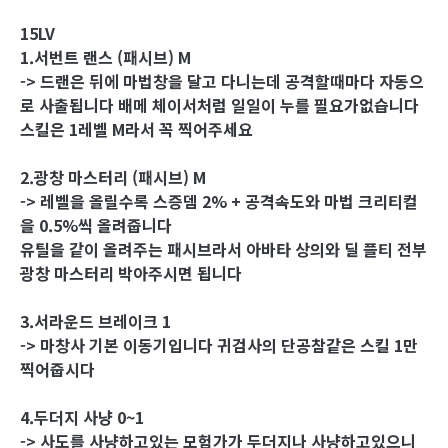
15LV
1.서번트 랜스 (패시브) M
-> 드랜은 뒤에 마법창을 달고 다니는데 공격할때마다 자동으
로 사출됩니다 배메 체이서처럼 일일이 누를 필요가없습니다
스킬은 1레벨 M라서 꼭 찍어주세요
2.광창 마스터리 (패시브) M
-> 레벨을 올릴수록 스증뎀 2% + 공격속도와 마법 크리티컬
을 0.5%씩 올려줍니다
유틸을 같이 올려주는 패시브라서 아바타 상의와 딜 플티 전부
광창 마스터리 박아주시면 됩니다
3.서라운드 브레이크 1
-> 마창사 기본 이동기입니다 귀검사의 단공참같은 스킬 1만
찍어줍시다
4.두더지 사냥 0~1
-> 사도를 사냥하고있는 모험가가 두더지나 사냥하고있으니