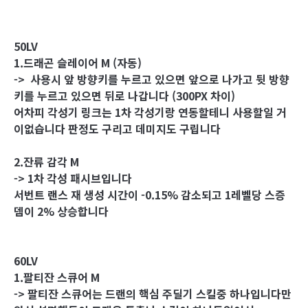
50LV
1.드래곤 슬레이어 M (자동)
->
사용시 앞 방향키를 누르고 있으면 앞으로 나가고 뒷 방향
키를 누르고 있으면 뒤로 나갑니다 (300PX 차이)
어차피 각성기 링크는 1차 각성기랑 연동할테니 사용할일 거
이없습니다 판정도 구리고 데미지도 구립니다
2.잔류 감각 M
-> 1차 각성 패시브입니다
서번트 랜스 재 생성 시간이 -0.15% 감소되고 1레벨당 스증
뎀이 2% 상승합니다
60LV
1.팔티잔 스큐어 M
-> 팔티잔 스큐어는 드랜의 핵심 주딜기 스킬중 하나입니다만