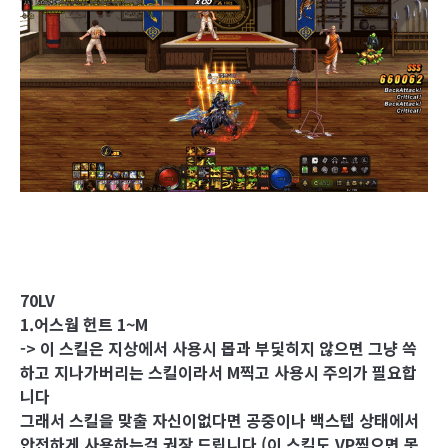
70LV
1.어스웜 헌트 1~M
-> 이 스킬은 지상에서 사용시 몹과 부딫히지 않으면 그냥 쓱
하고 지나가버리는 스킬이라서 M찍고 사용시 주의가 필요합
니다
그래서 스킬을 맞출 자신이없다면 공중이나 백스텝 상태에서
안전하게 사용하는걸 권장 드립니다 (이 스킬도 VP찍으면 못