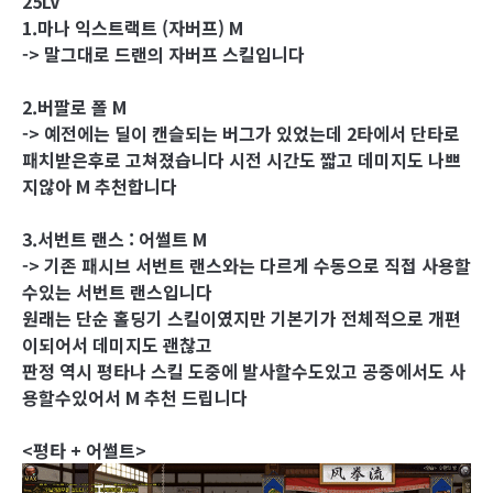
25LV
1.마나 익스트랙트 (자버프) M
-> 말그대로 드랜의 자버프 스킬입니다
2.버팔로 폴 M
-> 예전에는 딜이 캔슬되는 버그가 있었는데 2타에서 단타로
패치받은후로 고쳐졌습니다 시전 시간도 짧고 데미지도 나쁘
지않아 M 추천합니다
3.서번트 랜스 : 어썰트 M
-> 기존 패시브 서번트 랜스와는 다르게 수동으로 직접 사용할
수있는 서번트 랜스입니다
원래는 단순 홀딩기 스킬이였지만 기본기가 전체적으로 개편
이되어서 데미지도 괜찮고
판정 역시 평타나 스킬 도중에 발사할수도있고 공중에서도 사
용할수있어서 M 추천 드립니다
<평타 + 어썰트>