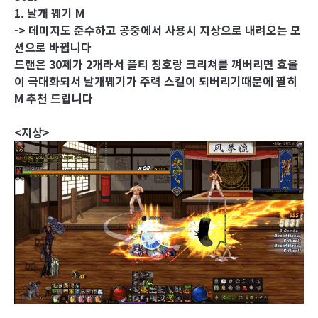
1. 날개 꿰기 M
-> 데미지도 준수하고 공중에서 사용시 지상으로 내려오는 모
션으로 바뀝니다
드랜은 30제가 2개라서 플티 칭호랑 크리쳐를 껴버리면 효율
이 극대화되서 날개꿰기가 주력 스킬이 되버리기때문에 필히
M 추천 드립니다
<지상>