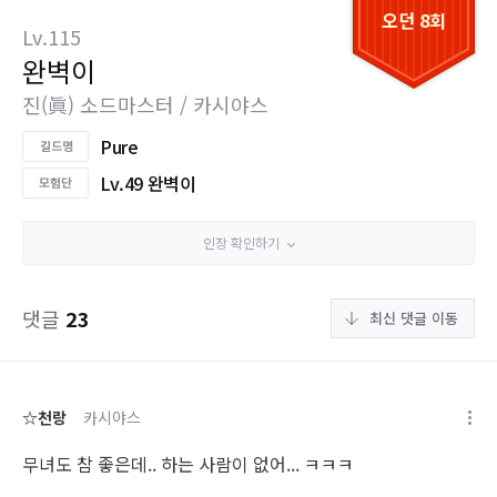
오던 8회
Lv.115
완벽이
진(眞) 소드마스터 / 카시야스
Pure
Lv.49 완벽이
인장 확인하기
댓글
23
최신 댓글 이동
☆천랑
카시야스
무녀도 참 좋은데.. 하는 사람이 없어... ㅋㅋㅋ