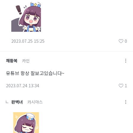
2023.07.25 15:25
0
채황복
카인
유튜브 항상 잘보고있습니다~
2023.07.24 13:34
1
완벽녀
카시야스