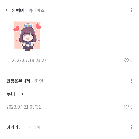
완벽녀
카시야스
2023.07.19 23:27
0
인생은무녀제
카인
무녀 ㅇㄷ
2023.07.21 09:31
0
아카기.
디레지에