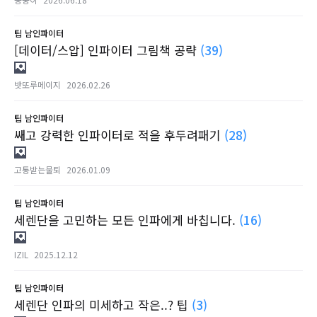
팁
남인파이터
[데이터/스압] 인파이터 그림책 공략
(39)
밧또루메이지
2026.02.26
팁
남인파이터
쌔고 강력한 인파이터로 적을 후두려패기
(28)
고통받는물퇴
2026.01.09
팁
남인파이터
세렌단을 고민하는 모든 인파에게 바칩니다.
(16)
IZIL
2025.12.12
팁
남인파이터
세렌단 인파의 미세하고 작은..? 팁
(3)