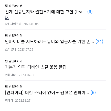
팁
남인파이터
선계 신규반지와 결전무기에 대한 고찰 (fea...
(6)
당신의여프리
2023.09.05
팁
남인파이터
인파이터를 시도하려는 뉴비와 입문자를 위한 손...
(24)
스티븐백
2023.07.26
팁
남인파이터
기본기 인파 디바인 스킬 운용 꿀팁
인화이타-
2023.06.06
팁
남인파이터
[인파이터] 더킹 스웨이 없어도 괜찮은 인파이...
(6)
퀵패리
2022.11.27