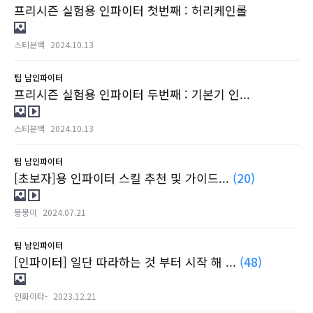
프리시즌 실험용 인파이터 첫번째 : 허리케인롤
스티븐백
2024.10.13
팁
남인파이터
프리시즌 실험용 인파이터 두번째 : 기본기 인...
스티븐백
2024.10.13
팁
남인파이터
[초보자]용 인파이터 스킬 추천 및 가이드...
(20)
뭉뭉이
2024.07.21
팁
남인파이터
[인파이터] 일단 따라하는 것 부터 시작 해 ...
(48)
인화이타-
2023.12.21