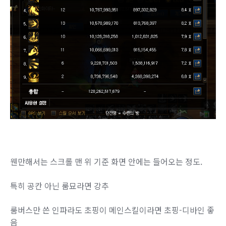
웬만해서는 스크롤 맨 위 기준 화면 안에는 들어오는 정도.
특히 공칸 아닌 룸묘라면 강추
룸버스만 쓴 인파라도 초핑이 메인스킬이라면 초핑-디바인 좋
음