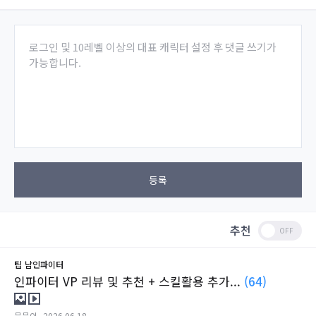
로그인 및 10레벨 이상의 대표 캐릭터 설정 후 댓글 쓰기가
가능합니다.
등록
추천
팁
남인파이터
인파이터 VP 리뷰 및 추천 + 스킬활용 추가...
(64)
뭉뭉이
2026.06.18