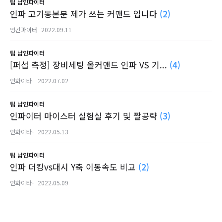
팁
남인파이터
인파 고기동본분 제가 쓰는 커맨드 입니다
(2)
잉간파이터
2022.09.11
팁
남인파이터
[퍼섭 측정] 장비세팅 올커맨드 인파 VS 기...
(4)
인화이타-
2022.07.02
팁
남인파이터
인파이터 마이스터 실험실 후기 및 짤공략
(3)
인화이타-
2022.05.13
팁
남인파이터
인파 더킹vs대시 Y축 이동속도 비교
(2)
인화이타-
2022.05.09