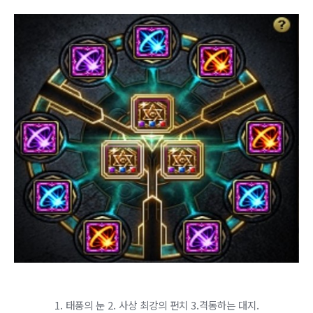
​1. 태풍의 눈 2. 사상 최강의 펀치 3.격동하는 대지.