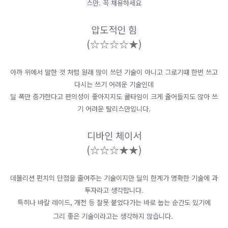
스만. 꼭 채용하세요
압도적인 힘
(
☆
☆
☆
☆
​★​)
아까 위에서 말한 것 처럼 원래 많이 쓰던 기술이 아니고 그로기떄 한번 쓰고
다시는 쓰기 어려운 기술인데
딜 폭만 증가한다고 편의성이 좋아지지도 쿨타임이 크게 줄어들지도 않아 쓰
기 어려운 탈리스만입니다.
디바인 체이서
(
☆
☆
☆
​★​★​)
데몰리션 펀치의 단점을 줄여주는 기술이지만 딜의 한계가 명확한 기술에 과
투자라고 생각합니다.
특히나 바칼 레이드, 개전 등 잘못 붙었다가는 바로 눕는 순간도 있기에
그리 좋은 기술이라고는 생각하지 않습니다.