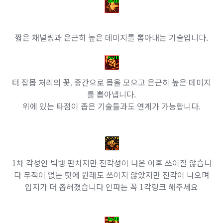
짧은 채널링과 은근히 높은 데미지를 뽑아내는 기술입니다.
터 잡몹 처리의 꽃. 중간으로 몹을 모으고 은근히 높은 데미지
를 뽑아냅니다.
위에 있는 타점이 좁은 기술들과도 연계가 가능합니다.
1차 각성인 빅뱅 펀치지만 진각성이 나온 이후 쓰이질 않습니
다 무적이 없는 탓에 원래도 쓰이지 않았지만 진각이 나오며
입지가 더 좁혀졌습니다 인파는 꼭 1각링크 해주세요