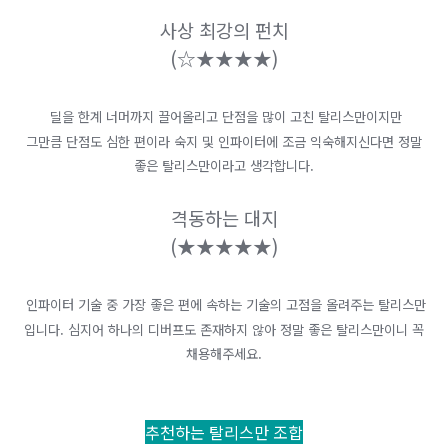
사상 최강의 펀치
(
☆★​★​★​★)
딜을 한계 너머까지 끌어올리고 단점을 많이 고친 탈리스만이지만
그만큼 단점도 심한 편이라 숙지 및 인파이터에 조금 익숙해지신다면 정말
좋은 탈리스만이라고 생각합니다.
격동하는 대지
(
★★​★​★​★)
인파이터 기술 중 가장 좋은 편에 속하는 기술의 고점을 올려주는 탈리스만
입니다. 심지어 하나의 디버프도 존재하지 않아 정말 좋은 탈리스만이니 꼭
채용해주세요.
추천하는 탈리스만 조합