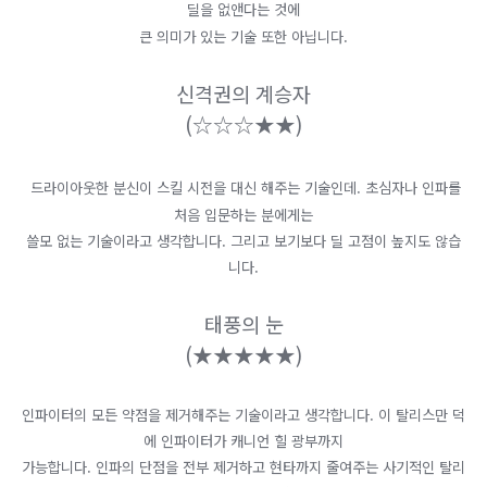
딜을 없앤다는 것에
큰 의미가 있는 기술 또한 아닙니다.
신격권의 계승자
(
☆
☆
☆★​★)
드라이아웃한 분신이 스킬 시전을 대신 해주는 기술인데. 초심자나 인파를
처음 입문하는 분에게는
쓸모 없는 기술이라고 생각합니다. 그리고 보기보다 딜 고점이 높지도 않습
니다.
태풍의 눈
(
★★​★​★​★)
인파이터의 모든 약점을 제거해주는 기술이라고 생각합니다. 이 탈리스만 덕
에 인파이터가 캐니언 힐 광부까지
가능합니다. 인파의 단점을 전부 제거하고 현타까지 줄여주는 사기적인 탈리