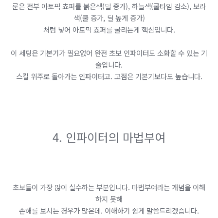
룬은 전부 아토픽 쵸퍼를 붉은색(딜 증가), 하늘색(쿨타임 감소), 보라
색(쿨 증가, 딜 높게 증가)
처럼 넣어 아토믹 쵸퍼를 굴리는게 핵심입니다.
이 세팅은 기본기가 필요없어 완전 초보 인파이터도 소화할 수 있는 기
술입니다.
스킬 위주로 돌아가는 인파이터고. 고점은 기본기보다도 높습니다.
4. 인파이터의 마법부여
초보들이 가장 많이 실수하는 부분입니다. 마법부여라는 개념을 이해
하지 못해
손해를 보시는 경우가 많은데. 이해하기 쉽게 말씀드리겠습니다.