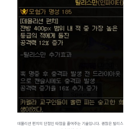
​데몰리션 펀치의 단점인 타점을 줄여주는 기술입니다. 괜찮은 탈리스