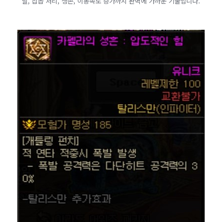
딜, 잡몹 처리, 생존, 이동속도 증가까지 완벽에 가까운 기술입니다.