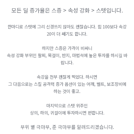
모든 딜 증가율은 스증 > 속성 강화 > 스텟입니다.
한마디로 스텟에 그리 신경쓰지 않아도 괜찮습니다. 힘 100보다 속강
20이 더 쌔기도 합니다.
하지만 스증은 가격이 비싸니
속성 강화 부위인 팔찌, 목걸이, 반지, 마법석에 높은 투자를 하시길 바
랍니다.
속강을 전부 괜찮게 찍었다. 하시면
그 다음으로는 스킬 공격력 증가 옵션이 있는 어깨, 벨트, 보조장비에
하는 것이 좋고.
마지막으로 스텟 위주인
상의, 하의, 귀걸이에 투자하시면 편합니다.
부위 별 극마부, 준 극마부를 알려드리겠습니다.