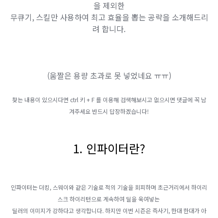
을 제외한
무큐기, 스킬만 사용하여 최고 효율을 뽑는 공략을 소개해드리
려 합니다.
(움짤은 용량 초과로 못 넣었네요 ㅠㅠ)
찾는 내용이 있으시다면 ctrl 키 + F 를 이용해 검색해보시고 없으시면 댓글에 꼭 남
겨주세요 반드시 답장하겠습니다!
1
. 인파이터란?
​인파이터는 더킹, 스웨이와 같은 기술로 적의 기술을 회피하며 초근거리에서 하이리
스크 하이리턴으로 계속하여 딜을 욱여넣는
딜러의 이미지가 강하다고 생각합니다. 하지만 이번 시즌은 즉사기, 한대 한대가 아