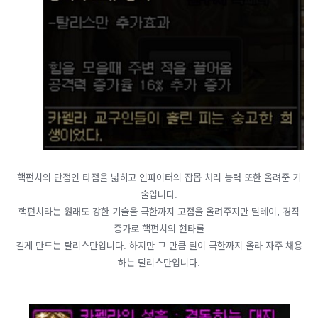
핵펀치의 단점인 타점을 넓히고 인파이터의 잡몹 처리 능력 또한 올려준 기
술입니다.
핵펀치라는 원래도 강한 기술을 극한까지 고점을 올려주지만 딜레이, 경직
증가로 핵펀치의 현타를
길게 만드는 탈리스만입니다. 하지만 그 만큼 딜이 극한까지 올라 자주 채용
하는 탈리스만입니다.