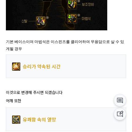
기본 베이스이며 마법석은 이스핀즈를 클리어하여 무용담으로 살 수 있
게될 경우
승리가 약속된 시간
이것으로 변경해 주시면 되겠습니다
어깨 또한
유쾌함 속의 열망