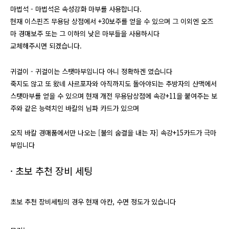
마법석 - 마법석은 속성강화 마부를 사용합니다.
현재 이스핀즈 무용담 상점에서 +30보주를 얻을 수 있으며 그 이외엔 오즈
마 경매보주 또는 그 이하의 낮은 마부들을 사용하시다
교체해주시면 되겠습니다.
귀걸이 - 귀걸이는 스탯마부입니다 아니 정확하겐 였습니다
죽지도 않고 또 왔네 사르포자와 아직까지도 돌아야되는 추방자의 산맥에서
스탯마부를 얻을 수 있으며 현재 개전 무용담상점에 속강+11을 붙여주는 보
주와 같은 능력치인 바칼의 님파 카드가 있으며
오직 바칼 경매품에서만 나오는 [불의 숨결을 내는 자] 속강+15카드가 극마
부입니다
​· ​초보 추천 장비 세팅
​초보 추천 장비세팅의 경우 현재 아칸, 수면 정도가 있습니다