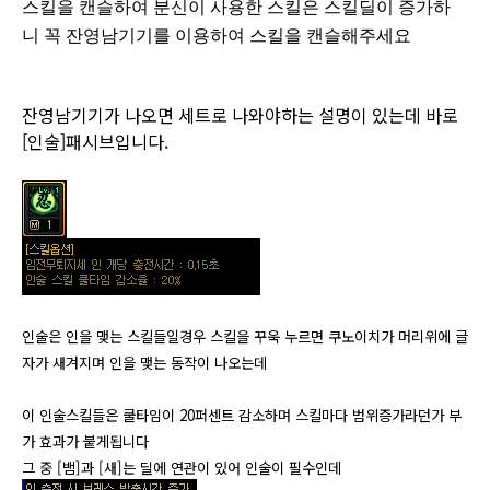
스킬을 캔슬하여 분신이 사용한 스킬은 스킬딜이 증가하
니
꼭 잔영남기기를 이용하여 스킬을 캔슬해주세요
잔영남기기가 나오면 세트로 나와야하는 설명이 있는데 바로
[
인술
]패시브입니다.
인술은 인을 맺는 스킬들일경우 스킬을 꾸욱 누르면 쿠노이치가 머리위에 글
자가 새겨지며 인을 맺는 동작이 나오는데
이 인술스킬들은 쿨타임이 20퍼센트 감소하며 스킬마다 범위증가라던가 부
가 효과가 붙게됩니다
그 중 [뱀]과 [새]는 딜에 연관이 있어 인술이 필수인데