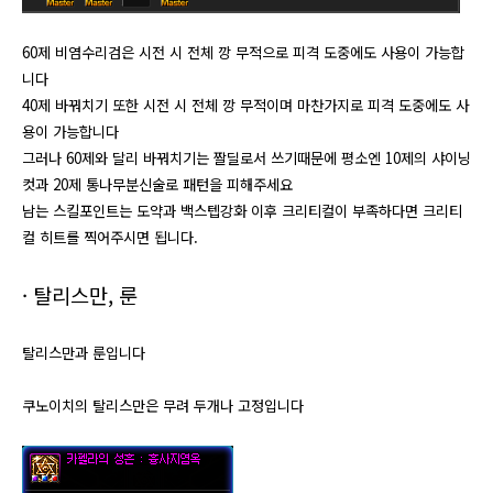
60제 비염수리검은 시전 시 전체 깡
무적
으로 피격 도중에도 사용이 가능합
니다
40제 바꿔치기 또한 시전 시 전체 깡
무적
​이며 마찬가지로 피격 도중에도 사
용이 가능합니다
그러나 60제와 달리 바꿔치기는 짤딜로서 쓰기때문에 평소엔 10제의 샤이닝
컷과 20제 통나무분신술로 패턴을 피해주세요
남는 스킬포인트는 도약과 백스텝강화 이후 크리티컬이 부족하다면 크리티
컬 히트를 찍어주시면 됩니다.
​· ​탈리스만, 룬
탈리스만과 룬입니다
쿠노이치의 탈리스만은 무려 두개나 고정입니다