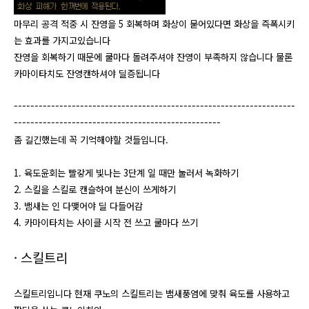
​마무리 공격
적중 시
​잔영을 5 회복하며 화상이 묻어있다면 화상을 즉폭시키
는 효과를 가지고있습니다
잔영을 회복하기 때문에 쿨마다 돌려주셔야 잔영이 부족하지 않습니다 물론
카마이타치도 잔영캔하셔야 딜증됩니다
--------------------------------------------------------------------
--------------------------------------------------
​좀 길긴했는데 꼭 기억해야할 것들입니다.
​1. 육도윤회는 빨갛게 빛나는 3단계 일 때만 눌러서 녹화하기
2. 스킬을 스킬로 캔슬하여 분신이 쓰게하기
3. 뱀새는 인 다맺어야 딜 다들어감
​4. 카마이타치는 사이클 시작 전 쓰고 쿨마다 쓰기
​· ​스킬트리
스킬트리입니다 현재 쿠노의 스킬트리는 뱀새풍염에 맞춰 육도를 사용하고