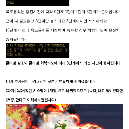
육도윤회는 충전시간에 따라 0단계 1단계 2단계 3단계가 존재합니다
근데 다 필요없고 3단계만 볼거에요 3단계아니면 쓰지마세요
(3단계 이전에 육도윤회를 시전하여 녹화할 경우 해방의 딜이 온전치
않게됩니다)
​쿨타임 감소와 쿨타임 회복속도에 따라 3단계까지 가는 시간이 짧아집니다
UI가 추가됨에 따라 3단계 구분이 명확하게 쉬워졌습니다
(​과거 [녹화]였던 시스템이 [저장]으로 바뀌었으므로 [녹화]라고 적혀있다면
[저장]한다고 이해하시면됩니다)