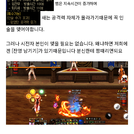
뱀은 지속시간이 증가하며
새는 공격력 자체가 올라가기때문에 꼭 인
술을 맺어야합니다.
그러나 시전자 본인이 맺을 필요는 없습니다. 왜냐하면 저희에
겐 [잔영 남기기]가 있기때문입니다 분신한테 짬때리면되요