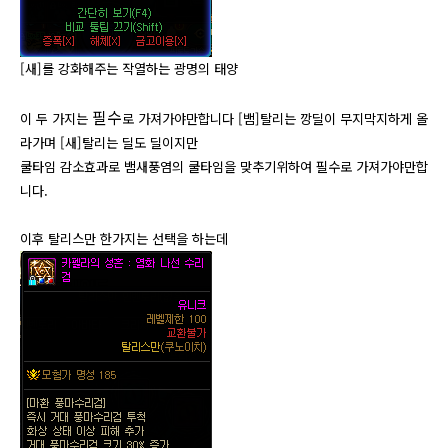
[새]를 강화해주는
작열하는 광명의 태양
필수
이 두 가지는
로 가져가야만합니다 [뱀]탈리는 깡딜이 무지막지하게 올
라가며 [새]탈리는 딜도 딜이지만
쿨타임 감소효과로 뱀새풍염의 쿨타임을 맞추기위하여 필수로 가져가야만합
니다.
이후 탈리스만 한가지는 선택을 하는데