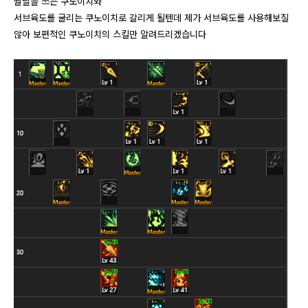
짤딜을 쓰는 쿠노이치와
서브육도를 굴리는 쿠노이치로 갈리게 될텐데 제가 서브육도를 사용해보질
않아 보편적인 쿠노이치의 스킬만 알려드리겠습니다