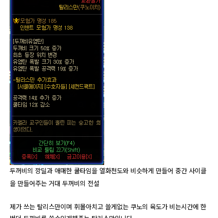
두꺼비의 깡딜과 애매한 쿨타임을 열화천도와 비슷하게 만들어 중간 사이클
을 만들어주는 거대 두꺼비의 전설
제가 쓰는 탈리스만이며 휘몰아치고 쓸게없는 쿠노의 육도가 비는시간에 한