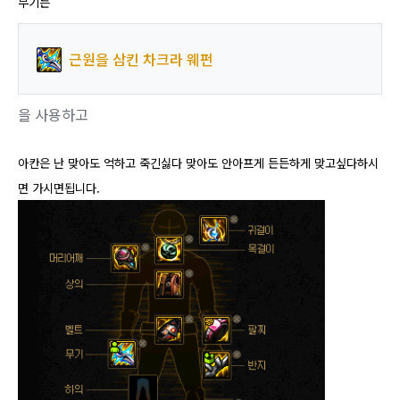
무기는
근원을 삼킨 차크라 웨펀
을 사용하고
아칸은 난 맞아도 억하고 죽긴싫다 맞아도 안아프게 든든하게 맞고싶다하시
면 가시면됩니다.