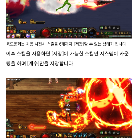
육도윤회는 처음 시전시 스킬을 6개까지 [
저장
]할 수 있는 상태가 됩니다
이후 스킬을 사용하면 [
저장
]이 가능한 스킬만 시스템이 카운
팅을 하며 [
계수
]만을 저장합니다