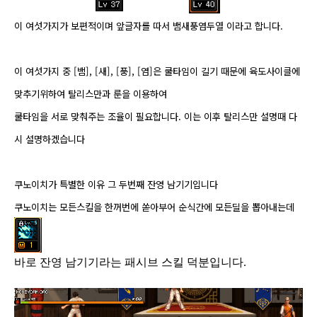
​이 여섯가지가 보편적이며 앞글자를 따서 뱀새풍염두열 이라고 합니다.
이 여섯가지 중 [뱀], [새], [풍], [염]은 쿨타임이 길기 때문에 육도사이클에
맞추기위하여 탈리스만과 룬을 이용하여
쿨타임을 서로 맞춰주는 조율이 필요합니다. 이는 이후 탈리스만 설명때 다
시 설명하겠습니다
쿠노이치가 특별한 이유 그 두번째 잔영 남기기입니다
쿠노이치는 모든스킬을 한꺼번에 쏟아부어 순식간에 모든딜을 뽑아내는데
​바로 잔영 남기기라는 패시브 스킬 덕분입니다.