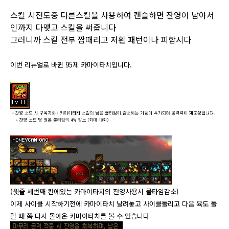
스킬 시전도중 다른스킬을 사용하여 캔슬하면 잔영이 남아서
인까지 다맺고 스킬을 써줍니다
그러니까 스킬 전부 짬때리고 저흰 패턴이나 피합시다
​이번 리뉴얼로 바뀐 95제 카마이타치입니다.
​(윗줄 세번째 칸에있는 카마이타치의 잔영사용시 쿨타임감소)
이제 사이클 시작하기전에 카마이타치 날려놓고 사이클돌리고 다음 육도 돌
릴 때 쯤 다시 돌아온 카마이타치를 볼 수 있습니다