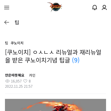
팁
팁
쿠노이치
[쿠노이치] ㅇㅅㄴㅅ 리뉴얼과 재리뉴얼
을 받은 쿠노이치기념 팁글
(9)
안은따뜻해요
카인
16,057
8
2022.11.25 21:57