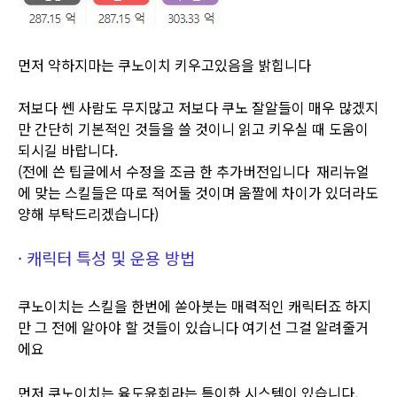
먼저 약하지마는 쿠노이치 키우고있음을 밝힙니다
저보다 쎈 사람도 무지많고 저보다 쿠노 잘알들이 매우 많겠지
만 간단히 기본적인 것들을 쓸 것이니 읽고 키우실 때 도움이
되시길 바랍니다.
(전에 쓴 팁글에서 수정을 조금 한 추가버전입니다 재리뉴얼
에 맞는 스킬들은 따로 적어둘 것이며 움짤에 차이가 있더라도
양해 부탁드리겠습니다)
· ​캐릭터 특성 및 운용 방법
쿠노이치는 스킬을 한번에 쏟아붓는 매력적인 캐릭터죠 하지
만 그 전에 알아야 할 것들이 있습니다 여기선 그걸 알려줄거
에요
먼저 쿠노이치는 육도윤회라는 특이한 시스템이 있습니다.