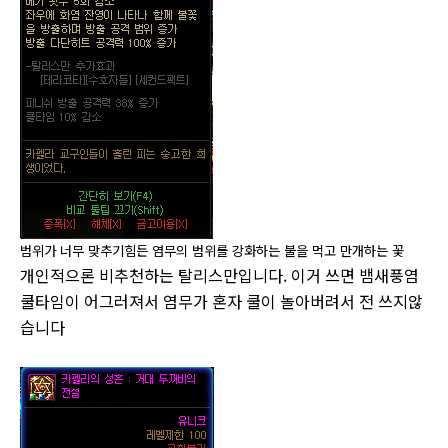
범위가 너무 맞추기힘든 염무의 범위를 강화하는 불을 먹고 만개하는 꽃
개인적으론
비추천
하는 탈리스만입니다. 이거 쓰면 뱀새풍염
쿨타임이 어그러져서 염무가 혼자 쿨이 놀아버려서 전 쓰지않
습니다