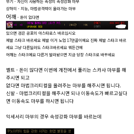
무기 - 자신이 사용하는 속성의 속성강화 마부
상하의 - 지능, 마법공격력이 올라가는 마부
어깨
- 돈이 없다면
있으면 검은 공포의 아스타로스 바르십시오
제발 스타크 바르세요 제발 이거 노업 17만골이에요 진짜 제발 스타크 바르
세요 그냥 다른딜러도 스타크바르세요 뭐든간에
어깨는 스타크에요 다른거 발라놨으면 지금 당장 스타크로 바꾸세요
벨트 - 돈이 많다면 이번에 개전에서 풀리는 스카사 마부를 해
주시면 되고
없다면 마법크리티컬을 올려주는 마부를 해주시면 됩니다.
신발 - 마법크리티컬을 해주시면 되나 이동속도가 빠르고싶다
면 이동속도 마부를 하시면 됩니다
악세서리
마부의 경우 속성강화 마부를 바르는데