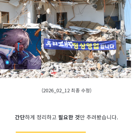
(2026_02_12 최종 수정)
간단
하게 정리하고
필요한 것
만 추려봤습니다.