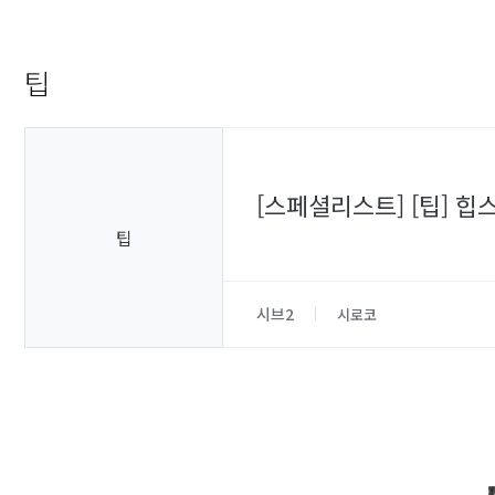
팁
[스페셜리스트] [팁] 힙스
팁
시브2
시로코