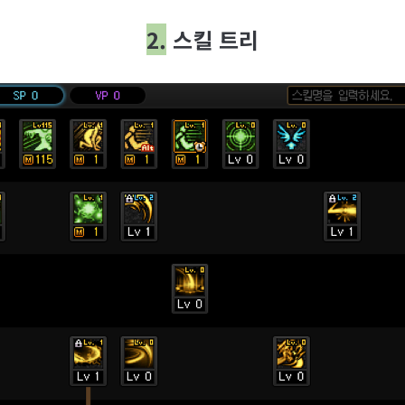
2.
스킬 트리