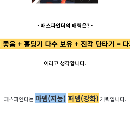
- 패스파인더의 매력은? -
 좋음 + 홀딩기 다수 보유 + 진각 단타기 = 
이라고 생각합니다.
마뎀(지능)
퍼뎀(강화)
패스파인더는
캐릭입니다.