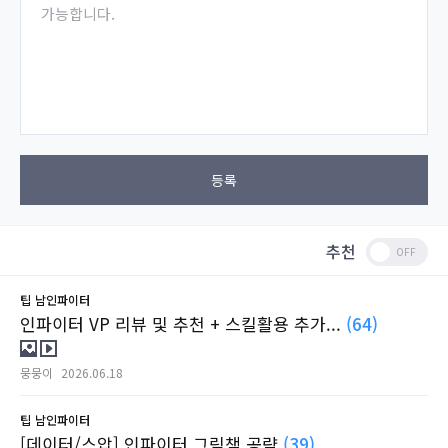
가능합니다.
등록
추천
팁
남인파이터
인파이터 VP 리뷰 및 추천 + 스킬활용 추가...
(64)
뭉뭉이
2026.06.18
팁
남인파이터
[데이터/스압] 인파이터 그림책 공략
(39)