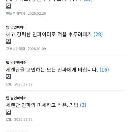
밧또루메이지
2026.02.26
팁
남인파이터
쌔고 강력한 인파이터로 적을 후두려패기
(28)
고통받는물퇴
2026.01.09
팁
남인파이터
세렌단을 고민하는 모든 인파에게 바칩니다.
(16)
IZIL
2025.12.12
팁
남인파이터
세렌단 인파의 미세하고 작은..? 팁
(3)
IZIL
2025.11.22