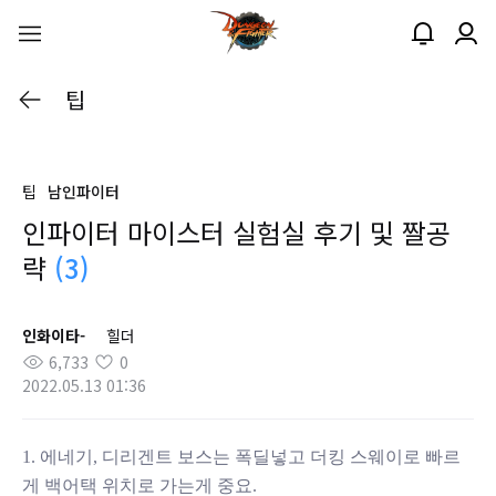
팁
팁
남인파이터
인파이터 마이스터 실험실 후기 및 짤공
략
(3)
인화이타-
힐더
6,733
0
2022.05.13 01:36
1. 에네기, 디리겐트 보스는 폭딜넣고 더킹 스웨이로 빠르
게 백어택 위치로 가는게 중요.