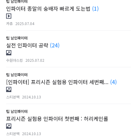
팁
남인파이터
인파이터 종말의 숭배자 빠르게 도는법
(1)
카츄
2025.07.04
팁
남인파이터
실전 인파이터 공략
(24)
수원야스킹
2025.07.02
팁
남인파이터
[인파이터] 프리시즌 실험용 인파이터 세번째...
(4)
스티븐백
2024.10.13
팁
남인파이터
프리시즌 실험용 인파이터 첫번째 : 허리케인롤
스티븐백
2024.10.13