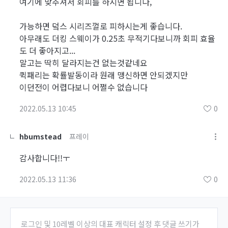
여기에 맞추셔서 회피를 하시면 됩니다,
가능하면 덬스 시리즈껄로 피하시는게 좋습니다.
아무래도 더킹 스웨이가 0.25초 무적기다보니까 회피 효율
도 더 좋아지고...
말고는 딱히 달라지는건 없는것같네요
퀵패리는 확률발동이라 원래 맹신하면 안되겠지만
이던전이 어렵다보니 어쩔수 없습니다
2022.05.13 10:45
0
hbumstead
프레이
감사합니다!!ㅜ
2022.05.13 11:36
0
로그인 및 10레벨 이상의 대표 캐릭터 설정 후 댓글 쓰기가