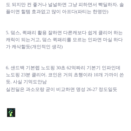
도 되지만 컨 좋거나 널널하면 그냥 피하면서 빡딜하자. 솔
플이면 힐템 효과없고 많이 아프다(파티는 한명만)
5. 덬스, 퀵패리 활용 잘하면 다른캐보다 쉽게 클리어 하는
캐릭이 되는거고, 덬스 퀵패리를 모르는 인파면 마실 하다
가 캐삭할듯(개인적인 생각)
6. 샌드백 기본렙 노도핑 30초 62억짜리 기본기 인파인데
노도핑 23분 클리어. 코인은 거의 초행이라 10개 가까이 쓴
듯. 사실 기억도안남
실전딜은 과소모랑 굳이 비교하면 명성 26-27 정도일듯