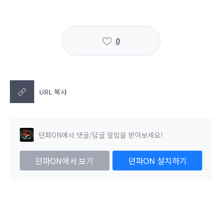
0
URL 복사
던파ON에서 댓글/답글 알림을 받아보세요!
던파ON에서 보기
던파ON 설치하기