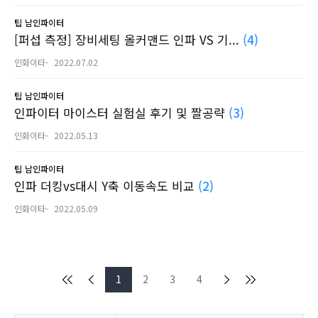
팁
남인파이터
[퍼섭 측정] 장비세팅 올커맨드 인파 VS 기...
(4)
인화이타-
2022.07.02
팁
남인파이터
인파이터 마이스터 실험실 후기 및 짤공략
(3)
인화이타-
2022.05.13
팁
남인파이터
인파 더킹vs대시 Y축 이동속도 비교
(2)
인화이타-
2022.05.09
1
2
3
4