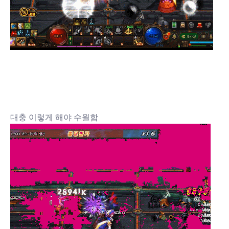
대충 이렇게 해야 수월함