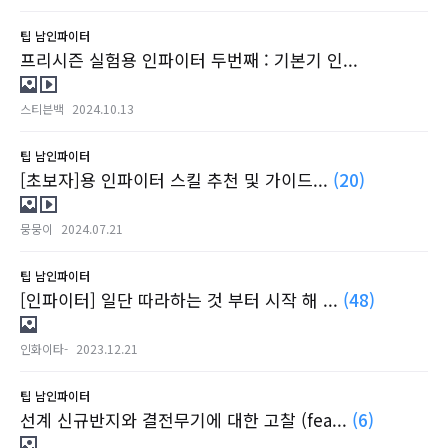
팁
남인파이터
프리시즌 실험용 인파이터 두번째 : 기본기 인...
스티븐백
2024.10.13
팁
남인파이터
[초보자]용 인파이터 스킬 추천 및 가이드...
(20)
뭉뭉이
2024.07.21
팁
남인파이터
[인파이터] 일단 따라하는 것 부터 시작 해 ...
(48)
인화이타-
2023.12.21
팁
남인파이터
선계 신규반지와 결전무기에 대한 고찰 (fea...
(6)