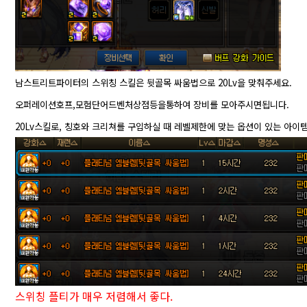
남스트리트파이터의 스위칭 스킬은 뒷골목 싸움법으로 20Lv을 맞춰주세요.
오퍼레이션호프,모험단어드벤처상점등을통하여 장비를 모아주시면됩니다.
20Lv스킬로, 칭호와 크리쳐를 구입하실 때 레벨제한에 맞는 옵션이 있는 아이
스위칭 플티가 매우 저렴해서 좋다.