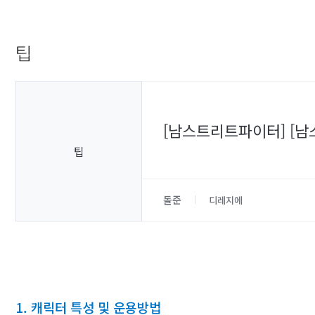
팁
[남스트리트파이터] [남
팁
돌준
디레지에
​1. 캐릭터 특성 및 운용방법