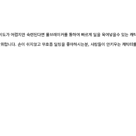
난이도가 어렵지만 숙련된다면 룰브레이커를 통하여 빠르게 딜을 욱여넣을수 있는 캐릭
 발휘합니다. 손이 쉬지않고 무호흡 딜링을 좋아하시는분, 사람들이 안키우는 캐릭