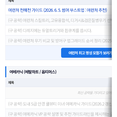
제목
여런처 천해천 가이드 (2026. 6. 5. 썸머 부스트업 : 여런처 추천)
(구 공략) 여런처 스킬트리, 고유융합석, 디거시&검은질병무기 선택
(구 공략) 디레지에는 듀얼트리거와 흰큐계를 씁시다.
(구 공략) 여런처 무기 비교 및 방어구 업그레이드 순서 정리 (2025. 12. 
여런처 최고 명성 모험가 보러가기
여메카닉 (메탈하트 / 옵티머스)
제목
최신 공략을 기다리고 있어요
(구 공략) 도내 S급 안경 쿨뷰티 미녀 여메카닉 가이드(2026.2 갱신)
(구 공략) 여메카닉 VP 공략 설명 및 추천 가이드라인을 제시하는 글(2026