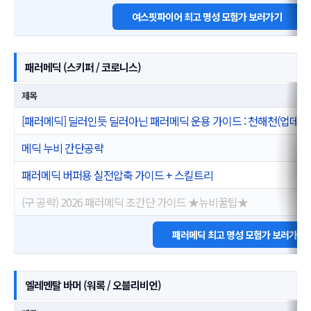
여스핏파이어 최고 명성 모험가 보러가기
패러메딕 (스키퍼 / 코로니스)
제목
[패러메딕] 딜러인듯 딜러아닌 패러메딕 운용 가이드 : 천해천(업데이
메딕 누비 간단공략
패러메딕 버퍼용 실전압축 가이드 + 스킬트리
(구 공략) 2026 패러메딕 초간단 가이드 ★뉴비꿀팁★
패러메딕 최고 명성 모험가 보러가기
엘레멘탈 바머 (워록 / 오블리비언)