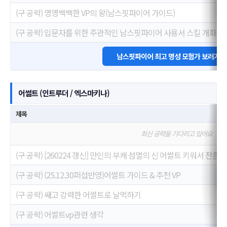
(구 공략) 명명백백한 VP의 왕(남스핏파이어 가이드)
(구 공략) 입문자를 위한 주관적인 남스핏파이어 사용서 스킬 개화(VP
남스핏파이어 최고 명성 모험가 보러가기
어썰트 (인트루더 / 엑스마키나)
제목
최신 공략을 기다리고 있어요
(구 공략) [260224 갱신] 만인의 부캐 섬멸의 신 어썰트 키워서 잔
(구 공략) (25.12.30퍼섭반영)어썰트 가이드 & 추천 VP
(구 공략) 쌔고 강력한 어썰트로 날먹하기
(구 공략) 어썰트vp관련 생각