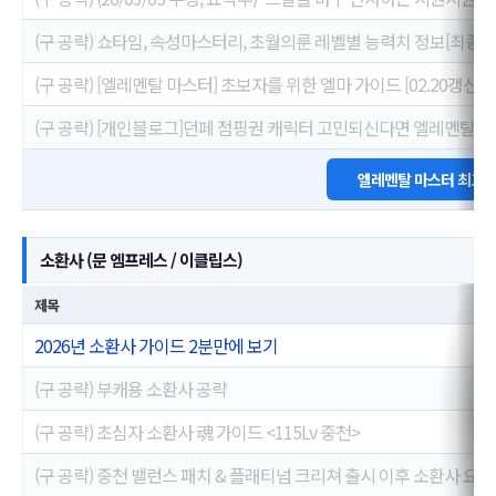
(구 공략) 쇼타임, 속성마스터리, 초월의룬 레벨별 능력치 정보[최종 
(구 공략) [엘레멘탈 마스터] 초보자를 위한 엘마 가이드 [02.20갱신]
(구 공략) [개인블로그]던페 점핑권 캐릭터 고민되신다면 엘레멘탈마
엘레멘탈 마스터 최고 
소환사 (문 엠프레스 / 이클립스)
제목
2026년 소환사 가이드 2분만에 보기
(구 공략) 부캐용 소환사 공략
(구 공략) 초심자 소환사 魂 가이드 <115Lv 중천>
(구 공략) 중천 밸런스 패치 & 플래티넘 크리쳐 출시 이후 소환사 요약 