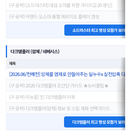
(구 공략) [소드마스터] 대검 소마를 위한 가이드[2.20 갱신]
(구 공략) 커맨드 도소마 흉챌 제르미오 플레이 영상
소드마스터 최고 명성 모험가 보러가
다크템플러 (암제 / 네메시스)
제목
[2026.06/천해천] 암제를 염제로 만들어주는 딜누수x 실전압축 다
(구 공략) 2026 다크템플러 초간단 가이드 ★뉴비꿀팁★
(구 공략) 리뉴얼] 진: 다크템플러 리뷰
(구 공략) 다크템플러(암제) 정보 및 스킬 개화 선택가이드
다크템플러 최고 명성 모험가 보러가