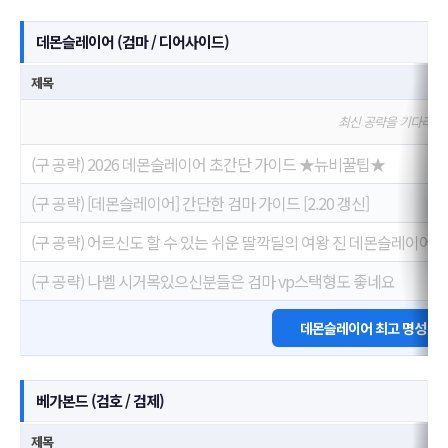
데몬슬레이어 (검마 / 디어사이드)
제목
최신 공략을 기다리고
(구 공략) 2026 데몬슬레이어 초간단 가이드 ★뉴비꿀팁★
(구 공략) [데몬슬레이어] 간단한 검마 가이드 [2.20 갱신]
(구 공략) 어르신도 할 수 있는 쉬운 딸깍딜의 여왕 진 데몬슬레이어 공략 
(구 공략) 나벨 시거목있으신분들은 검마 vp스택형도 좋네요
데몬슬레이어 최고 명성 모
베가본드 (검호 / 검제)
제목