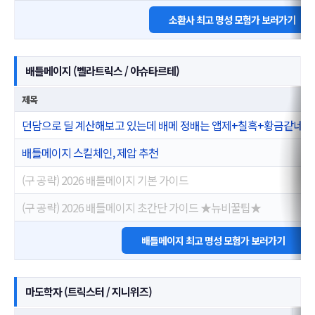
소환사 최고 명성 모험가 보러가기
배틀메이지 (벨라트릭스 / 아슈타르테)
제목
던담으로 딜 계산해보고 있는데 배메 정배는 앱제+칠흑+황금같네요
배틀메이지 스킬체인, 제압 추천
(구 공략) 2026 배틀메이지 기본 가이드
(구 공략) 2026 배틀메이지 초간단 가이드 ★뉴비꿀팁★
배틀메이지 최고 명성 모험가 보러가기
마도학자 (트릭스터 / 지니위즈)