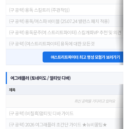
(구 공략) 용독 스킬트리 (주관적임)
(구 공략) 용독/여스파 바이블 (25.07.24 밸런스 패치 적용)
(구 공략) 용독문주(여 스트리트파이터) 스킬개화VP 추천 및 의견
(구 공략) [여스트리트파이터] 용독에 대한 모든것
여스트리트파이터 최고 명성 모험가 보러가기
여그래플러 (토네이도 / 얼티밋 디바)
제목
최신 공략을 기다리고 있어요
(구 공략) (비칠흑)얼티밋 디바 가이드
(구 공략) 2026 여그래플러 초간단 가이드 ★뉴비꿀팁★