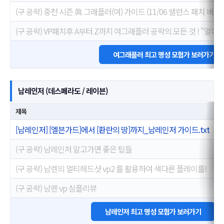
(구 공략) 중천 시즌 眞 그래플러(여) 가이드 (11/06 밸런스 패치 버전)
(구 공략) VP패치후 A부터 Z까지 여그래플러 공략의 모든 것 ! "얼디
여그래플러 최고 명성 모험가 보러가기
남레인저 (데스페라도 / 레이븐)
제목
[남레인저] [엘븐가드]에서 [환란의 땅]까지_남레인저 가이드.txt
(구 공략) 남레인저 알고가면 좋은 팁들
(구 공략) 남렌의 멀티헤드샷 vp2 를 활용하여 색다른 플레이를!
(구 공략) 남렌 vp 심플리뷰
남레인저 최고 명성 모험가 보러가기