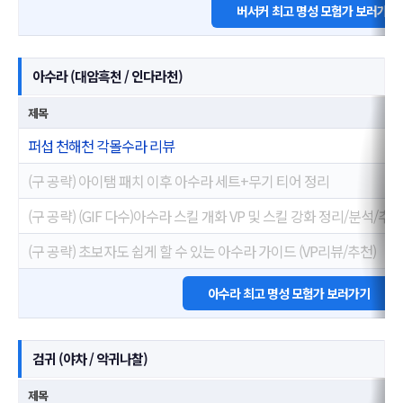
버서커 최고 명성 모험가 보러가기
아수라 (대암흑천 / 인다라천)
제목
퍼섭 천해천 각몰수라 리뷰
(구 공략) 아이탬 패치 이후 아수라 세트+무기 티어 정리
(구 공략) (GIF 다수)아수라 스킬 개화 VP 및 스킬 강화 정리/분석/추천
(구 공략) 초보자도 쉽게 할 수 있는 아수라 가이드 (VP리뷰/추천)
아수라 최고 명성 모험가 보러가기
검귀 (야차 / 악귀나찰)
제목