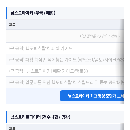
남스트라이커 (무극 / 패황)
제목
최신 공략을 기다리고 있어요
(구 공략) 헥토파스칼 킥 패황 가이드
(구 공략) 패황 핵심만 적어놓은 가이드 (VP/스킬/콤보/사이클/영상)
(구 공략) [남스트라이커] 패황 가이드(핵토 X)
(구 공략) 입문자를 위한 헥토파스칼 킥 스킬트리 및 콤보 공략(커맨드
남스트라이커 최고 명성 모험가 보러가
남스트리트파이터 (천수나한 / 명왕)
제목