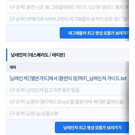
(구 공략) 중천 시즌 眞 그래플러(여) 가이드 (11/06 밸런스 패치 버전)
(구 공략) VP패치후 A부터 Z까지 여그래플러 공략의 모든 것 ! "얼디
여그래플러 최고 명성 모험가 보러가기
남레인저 (데스페라도 / 레이븐)
제목
[남레인저] [엘븐가드]에서 [환란의 땅]까지_남레인저 가이드.txt
(구 공략) 남레인저 알고가면 좋은 팁들
(구 공략) 남렌의 멀티헤드샷 vp2 를 활용하여 색다른 플레이를!
(구 공략) 남렌 vp 심플리뷰
남레인저 최고 명성 모험가 보러가기