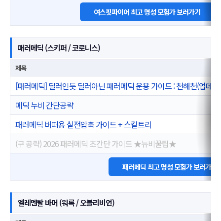
여스핏파이어 최고 명성 모험가 보러가기
패러메딕 (스키퍼 / 코로니스)
제목
[패러메딕] 딜러인듯 딜러아닌 패러메딕 운용 가이드 : 천해천(업데이
메딕 누비 간단공략
패러메딕 버퍼용 실전압축 가이드 + 스킬트리
(구 공략) 2026 패러메딕 초간단 가이드 ★뉴비꿀팁★
패러메딕 최고 명성 모험가 보러가기
엘레멘탈 바머 (워록 / 오블리비언)