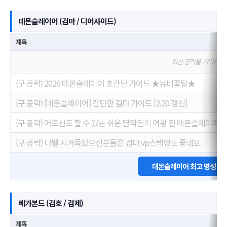
데몬슬레이어 (검마 / 디어사이드)
제목
최신 공략을 기다리고
(구 공략) 2026 데몬슬레이어 초간단 가이드 ★뉴비꿀팁★
(구 공략) [데몬슬레이어] 간단한 검마 가이드 [2.20 갱신]
(구 공략) 어르신도 할 수 있는 쉬운 딸깍딜의 여왕 진 데몬슬레이어 공략 
(구 공략) 나벨 시거목있으신분들은 검마 vp스택형도 좋네요
데몬슬레이어 최고 명성 모
베가본드 (검호 / 검제)
제목