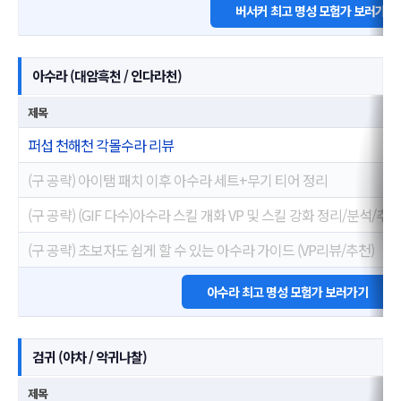
버서커 최고 명성 모험가 보러가기
아수라 (대암흑천 / 인다라천)
제목
퍼섭 천해천 각몰수라 리뷰
(구 공략) 아이탬 패치 이후 아수라 세트+무기 티어 정리
(구 공략) (GIF 다수)아수라 스킬 개화 VP 및 스킬 강화 정리/분석/추천
(구 공략) 초보자도 쉽게 할 수 있는 아수라 가이드 (VP리뷰/추천)
아수라 최고 명성 모험가 보러가기
검귀 (야차 / 악귀나찰)
제목