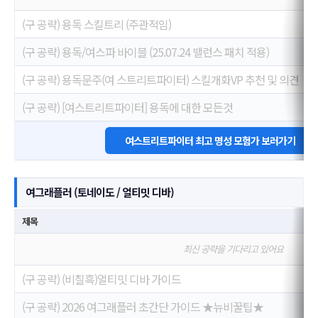
(구 공략) 용독 스킬트리 (주관적임)
(구 공략) 용독/여스파 바이블 (25.07.24 밸런스 패치 적용)
(구 공략) 용독문주(여 스트리트파이터) 스킬개화VP 추천 및 의견
(구 공략) [여스트리트파이터] 용독에 대한 모든것
여스트리트파이터 최고 명성 모험가 보러가기
여그래플러 (토네이도 / 얼티밋 디바)
제목
최신 공략을 기다리고 있어요
(구 공략) (비칠흑)얼티밋 디바 가이드
(구 공략) 2026 여그래플러 초간단 가이드 ★뉴비꿀팁★