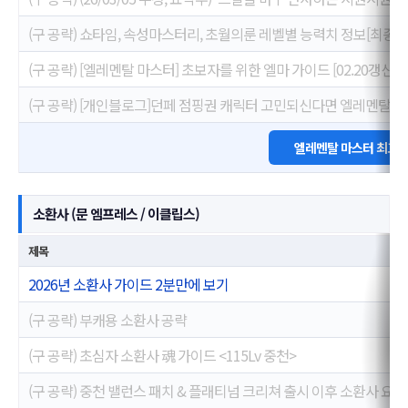
(구 공략) 쇼타임, 속성마스터리, 초월의룬 레벨별 능력치 정보[최종 
(구 공략) [엘레멘탈 마스터] 초보자를 위한 엘마 가이드 [02.20갱신]
(구 공략) [개인블로그]던페 점핑권 캐릭터 고민되신다면 엘레멘탈마
엘레멘탈 마스터 최고 
소환사 (문 엠프레스 / 이클립스)
제목
2026년 소환사 가이드 2분만에 보기
(구 공략) 부캐용 소환사 공략
(구 공략) 초심자 소환사 魂 가이드 <115Lv 중천>
(구 공략) 중천 밸런스 패치 & 플래티넘 크리쳐 출시 이후 소환사 요약 