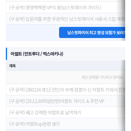
(구 공략) 명명백백한 VP의 왕(남스핏파이어 가이드)
(구 공략) 입문자를 위한 주관적인 남스핏파이어 사용서 스킬 개화(VP
남스핏파이어 최고 명성 모험가 보러가기
어썰트 (인트루더 / 엑스마키나)
제목
최신 공략을 기다리고 있어요
(구 공략) [260224 갱신] 만인의 부캐 섬멸의 신 어썰트 키워서 잔
(구 공략) (25.12.30퍼섭반영)어썰트 가이드 & 추천 VP
(구 공략) 쌔고 강력한 어썰트로 날먹하기
(구 공략) 어썰트vp관련 생각