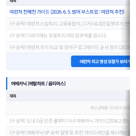
제목
여런처 천해천 가이드 (2026. 6. 5. 썸머 부스트업 : 여런처 추천)
(구 공략) 여런처 스킬트리, 고유융합석, 디거시&검은질병무기 선택
(구 공략) 디레지에는 듀얼트리거와 흰큐계를 씁시다.
(구 공략) 여런처 무기 비교 및 방어구 업그레이드 순서 정리 (2025. 12. 
여런처 최고 명성 모험가 보러가기
여메카닉 (메탈하트 / 옵티머스)
제목
최신 공략을 기다리고 있어요
(구 공략) 도내 S급 안경 쿨뷰티 미녀 여메카닉 가이드(2026.2 갱신)
(구 공략) 여메카닉 VP 공략 설명 및 추천 가이드라인을 제시하는 글(2026