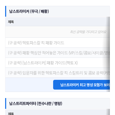
남스트라이커 (무극 / 패황)
제목
최신 공략을 기다리고 있어요
(구 공략) 헥토파스칼 킥 패황 가이드
(구 공략) 패황 핵심만 적어놓은 가이드 (VP/스킬/콤보/사이클/영상)
(구 공략) [남스트라이커] 패황 가이드(핵토 X)
(구 공략) 입문자를 위한 헥토파스칼 킥 스킬트리 및 콤보 공략(커맨드
남스트라이커 최고 명성 모험가 보러가
남스트리트파이터 (천수나한 / 명왕)
제목