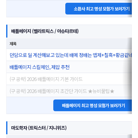
소환사 최고 명성 모험가 보러가기
배틀메이지 (벨라트릭스 / 아슈타르테)
제목
던담으로 딜 계산해보고 있는데 배메 정배는 앱제+칠흑+황금같네요
배틀메이지 스킬체인, 제압 추천
(구 공략) 2026 배틀메이지 기본 가이드
(구 공략) 2026 배틀메이지 초간단 가이드 ★뉴비꿀팁★
배틀메이지 최고 명성 모험가 보러가기
마도학자 (트릭스터 / 지니위즈)