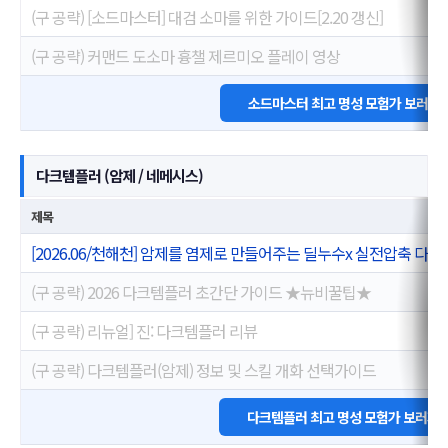
(구 공략) [소드마스터] 대검 소마를 위한 가이드[2.20 갱신]
(구 공략) 커맨드 도소마 흉챌 제르미오 플레이 영상
소드마스터 최고 명성 모험가 보러가
다크템플러 (암제 / 네메시스)
제목
[2026.06/천해천] 암제를 염제로 만들어주는 딜누수x 실전압축 다
(구 공략) 2026 다크템플러 초간단 가이드 ★뉴비꿀팁★
(구 공략) 리뉴얼] 진: 다크템플러 리뷰
(구 공략) 다크템플러(암제) 정보 및 스킬 개화 선택가이드
다크템플러 최고 명성 모험가 보러가